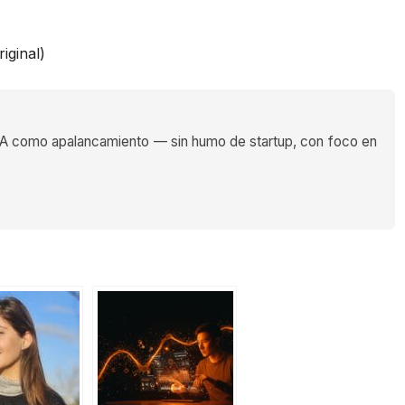
iginal)
 como apalancamiento — sin humo de startup, con foco en