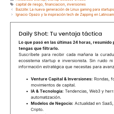
Etiquetas
capital de riesgo
,
financiacion
,
inversiones
Bazzite: La nueva generación de Linux gaming para startups
Ignacio Opazo y la inspiración tech de Zapping en Latinoam
Daily Shot: Tu ventaja táctica
Lo que pasó en las últimas 24 horas, resumido 
tengas que filtrarlo.
Suscríbete para recibir cada mañana la curadurí
ecosistema startup e inversionista. Sin ruido ni
información estratégica que necesitas para avanz
Venture Capital & Inversiones:
Rondas, f
movimientos de capital.
IA & Tecnología:
Tendencias, Web3 y herr
automatización.
Modelos de Negocio:
Actualidad en SaaS,
Cripto.