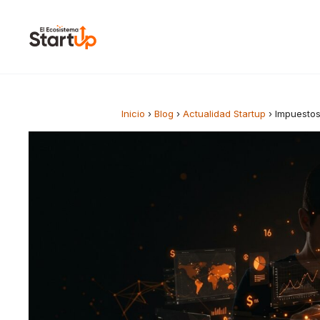
Saltar al contenido
Inicio
›
Blog
›
Actualidad Startup
›
Impuestos