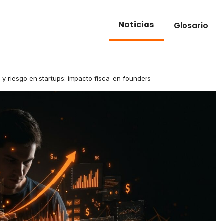
Noticias
Glosario
 y riesgo en startups: impacto fiscal en founders