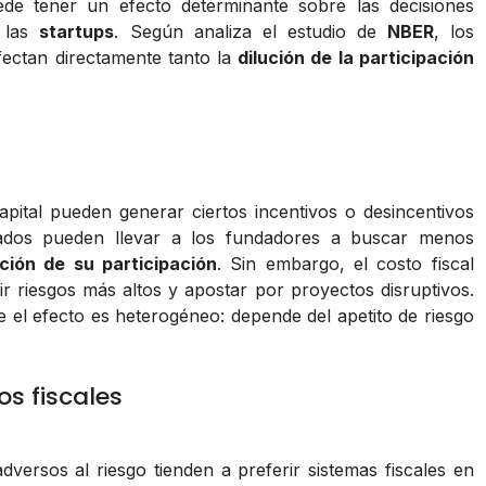
e tener un efecto determinante sobre las decisiones
 las
startups
. Según analiza el estudio de
NBER
, los
fectan directamente tanto la
dilución de la participación
apital pueden generar ciertos incentivos o desincentivos
vados pueden llevar a los fundadores a buscar menos
ución de su participación
. Sin embargo, el costo fiscal
ir riesgos más altos y apostar por proyectos disruptivos.
el efecto es heterogéneo: depende del apetito de riesgo
s fiscales
versos al riesgo tienden a preferir sistemas fiscales en