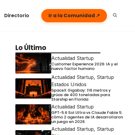
Directorio
Ir a la Comunidad ↗
Lo Último
Actualidad Startup
Customer Experience 2026: IA y el
nuevo factor humano
Actualidad Startup
,
Startup
Estados Unidos
SpaceX Gigabay: 116 metros y
grúas de 400 toneladas para
Starship en Florida
Actualidad Startup
GPT-5.6 Sol Ultra vs Claude Fable 5:
cómo 2 agentes de IA desarrollaron
un juego en 2026
Actualidad Startup
,
Startup