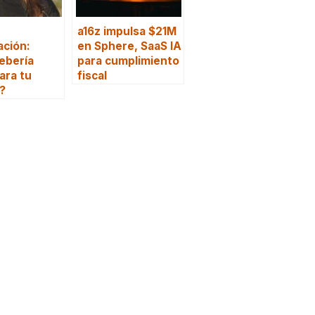
a16z impulsa $21M
ación:
en Sphere, SaaS IA
ebería
para cumplimiento
ara tu
fiscal
?