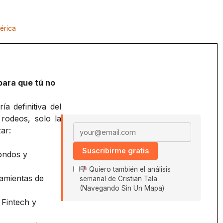
érica
para que tú no
a definitiva del
 rodeos, solo la
Email address
ar:
Suscribirme gratis
ondos y
Quiero también el análisis
amientas de
semanal de Cristian Tala
(Navegando Sin Un Mapa)
 Fintech y