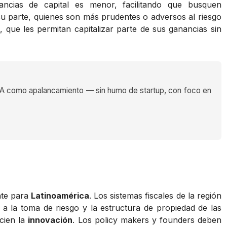
ncias de capital es menor, facilitando que busquen
su parte, quienes son más prudentes o adversos al riesgo
 que les permitan capitalizar parte de sus ganancias sin
 como apalancamiento — sin humo de startup, con foco en
nte para
Latinoamérica
. Los sistemas fiscales de la región
a la toma de riesgo y la estructura de propiedad de las
ncien la
innovación
. Los policy makers y founders deben