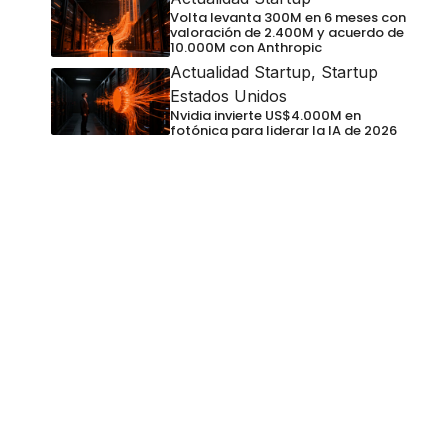
Volta levanta 300M en 6 meses con
valoración de 2.400M y acuerdo de
10.000M con Anthropic
Actualidad Startup
,
Startup
Estados Unidos
Nvidia invierte US$4.000M en
fotónica para liderar la IA de 2026