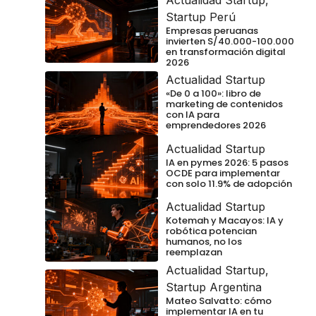
Startup Perú
Empresas peruanas
invierten S/40.000-100.000
en transformación digital
2026
Actualidad Startup
«De 0 a 100»: libro de
marketing de contenidos
con IA para
emprendedores 2026
Actualidad Startup
IA en pymes 2026: 5 pasos
OCDE para implementar
con solo 11.9% de adopción
Actualidad Startup
Kotemah y Macayos: IA y
robótica potencian
humanos, no los
reemplazan
Actualidad Startup
,
Startup Argentina
Mateo Salvatto: cómo
implementar IA en tu