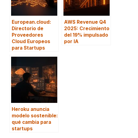
European.cloud:
AWS Revenue Q4
Directorio de
2025: Crecimiento
Proveedores
del 19% impulsado
Cloud Europeos
por IA
para Startups
Heroku anuncia
modelo sostenible:
qué cambia para
startups