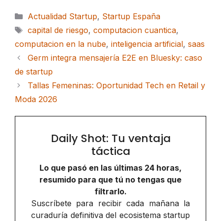
Categorías
Actualidad Startup
,
Startup España
Etiquetas
capital de riesgo
,
computacion cuantica
,
computacion en la nube
,
inteligencia artificial
,
saas
Germ integra mensajería E2E en Bluesky: caso
de startup
Tallas Femeninas: Oportunidad Tech en Retail y
Moda 2026
Daily Shot: Tu ventaja
táctica
Lo que pasó en las últimas 24 horas,
resumido para que tú no tengas que
filtrarlo.
Suscríbete para recibir cada mañana la
curaduría definitiva del ecosistema startup