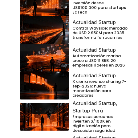
inversión desde
US$100.000 para startups
EdTech
Actualidad Startup
Control Wayside: mercado
de USD 2.950M para 2035
transforma ferrocarriles
Actualidad Startup
Automatización marina
crece a USD 11.85B: 20
empresas líderes en 2026
Actualidad Startup
X cierra revenue sharing 7-
sep-2026: nueva
monetización para
creadores
Actualidad Startup
,
Startup Perú
Empresas peruanas
invierten S/100K en
digitalización pero
descuidan seguridad
Actualidad Startup
,