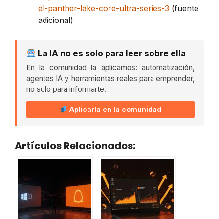
el-panther-lake-core-ultra-series-3
(fuente
adicional)
La IA no es solo para leer sobre ella
En la comunidad la aplicamos: automatización,
agentes IA y herramientas reales para emprender,
no solo para informarte.
Aplicarla en la comunidad
Artículos Relacionados: