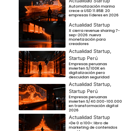
Actualidad Startup
Automatización marina
crece a USD 11.85B: 20
empresas líderes en 2026
Actualidad Startup
X cierra revenue sharing 7-
sep-2026: nueva
monetización para
creadores
Actualidad Startup
,
Startup Perú
Empresas peruanas
invierten S/100K en
digitalización pero
descuidan seguridad
Actualidad Startup
,
Startup Perú
Empresas peruanas
invierten S/40.000-100.000
en transformación digital
2026
Actualidad Startup
«De 0 a 100»: libro de
marketing de contenidos