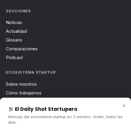
SECCIONES
Noticias
Actualidad
Glosario
Comparaciones
Pódcast
ECOSISTEMA STARTUP
Sobre nosotros
Cómo trabajamos
Newsletter
×
El Daily Shot Startupero
Contacto
Noticias del ecosistema startup en 2 minutos. Gratis, todos los
Publicidad
días.
Convocatorias