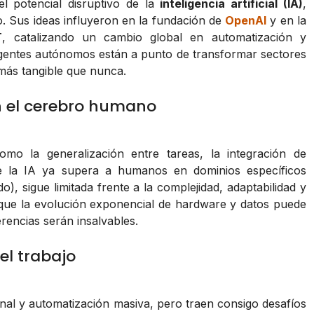
l potencial disruptivo de la
inteligencia artificial (IA)
,
 Sus ideas influyeron en la fundación de
OpenAI
y en la
T
, catalizando un cambio global en automatización y
agentes autónomos están a punto de transformar sectores
más tangible que nunca.
n el cerebro humano
omo la generalización entre tareas, la integración de
ue la IA ya supera a humanos en dominios específicos
o), sigue limitada frente a la complejidad, adaptabilidad y
que la evolución exponencial de hardware y datos puede
rencias serán insalvables.
el trabajo
l y automatización masiva, pero traen consigo desafíos