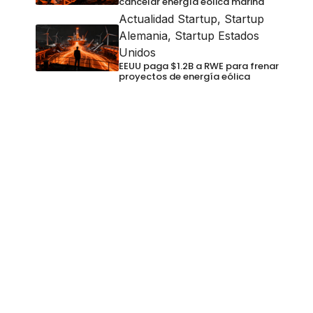
cancelar energía eólica marina
Actualidad Startup
,
Startup
Alemania
,
Startup Estados
Unidos
EEUU paga $1.2B a RWE para frenar
proyectos de energía eólica