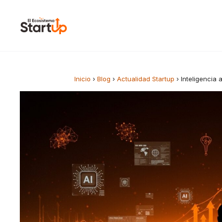
Saltar al contenido
Inicio
›
Blog
›
Actualidad Startup
›
Inteligencia 