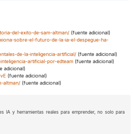
storia-del-exito-de-sam-altman/
(fuente adicional)
xiona-sobre-el-futuro-de-la-ia-el-despegue-ha-
ales-de-la-inteligencia-artificial/
(fuente adicional)
inteligencia-artificial-por-edteam
(fuente adicional)
e adicional)
OvE
(fuente adicional)
m-altman/
(fuente adicional)
es IA y herramientas reales para emprender, no solo para