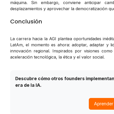
máquina. Sin embargo, conviene anticipar cam
desplazamientos y aprovechar la democratización qu
Conclusión
La carrera hacia la AGI plantea oportunidades inédi
LatAm, el momento es ahora: adoptar, adaptar y lid
innovación regional. Inspirados por visiones como l
aceleración tecnológica, la ética y el valor social.
Descubre cómo otros founders implementan 
era de la IA.
Aprender