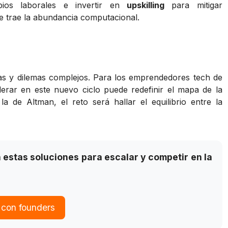
bios laborales e invertir en
upskilling
para mitigar
e trae la abundancia computacional.
tas y dilemas complejos. Para los emprendedores tech de
erar en este nuevo ciclo puede redefinir el mapa de la
a de Altman, el reto será hallar el equilibrio entre la
estas soluciones para escalar y competir en la
 con founders