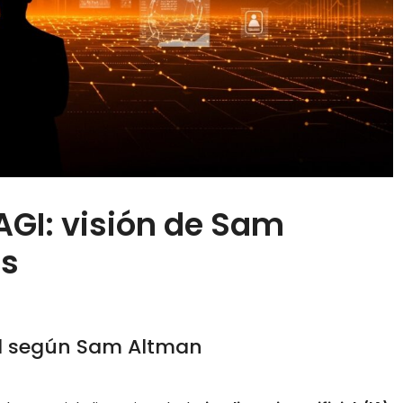
y AGI: visión de Sam
es
ial según Sam Altman