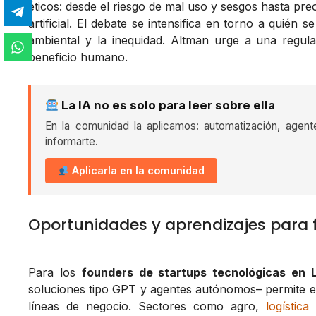
éticos: desde el riesgo de mal uso y sesgos hasta pr
artificial. El debate se intensifica en torno a quién
ambiental y la inequidad. Altman urge a una regul
beneficio humano.
La IA no es solo para leer sobre ella
En la comunidad la aplicamos: automatización, agent
informarte.
Aplicarla en la comunidad
Oportunidades y aprendizajes para
Para los
founders de startups tecnológicas en 
soluciones tipo GPT y agentes autónomos– permite e
líneas de negocio. Sectores como agro,
logística
y