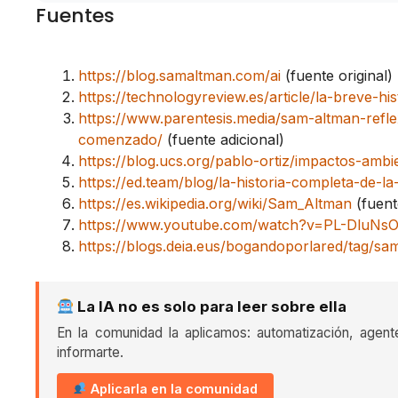
Fuentes
https://blog.samaltman.com/ai
(fuente original)
https://technologyreview.es/article/la-breve-hi
https://www.parentesis.media/sam-altman-refle
comenzado/
(fuente adicional)
https://blog.ucs.org/pablo-ortiz/impactos-ambient
https://ed.team/blog/la-historia-completa-de-la-
https://es.wikipedia.org/wiki/Sam_Altman
(fuent
https://www.youtube.com/watch?v=PL-DluNs
https://blogs.deia.eus/bogandoporlared/tag/sa
La IA no es solo para leer sobre ella
En la comunidad la aplicamos: automatización, agent
informarte.
Aplicarla en la comunidad