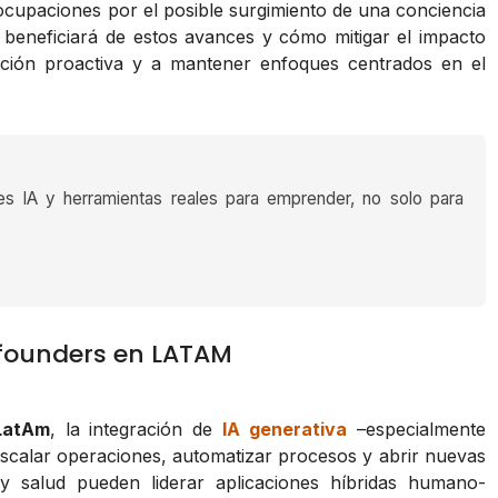
eocupaciones por el posible surgimiento de una conciencia
 se beneficiará de estos avances y cómo mitigar el impacto
ación proactiva y a mantener enfoques centrados en el
es IA y herramientas reales para emprender, no solo para
 founders en LATAM
LatAm
, la integración de
IA generativa
–especialmente
scalar operaciones, automatizar procesos y abrir nuevas
 salud pueden liderar aplicaciones híbridas humano-