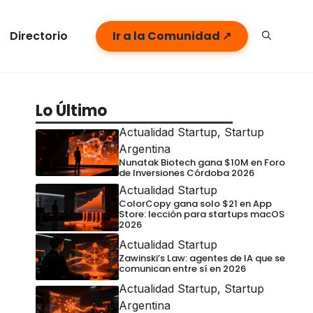
Directorio
Ir a la Comunidad ↗
Lo Último
Actualidad Startup
,
Startup
Argentina
Nunatak Biotech gana $10M en Foro
de Inversiones Córdoba 2026
Actualidad Startup
ColorCopy gana solo $21 en App
Store: lección para startups macOS
2026
Actualidad Startup
Zawinski’s Law: agentes de IA que se
comunican entre sí en 2026
Actualidad Startup
,
Startup
Argentina