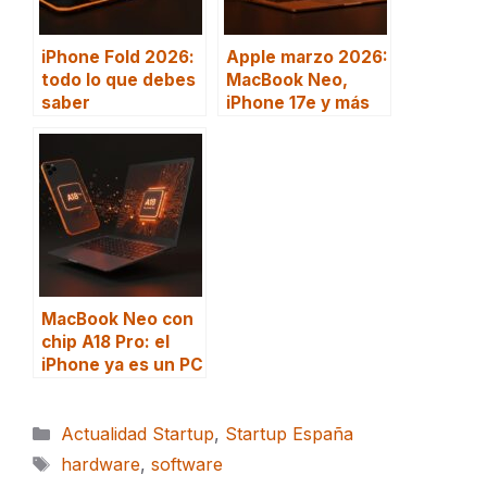
iPhone Fold 2026:
Apple marzo 2026:
todo lo que debes
MacBook Neo,
saber
iPhone 17e y más
MacBook Neo con
chip A18 Pro: el
iPhone ya es un PC
Categorías
Actualidad Startup
,
Startup España
Etiquetas
hardware
,
software