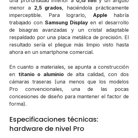
una profundidad inferior a
0,15 mm
y un ángulo
menor a
2,5 grados
, haciéndola prácticamente
imperceptible. Para lograrlo,
Apple
habría
trabajado con
Samsung Display
en el desarrollo
de bisagras avanzadas y un cristal adaptable
respaldado por una placa metálica de precisión. El
resultado sería el pliegue más limpio visto hasta
ahora en un smartphone comercial.
En cuanto a materiales, se apunta a construcción
en
titanio o aluminio
de alta calidad, con dos
cámaras traseras (una menos que los modelos
Pro convencionales, una de las pocas
concesiones de diseño para mantener el factor de
forma).
Especificaciones técnicas:
hardware de nivel Pro