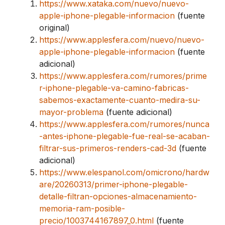
https://www.xataka.com/nuevo/nuevo-
apple-iphone-plegable-informacion
(fuente
original)
https://www.applesfera.com/nuevo/nuevo-
apple-iphone-plegable-informacion
(fuente
adicional)
https://www.applesfera.com/rumores/prime
r-iphone-plegable-va-camino-fabricas-
sabemos-exactamente-cuanto-medira-su-
mayor-problema
(fuente adicional)
https://www.applesfera.com/rumores/nunca
-antes-iphone-plegable-fue-real-se-acaban-
filtrar-sus-primeros-renders-cad-3d
(fuente
adicional)
https://www.elespanol.com/omicrono/hardw
are/20260313/primer-iphone-plegable-
detalle-filtran-opciones-almacenamiento-
memoria-ram-posible-
precio/1003744167897_0.html
(fuente