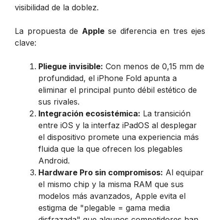
visibilidad de la doblez.
La propuesta de
Apple
se diferencia en tres ejes
clave:
Pliegue invisible:
Con menos de 0,15 mm de
profundidad, el iPhone Fold apunta a
eliminar el principal punto débil estético de
sus rivales.
Integración ecosistémica:
La transición
entre iOS y la interfaz iPadOS al desplegar
el dispositivo promete una experiencia más
fluida que la que ofrecen los plegables
Android.
Hardware Pro sin compromisos:
Al equipar
el mismo chip y la misma RAM que sus
modelos más avanzados, Apple evita el
estigma de "plegable = gama media
disfrazada" que algunos competidores han