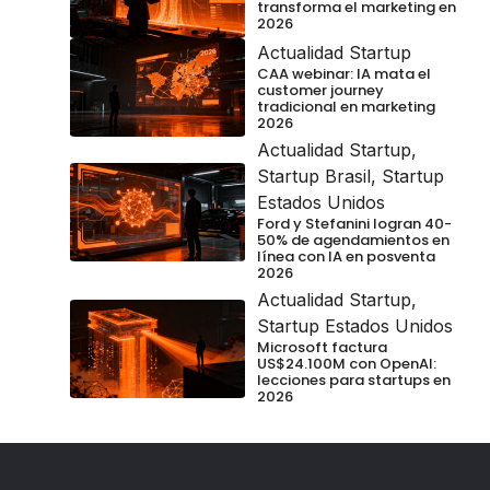
transforma el marketing en
2026
Actualidad Startup
CAA webinar: IA mata el
customer journey
tradicional en marketing
2026
Actualidad Startup
,
Startup Brasil
,
Startup
Estados Unidos
Ford y Stefanini logran 40-
50% de agendamientos en
línea con IA en posventa
2026
Actualidad Startup
,
Startup Estados Unidos
Microsoft factura
US$24.100M con OpenAI:
lecciones para startups en
2026