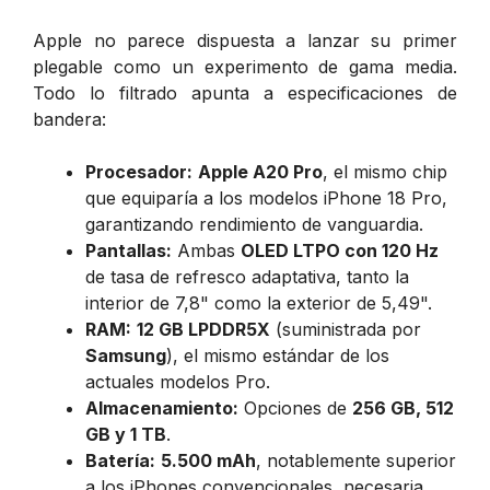
Apple no parece dispuesta a lanzar su primer
plegable como un experimento de gama media.
Todo lo filtrado apunta a especificaciones de
bandera:
Procesador:
Apple A20 Pro
, el mismo chip
que equiparía a los modelos iPhone 18 Pro,
garantizando rendimiento de vanguardia.
Pantallas:
Ambas
OLED LTPO con 120 Hz
de tasa de refresco adaptativa, tanto la
interior de 7,8" como la exterior de 5,49".
RAM:
12 GB LPDDR5X
(suministrada por
Samsung
), el mismo estándar de los
actuales modelos Pro.
Almacenamiento:
Opciones de
256 GB, 512
GB y 1 TB
.
Batería:
5.500 mAh
, notablemente superior
a los iPhones convencionales, necesaria