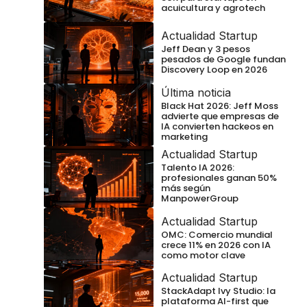
acuicultura y agrotech
Actualidad Startup
Jeff Dean y 3 pesos
pesados de Google fundan
Discovery Loop en 2026
Última noticia
Black Hat 2026: Jeff Moss
advierte que empresas de
IA convierten hackeos en
marketing
Actualidad Startup
Talento IA 2026:
profesionales ganan 50%
más según
ManpowerGroup
Actualidad Startup
OMC: Comercio mundial
crece 11% en 2026 con IA
como motor clave
Actualidad Startup
StackAdapt Ivy Studio: la
plataforma AI-first que