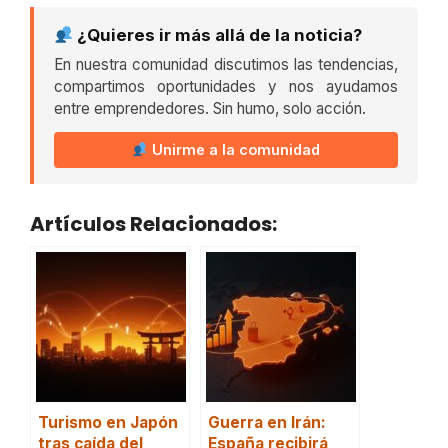
¿Quieres ir más allá de la noticia?
En nuestra comunidad discutimos las tendencias,
compartimos oportunidades y nos ayudamos
entre emprendedores. Sin humo, solo acción.
Unirme a la comunidad
Artículos Relacionados:
Turismo en Japón
Guerra en Irán:
tras caída del
España recibirá