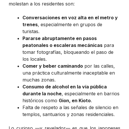
molestan a los residentes son:
Conversaciones en voz alta en el metro y
trenes
, especialmente en grupos de
turistas.
Pararse abruptamente en pasos
peatonales o escaleras mecánicas
para
tomar fotografías, bloqueando el paso de
los locales.
Comer y beber caminando
por las calles,
una práctica culturalmente inaceptable en
muchas zonas.
Consumo de alcohol en la vía pública
durante la noche
, especialmente en barrios
históricos como
Gion, en Kioto
.
Falta de respeto a las señales de silencio en
templos, santuarios y zonas residenciales.
Lo curioso —y revelador— es que los japoneses