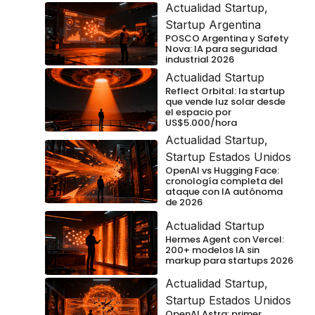
Actualidad Startup
,
Startup Argentina
POSCO Argentina y Safety
Nova: IA para seguridad
industrial 2026
Actualidad Startup
Reflect Orbital: la startup
que vende luz solar desde
el espacio por
US$5.000/hora
Actualidad Startup
,
Startup Estados Unidos
OpenAI vs Hugging Face:
cronología completa del
ataque con IA autónoma
de 2026
Actualidad Startup
Hermes Agent con Vercel:
200+ modelos IA sin
markup para startups 2026
Actualidad Startup
,
Startup Estados Unidos
OpenAI Astra: primer