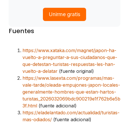
Unirme gratis
Fuentes
https://www.xataka.com/magnet/japon-ha-
vuelto-a-preguntar-a-sus-ciudadanos-que-
que-detestan-turistas-respuestas-les-han-
vuelto-a-delatar
(fuente original)
https://www.lasexta.com/programas/mas-
vale-tarde/oleada-empujones-japon-locales-
generalmente-hombres-que-estan-hartos-
turistas_2026032069bdc900219e1f762b6e5b
3f.html
(fuente adicional)
https://eladelantado.com/actualidad/turistas-
mas-odiados/
(fuente adicional)