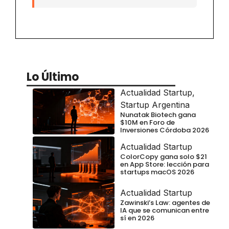
Lo Último
Actualidad Startup
,
Startup Argentina
Nunatak Biotech gana
$10M en Foro de
Inversiones Córdoba 2026
Actualidad Startup
ColorCopy gana solo $21
en App Store: lección para
startups macOS 2026
Actualidad Startup
Zawinski’s Law: agentes de
IA que se comunican entre
sí en 2026