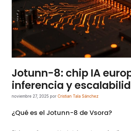
Jotunn-8: chip IA euro
inferencia y escalabili
noviembre 27, 2025
por
Cristian Tala Sánchez
¿Qué es el Jotunn-8 de Vsora?