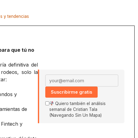
n
es y tendencias
para que tú no
a definitiva del
 rodeos, solo la
Email address
ar:
Suscribirme gratis
ondos y
Quiero también el análisis
amientas de
semanal de Cristian Tala
(Navegando Sin Un Mapa)
 Fintech y