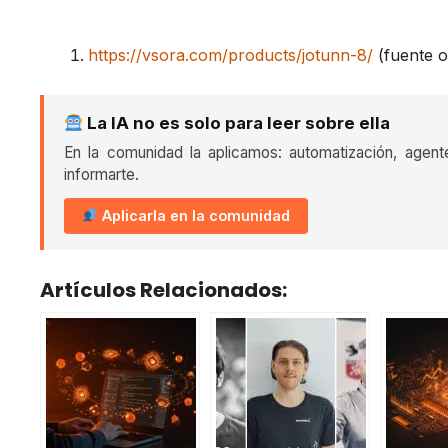
https://vsora.com/products/jotunn-8/
(fuente or
La IA no es solo para leer sobre ella
En la comunidad la aplicamos: automatización, agent
informarte.
Aplicarla en la comunidad
Artículos Relacionados: