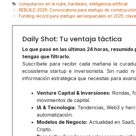
Etiquetas
computacion en la nube
,
hardware
,
inteligencia artificial
REBUILD 2026: Convocatoria para startups de construcció
Funding récord para startups aeroespaciales en 2025: clav
Daily Shot: Tu ventaja táctica
Lo que pasó en las últimas 24 horas, resumido 
tengas que filtrarlo.
Suscríbete para recibir cada mañana la curadurí
ecosistema startup e inversionista. Sin ruido ni
información estratégica que necesitas para avanz
Venture Capital & Inversiones:
Rondas, f
movimientos de capital.
IA & Tecnología:
Tendencias, Web3 y herr
automatización.
Modelos de Negocio:
Actualidad en SaaS,
Cripto.