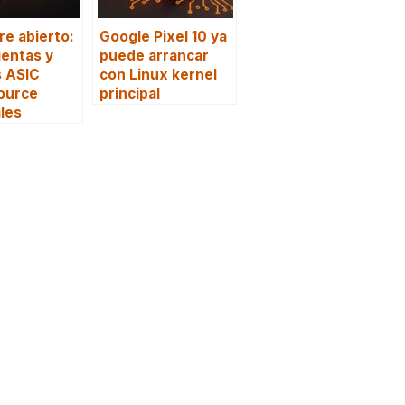
e abierto:
Google Pixel 10 ya
entas y
puede arrancar
s ASIC
con Linux kernel
ource
principal
les