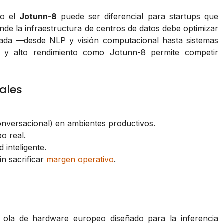
mo el
Jotunn-8
puede ser diferencial para startups que
de la infraestructura de centros de datos debe optimizar
cada —desde NLP y visión computacional hasta sistemas
a y alto rendimiento como Jotunn-8 permite competir
ales
nversacional) en ambientes productivos.
o real.
 inteligente.
in sacrificar
margen operativo
.
ola de hardware europeo diseñado para la inferencia