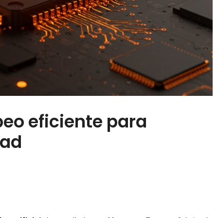
peo eficiente para
dad