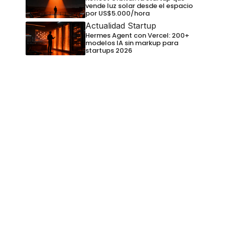
vende luz solar desde el espacio
por US$5.000/hora
Actualidad Startup
Hermes Agent con Vercel: 200+
modelos IA sin markup para
startups 2026