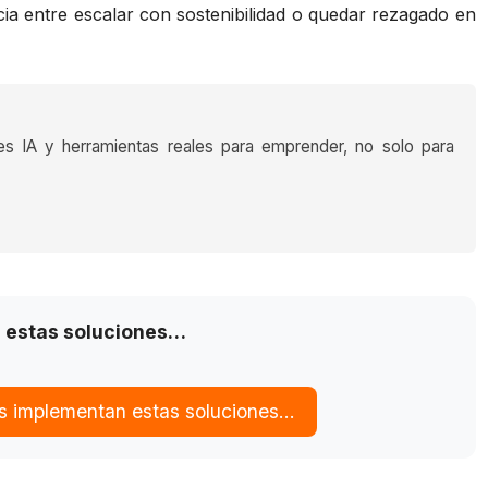
cia entre escalar con sostenibilidad o quedar rezagado en
es IA y herramientas reales para emprender, no solo para
 estas soluciones…
s implementan estas soluciones…