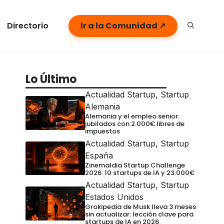
Directorio
Ir a la Comunidad ↗
Lo Último
Actualidad Startup
,
Startup
Alemania
Alemania y el empleo senior:
jubilados con 2.000€ libres de
impuestos
Actualidad Startup
,
Startup
España
Zinemaldia Startup Challenge
2026: 10 startups de IA y 23.000€
Actualidad Startup
,
Startup
Estados Unidos
Grokipedia de Musk lleva 3 meses
sin actualizar: lección clave para
startups de IA en 2026