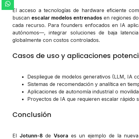
El acceso a tecnologías de hardware eficiente co
buscan
escalar modelos entrenados
en regiones don
cada recurso. Para founders enfocados en IA apli
autónomos—, integrar soluciones de baja latenci
globalmente con costos controlados.
Casos de uso y aplicaciones potenci
Despliegue de modelos generativos (LLM, IA co
Sistemas de recomendación y analítica en tiemp
Aplicaciones de autonomía industrial o movilidad
Proyectos de IA que requieren escalar rápido s
Conclusión
El
Jotunn-8
de
Vsora
es un ejemplo de la nueva 