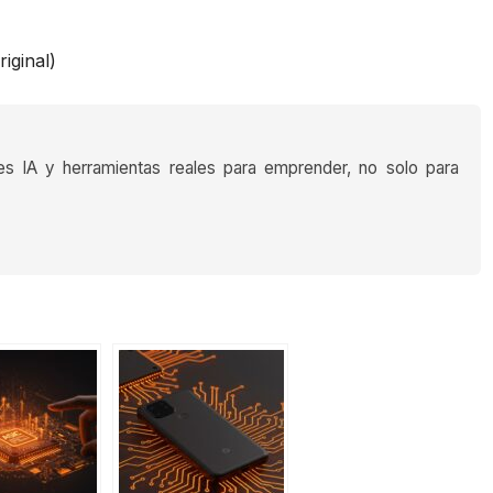
iginal)
es IA y herramientas reales para emprender, no solo para