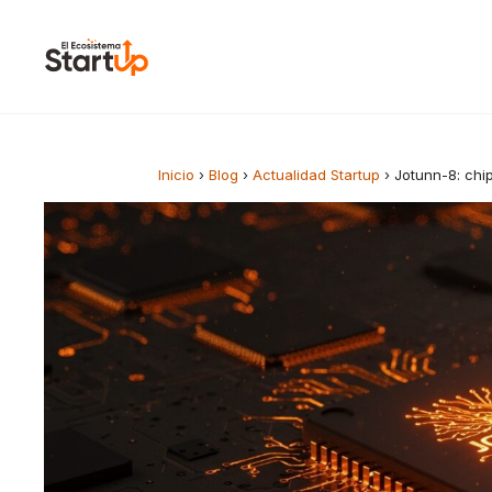
Saltar al contenido
Inicio
›
Blog
›
Actualidad Startup
›
Jotunn-8: chip