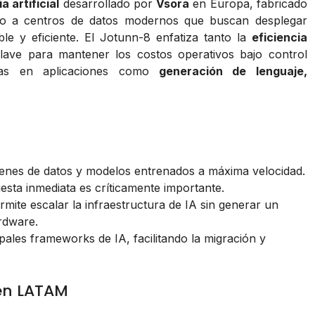
a artificial
desarrollado por
Vsora
en Europa, fabricado
do a centros de datos modernos que buscan desplegar
e y eficiente. El Jotunn-8 enfatiza tanto la
eficiencia
clave para mantener los costos operativos bajo control
nsas en aplicaciones como
generación de lenguaje,
nes de datos y modelos entrenados a máxima velocidad.
esta inmediata es críticamente importante.
mite escalar la infraestructura de IA sin generar un
rdware.
pales frameworks de IA, facilitando la migración y
en LATAM