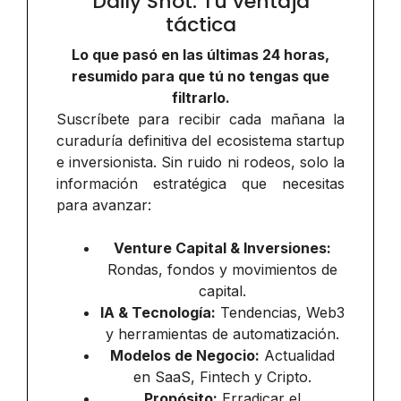
Daily Shot: Tu ventaja
táctica
Lo que pasó en las últimas 24 horas,
resumido para que tú no tengas que
filtrarlo.
Suscríbete para recibir cada mañana la
curaduría definitiva del ecosistema startup
e inversionista. Sin ruido ni rodeos, solo la
información estratégica que necesitas
para avanzar:
Venture Capital & Inversiones:
Rondas, fondos y movimientos de
capital.
IA & Tecnología:
Tendencias, Web3
y herramientas de automatización.
Modelos de Negocio:
Actualidad
en SaaS, Fintech y Cripto.
Propósito:
Erradicar el