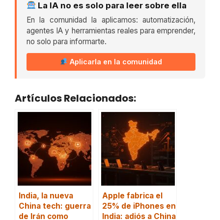
La IA no es solo para leer sobre ella
En la comunidad la aplicamos: automatización,
agentes IA y herramientas reales para emprender,
no solo para informarte.
Aplicarla en la comunidad
Artículos Relacionados:
India, la nueva
Apple fabrica el
China tech: guerra
25% de iPhones en
de Irán como
India: adiós a China