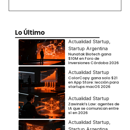
Lo Último
Actualidad Startup
,
Startup Argentina
Nunatak Biotech gana
$10M en Foro de
Inversiones Córdoba 2026
Actualidad Startup
ColorCopy gana solo $21
en App Store: lección para
startups macOS 2026
Actualidad Startup
Zawinski’s Law: agentes de
IA que se comunican entre
sí en 2026
Actualidad Startup
,
Startup Argentina