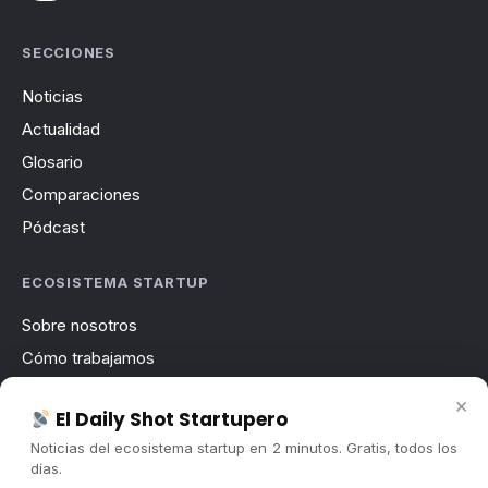
SECCIONES
Noticias
Actualidad
Glosario
Comparaciones
Pódcast
ECOSISTEMA STARTUP
Sobre nosotros
Cómo trabajamos
Newsletter
×
El Daily Shot Startupero
Contacto
Noticias del ecosistema startup en 2 minutos. Gratis, todos los
Publicidad
días.