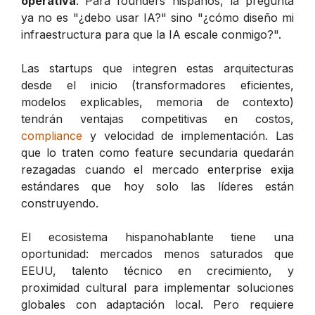
operativa
. Para founders hispanos, la pregunta
ya no es "¿debo usar IA?" sino "¿cómo diseño mi
infraestructura para que la IA escale conmigo?".
Las startups que integren estas arquitecturas
desde el inicio (transformadores eficientes,
modelos explicables, memoria de contexto)
tendrán ventajas competitivas en costos,
compliance
y velocidad de implementación. Las
que lo traten como feature secundaria quedarán
rezagadas cuando el mercado enterprise exija
estándares que hoy solo las líderes están
construyendo.
El ecosistema hispanohablante tiene una
oportunidad: mercados menos saturados que
EEUU, talento técnico en crecimiento, y
proximidad cultural para implementar soluciones
globales con adaptación local. Pero requiere