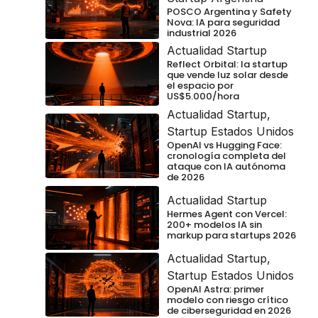
POSCO Argentina y Safety
Nova: IA para seguridad
industrial 2026
Actualidad Startup
Reflect Orbital: la startup
que vende luz solar desde
el espacio por
US$5.000/hora
Actualidad Startup
,
Startup Estados Unidos
OpenAI vs Hugging Face:
cronología completa del
ataque con IA autónoma
de 2026
Actualidad Startup
Hermes Agent con Vercel:
200+ modelos IA sin
markup para startups 2026
Actualidad Startup
,
Startup Estados Unidos
OpenAI Astra: primer
modelo con riesgo crítico
de ciberseguridad en 2026