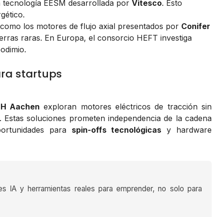
a tecnología EESM desarrollada por
Vitesco
. Esto
gético.
s como los motores de flujo axial presentados por
Conifer
ierras raras. En Europa, el consorcio HEFT investiga
odimio.
ra startups
TH Aachen
exploran motores eléctricos de tracción sin
%. Estas soluciones prometen independencia de la cadena
oportunidades para
spin-offs tecnológicas
y hardware
es IA y herramientas reales para emprender, no solo para