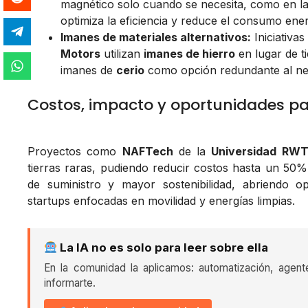
magnético solo cuando se necesita, como en l
optimiza la eficiencia y reduce el consumo ener
Imanes de materiales alternativos:
Iniciativa
Motors
utilizan
imanes de hierro
en lugar de t
imanes de
cerio
como opción redundante al ne
Costos, impacto y oportunidades pa
Proyectos como
NAFTech
de la
Universidad RW
tierras raras, pudiendo reducir costos hasta un 50
de suministro y mayor sostenibilidad, abriendo 
startups enfocadas en movilidad y energías limpias.
La IA no es solo para leer sobre ella
En la comunidad la aplicamos: automatización, agent
informarte.