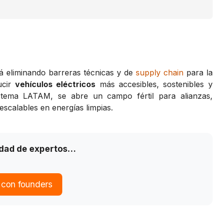
á eliminando barreras técnicas y de
supply chain
para la
ucir
vehículos eléctricos
más accesibles, sostenibles y
istema LATAM, se abre un campo fértil para alianzas,
escalables en energías limpias.
idad de expertos…
 con founders