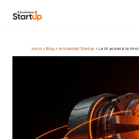
Saltar al contenido
Inicio
›
Blog
›
Actualidad Startup
›
La IA acelera la inn