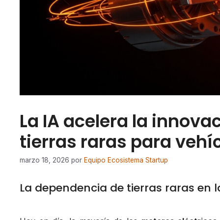
La IA acelera la innova
tierras raras para vehí
marzo 18, 2026
por
Equipo Ecosistema Startup
La dependencia de tierras raras en l