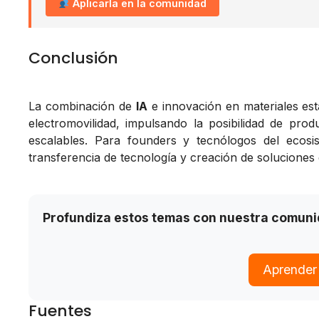
Aplicarla en la comunidad
Conclusión
La combinación de
IA
e innovación en materiales est
electromovilidad, impulsando la posibilidad de prod
escalables. Para founders y tecnólogos del ecos
transferencia de tecnología y creación de soluciones 
Profundiza estos temas con nuestra comun
Aprender
Fuentes