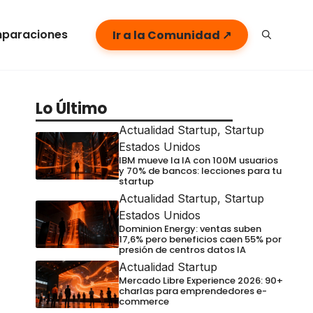
paraciones
Ir a la Comunidad ↗
Lo Último
Actualidad Startup
,
Startup
Estados Unidos
IBM mueve la IA con 100M usuarios
y 70% de bancos: lecciones para tu
startup
Actualidad Startup
,
Startup
Estados Unidos
Dominion Energy: ventas suben
17,6% pero beneficios caen 55% por
presión de centros datos IA
Actualidad Startup
Mercado Libre Experience 2026: 90+
charlas para emprendedores e-
commerce