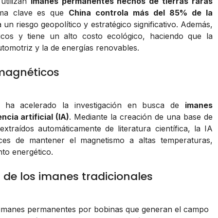
utilizan
imanes permanentes hechos de tierras raras
ema clave es que
China controla más del 85% de la
un riesgo geopolítico y estratégico significativo. Además,
xicos y tiene un alto costo ecológico, haciendo que la
utomotriz y la de energías renovables.
 magnéticos
ha acelerado la investigación en busca de
imanes
encia artificial (IA)
. Mediante la creación de una base de
raídos automáticamente de literatura científica, la IA
es de mantener el magnetismo a altas temperaturas,
to energético.
 de los imanes tradicionales
manes permanentes por bobinas que generan el campo