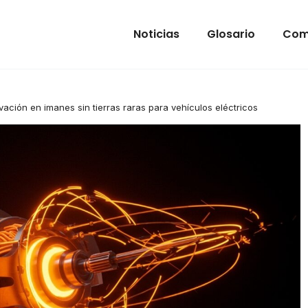
Noticias
Glosario
Com
ovación en imanes sin tierras raras para vehículos eléctricos