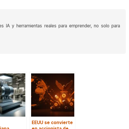
es IA y herramientas reales para emprender, no solo para
EEUU se convierte
niana
en accionista de