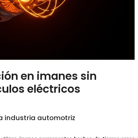
ción en imanes sin
culos eléctricos
a industria automotriz