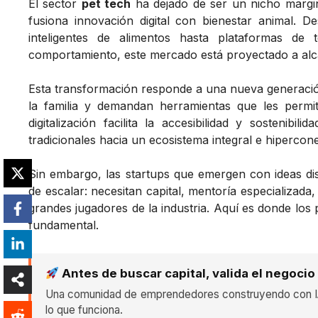
El sector
pet tech
ha dejado de ser un nicho margin
fusiona innovación digital con bienestar animal. 
inteligentes de alimentos hasta plataformas de t
comportamiento, este mercado está proyectado a al
Esta transformación responde a una nueva generac
la familia y demandan herramientas que les permi
digitalización facilita la accesibilidad y sostenibi
tradicionales hacia un ecosistema integral e hiperco
Sin embargo, las startups que emergen con ideas dis
de escalar: necesitan capital, mentoría especializada
grandes jugadores de la industria. Aquí es donde los
fundamental.
Antes de buscar capital, valida el negocio
Una comunidad de emprendedores construyendo con IA
lo que funciona.