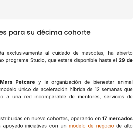
nes para su décima cohorte
ada exclusivamente al cuidado de mascotas, ha abierto
mo programa Studio, que estará disponible hasta el
29 de
e
Mars Petcare
y la organización de bienestar animal
 modelo único de aceleración híbrida de 12 semanas que
so a una red incomparable de mentores, servicios de
istribuidas en nueve cohortes, operando en
17 mercados
a apoyado iniciativas con un
modelo de negocio
de alto