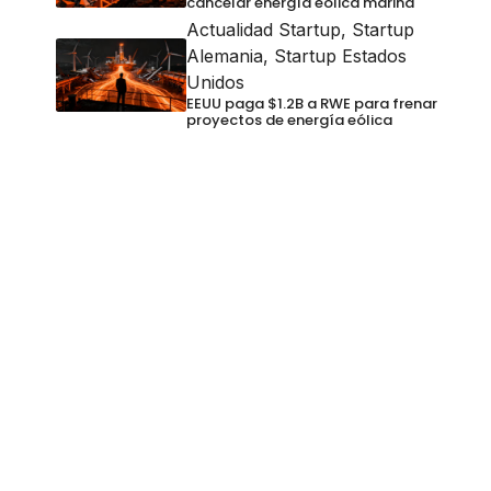
cancelar energía eólica marina
Actualidad Startup
,
Startup
Alemania
,
Startup Estados
Unidos
EEUU paga $1.2B a RWE para frenar
proyectos de energía eólica