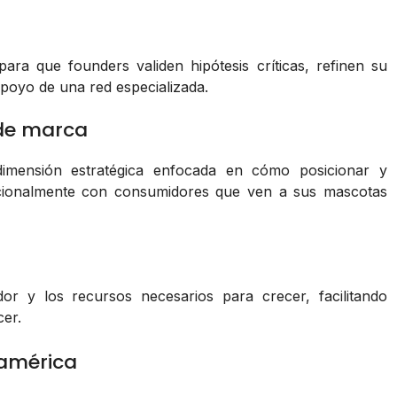
ra que founders validen hipótesis críticas, refinen su
poyo de una red especializada.
 de marca
mensión estratégica enfocada en cómo posicionar y
cionalmente con consumidores que ven a sus mascotas
r y los recursos necesarios para crecer, facilitando
er.
oamérica