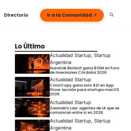
Directorio
Ir a la Comunidad ↗
Lo Último
Actualidad Startup
,
Startup
Argentina
Nunatak Biotech gana $10M en Foro
de Inversiones Córdoba 2026
Actualidad Startup
ColorCopy gana solo $21 en App
Store: lección para startups macOS
2026
Actualidad Startup
Zawinski’s Law: agentes de IA que se
comunican entre sí en 2026
Actualidad Startup
,
Startup
Argentina