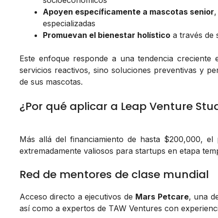
socioeconómicos
Apoyen específicamente a mascotas senior
,
especializadas
Promuevan el bienestar holístico
a través de 
Este enfoque responde a una tendencia creciente e
servicios reactivos, sino soluciones preventivas y p
de sus mascotas.
¿Por qué aplicar a Leap Venture Stu
Más allá del financiamiento de hasta $200,000, el p
extremadamente valiosos para startups en etapa tem
Red de mentores de clase mundial
Acceso directo a ejecutivos de
Mars Petcare
, una d
así como a expertos de TAW Ventures con experien