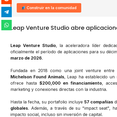
Construir en la comunidad
Leap Venture Studio abre aplicacio
Leap Venture Studio
, la aceleradora líder dedic
oficialmente el período de aplicaciones para su déci
marzo de 2026
.
Fundada en 2018 como una joint venture entr
Michelson Found Animals
, Leap ha establecido un
ofrece hasta
$200,000 en financiamiento
, acce
marketing y conexiones directas con la industria.
Hasta la fecha, su portafolio incluye
57 compañías
d
globales
. Además, a través de su "impact seat", h
impacto social, incluso sin inversión de capital.