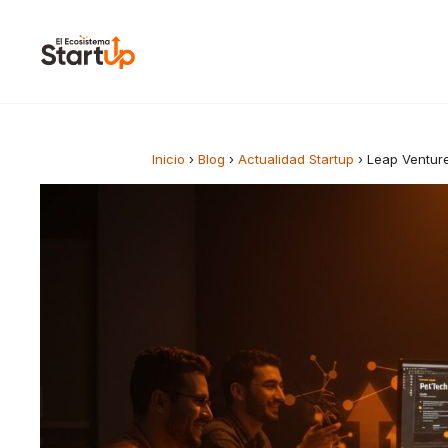
Saltar al contenido
Inicio
›
Blog
›
Actualidad Startup
›
Leap Ventur