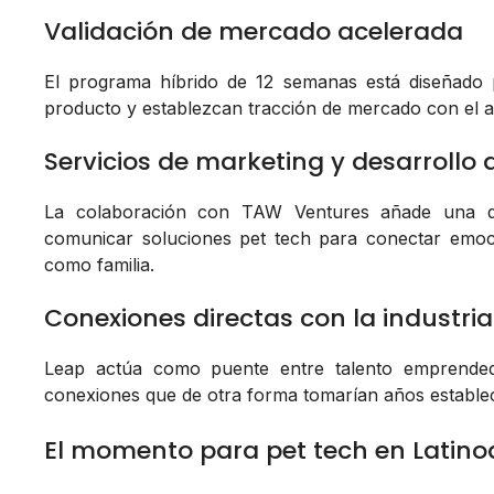
Validación de mercado acelerada
El programa híbrido de 12 semanas está diseñado pa
producto y establezcan tracción de mercado con el a
Servicios de marketing y desarrollo
La colaboración con TAW Ventures añade una di
comunicar soluciones pet tech para conectar emo
como familia.
Conexiones directas con la industria
Leap actúa como puente entre talento emprendedo
conexiones que de otra forma tomarían años establec
El momento para pet tech en Latin