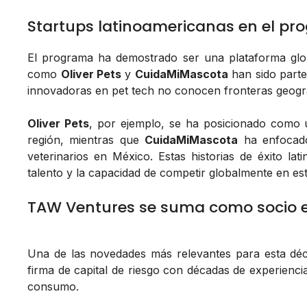
Startups latinoamericanas en el p
El programa ha demostrado ser una plataforma glob
como
Oliver Pets
y
CuidaMiMascota
han sido parte
innovadoras en pet tech no conocen fronteras geográ
Oliver Pets
, por ejemplo, se ha posicionado como u
región, mientras que
CuidaMiMascota
ha enfocado 
veterinarios en México. Estas historias de éxito lat
talento y la capacidad de competir globalmente en es
TAW Ventures se suma como socio e
Una de las novedades más relevantes para esta déc
firma de capital de riesgo con décadas de experienc
consumo.