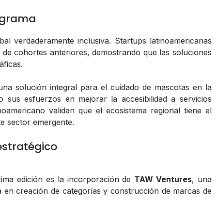
rograma
al verdaderamente inclusiva. Startups latinoamericanas
 de cohortes anteriores, demostrando que las soluciones
ficas.
na solución integral para el cuidado de mascotas en la
sus esfuerzos en mejorar la accesibilidad a servicios
inoamericano validan que el ecosistema regional tiene el
te sector emergente.
stratégico
ima edición es la incorporación de
TAW Ventures
, una
ia en creación de categorías y construcción de marcas de