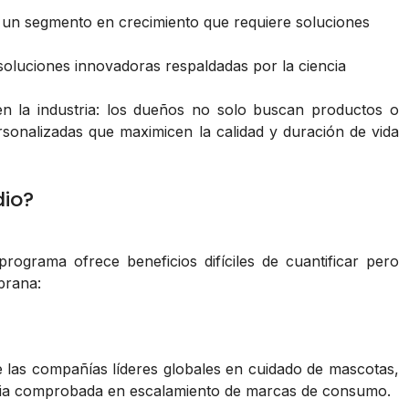
 un segmento en crecimiento que requiere soluciones
soluciones innovadoras respaldadas por la ciencia
n la industria: los dueños no solo buscan productos o
ersonalizadas que maximicen la calidad y duración de vida
dio?
rograma ofrece beneficios difíciles de cuantificar pero
prana:
e las compañías líderes globales en cuidado de mascotas,
cia comprobada en escalamiento de marcas de consumo.