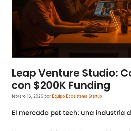
Leap Venture Studio: C
con $200K Funding
febrero 16, 2026
por
Equipo Ecosistema Startup
El mercado pet tech: una industria 