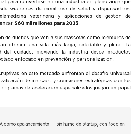
al para convertirse en una industria en pleno auge que
Desde wearables de monitoreo de salud y dispensadores
elemedicina veterinaria y aplicaciones de gestión de
canzar
$60 mil millones para 2035
.
ión de dueños que ven a sus mascotas como miembros de
tan ofrecer una vida más larga, saludable y plena. La
lidad del cuidado, moviendo la industria desde productos
nectado enfocado en prevención y personalización.
ruptivas en este mercado enfrentan el desafío universal
, validación de mercado y conexiones estratégicas con los
 programas de aceleración especializados juegan un papel
 como apalancamiento — sin humo de startup, con foco en