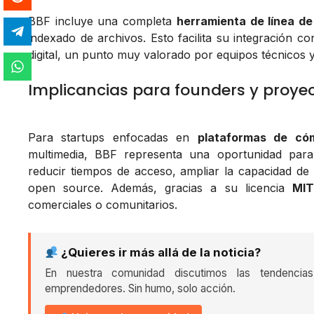
BBF incluye una completa
herramienta de línea d
indexado de archivos. Esto facilita su integración c
digital, un punto muy valorado por equipos técnicos 
Implicancias para founders y proye
Para startups enfocadas en
plataformas de cóm
multimedia, BBF representa una oportunidad para
reducir tiempos de acceso, ampliar la capacidad de 
open source. Además, gracias a su licencia
MIT
comerciales o comunitarios.
¿Quieres ir más allá de la noticia?
En nuestra comunidad discutimos las tendencia
emprendedores. Sin humo, solo acción.