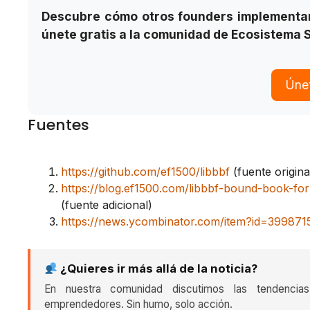
Descubre cómo otros founders implementan
únete gratis a la comunidad de Ecosistema S
Únet
Fuentes
https://github.com/ef1500/libbbf
(fuente origina
https://blog.ef1500.com/libbbf-bound-book-f
(fuente adicional)
https://news.ycombinator.com/item?id=399871
¿Quieres ir más allá de la noticia?
En nuestra comunidad discutimos las tendencia
emprendedores. Sin humo, solo acción.