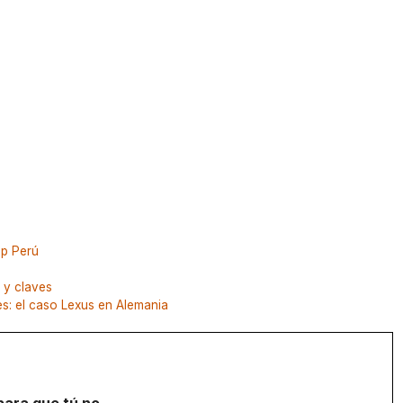
up Perú
 y claves
s: el caso Lexus en Alemania