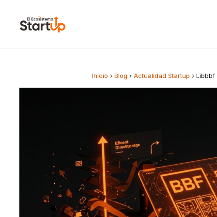
Saltar al contenido
Inicio
›
Blog
›
Actualidad Startup
›
Libbbf