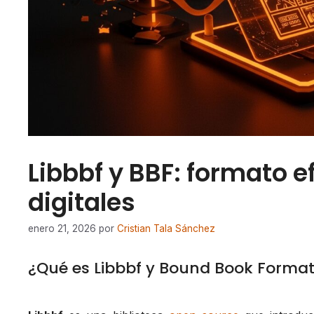
Libbbf y BBF: formato e
digitales
enero 21, 2026
por
Cristian Tala Sánchez
¿Qué es Libbbf y Bound Book Format