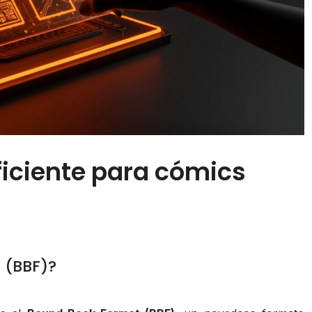
ficiente para cómics
 (BBF)?