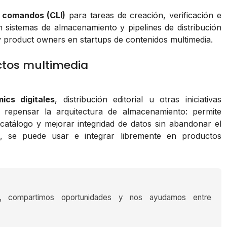
e comandos (CLI)
para tareas de creación, verificación e
on sistemas de almacenamiento y pipelines de distribución
y product owners en startups de contenidos multimedia.
ctos multimedia
ics digitales
, distribución editorial u otras iniciativas
 repensar la arquitectura de almacenamiento: permite
catálogo y mejorar integridad de datos sin abandonar el
, se puede usar e integrar libremente en productos
s, compartimos oportunidades y nos ayudamos entre