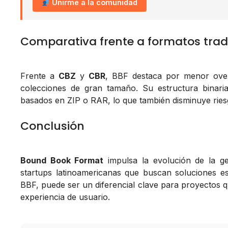
Unirme a la comunidad
Comparativa frente a formatos trad
Frente a
CBZ
y
CBR
, BBF destaca por menor ove
colecciones de gran tamaño. Su estructura binaria
basados en ZIP o RAR, lo que también disminuye riesg
Conclusión
Bound Book Format
impulsa la evolución de la ge
startups latinoamericanas que buscan soluciones es
BBF, puede ser un diferencial clave para proyectos q
experiencia de usuario.