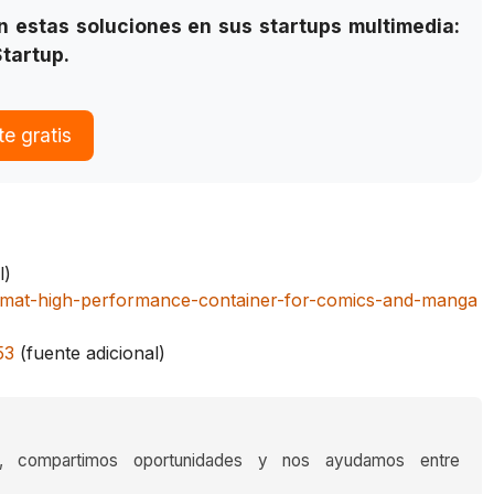
 estas soluciones en sus startups multimedia:
tartup.
e gratis
l)
ormat-high-performance-container-for-comics-and-manga
53
(fuente adicional)
s, compartimos oportunidades y nos ayudamos entre