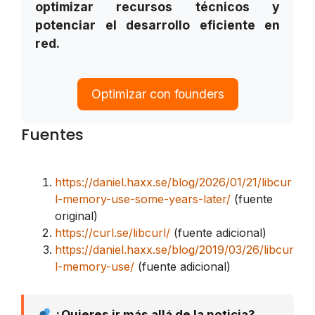
optimizar recursos técnicos y
potenciar el desarrollo eficiente en
red.
Optimizar con founders
Fuentes
https://daniel.haxx.se/blog/2026/01/21/libcur
l-memory-use-some-years-later/
(fuente
original)
https://curl.se/libcurl/
(fuente adicional)
https://daniel.haxx.se/blog/2019/03/26/libcur
l-memory-use/
(fuente adicional)
¿Quieres ir más allá de la noticia?