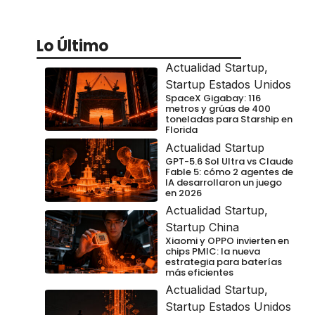
Lo Último
Actualidad Startup
,
Startup Estados Unidos
SpaceX Gigabay: 116
metros y grúas de 400
toneladas para Starship en
Florida
Actualidad Startup
GPT-5.6 Sol Ultra vs Claude
Fable 5: cómo 2 agentes de
IA desarrollaron un juego
en 2026
Actualidad Startup
,
Startup China
Xiaomi y OPPO invierten en
chips PMIC: la nueva
estrategia para baterías
más eficientes
Actualidad Startup
,
Startup Estados Unidos