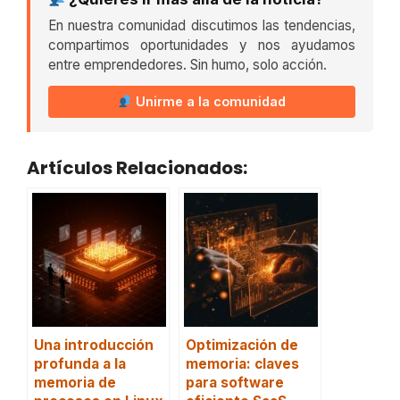
En nuestra comunidad discutimos las tendencias,
compartimos oportunidades y nos ayudamos
entre emprendedores. Sin humo, solo acción.
Unirme a la comunidad
Artículos Relacionados:
Una introducción
Optimización de
profunda a la
memoria: claves
memoria de
para software