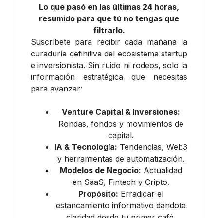
Lo que pasó en las últimas 24 horas,
resumido para que tú no tengas que
filtrarlo.
Suscríbete para recibir cada mañana la
curaduría definitiva del ecosistema startup
e inversionista. Sin ruido ni rodeos, solo la
información estratégica que necesitas
para avanzar:
Venture Capital & Inversiones:
Rondas, fondos y movimientos de
capital.
IA & Tecnología:
Tendencias, Web3
y herramientas de automatización.
Modelos de Negocio:
Actualidad
en SaaS, Fintech y Cripto.
Propósito:
Erradicar el
estancamiento informativo dándote
claridad desde tu primer café.