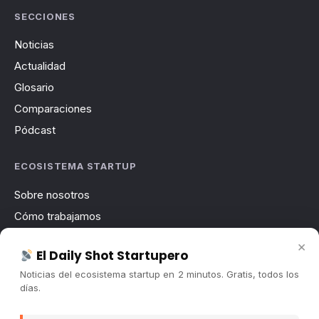
SECCIONES
Noticias
Actualidad
Glosario
Comparaciones
Pódcast
ECOSISTEMA STARTUP
Sobre nosotros
Cómo trabajamos
Newsletter
×
El Daily Shot Startupero
Contacto
Noticias del ecosistema startup en 2 minutos. Gratis, todos los
Publicidad
días.
Convocatorias