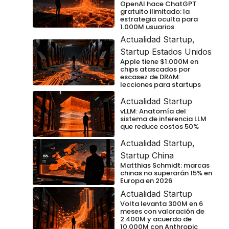
OpenAI hace ChatGPT
gratuito ilimitado: la
estrategia oculta para
1.000M usuarios
Actualidad Startup
,
Startup Estados Unidos
Apple tiene $1.000M en
chips atascados por
escasez de DRAM:
lecciones para startups
Actualidad Startup
vLLM: Anatomía del
sistema de inferencia LLM
que reduce costos 50%
Actualidad Startup
,
Startup China
Matthias Schmidt: marcas
chinas no superarán 15% en
Europa en 2026
Actualidad Startup
Volta levanta 300M en 6
meses con valoración de
2.400M y acuerdo de
10.000M con Anthropic