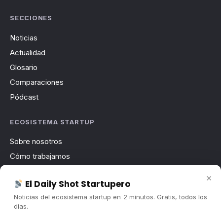
SECCIONES
Noticias
Actualidad
Glosario
Comparaciones
Pódcast
ECOSISTEMA STARTUP
Sobre nosotros
Cómo trabajamos
Newsletter
×
El Daily Shot Startupero
Contacto
Noticias del ecosistema startup en 2 minutos. Gratis, todos los
Publicidad
días.
Convocatorias