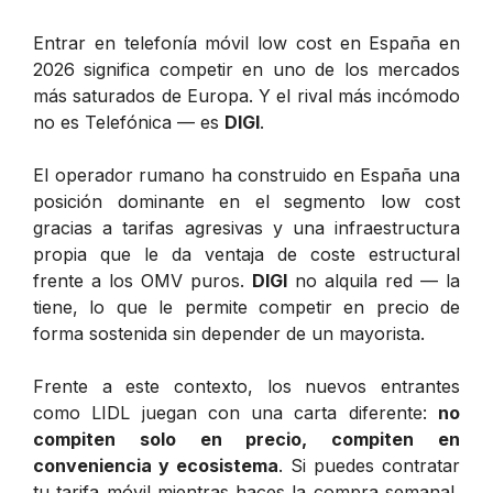
Entrar en telefonía móvil low cost en España en
2026 significa competir en uno de los mercados
más saturados de Europa. Y el rival más incómodo
no es Telefónica — es
DIGI
.
El operador rumano ha construido en España una
posición dominante en el segmento low cost
gracias a tarifas agresivas y una infraestructura
propia que le da ventaja de coste estructural
frente a los OMV puros.
DIGI
no alquila red — la
tiene, lo que le permite competir en precio de
forma sostenida sin depender de un mayorista.
Frente a este contexto, los nuevos entrantes
como LIDL juegan con una carta diferente:
no
compiten solo en precio, compiten en
conveniencia y ecosistema
. Si puedes contratar
tu tarifa móvil mientras haces la compra semanal,