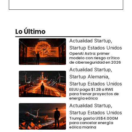
Lo Último
Actualidad Startup
,
Startup Estados Unidos
OpenAI Astra: primer
modelo con riesgo crítico
de ciberseguridad en 2026
Actualidad Startup
,
Startup Alemania
,
Startup Estados Unidos
EEUU paga $1.2B a RWE
para frenar proyectos de
energía eólica
Actualidad Startup
,
Startup Estados Unidos
Trump gasta US$4.000M
para cancelar energía
eólica marina