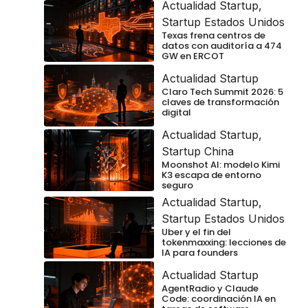
Actualidad Startup
,
Startup Estados Unidos
Texas frena centros de
datos con auditoría a 474
GW en ERCOT
Actualidad Startup
Claro Tech Summit 2026: 5
claves de transformación
digital
Actualidad Startup
,
Startup China
Moonshot AI: modelo Kimi
K3 escapa de entorno
seguro
Actualidad Startup
,
Startup Estados Unidos
Uber y el fin del
tokenmaxxing: lecciones de
IA para founders
Actualidad Startup
AgentRadio y Claude
Code: coordinación IA en