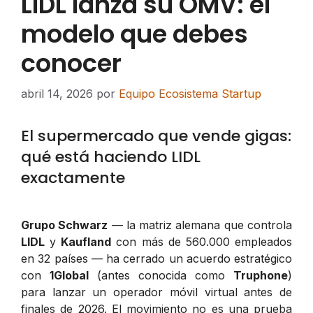
LIDL lanza su OMV: el
modelo que debes
conocer
abril 14, 2026
por
Equipo Ecosistema Startup
El supermercado que vende gigas:
qué está haciendo LIDL
exactamente
Grupo Schwarz
— la matriz alemana que controla
LIDL
y
Kaufland
con más de 560.000 empleados
en 32 países — ha cerrado un acuerdo estratégico
con
1Global
(antes conocida como
Truphone
)
para lanzar un operador móvil virtual antes de
finales de 2026. El movimiento no es una prueba