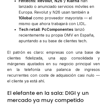
Fintechs:
Revolut
,
N26
y
Klarna
han
lanzado o anunciado servicios móviles en
Europa. Revolut y N26 usan también a
1Global
como proveedor mayorista — el
mismo que ahora trabajará con LIDL.
Tech retail:
PcComponentes
lanzó
recientemente su propia OMV en España,
apuntando a su base de clientes tech.
El patrón es claro: empresas con una base de
clientes fidelizada, una app consolidada y
márgenes ajustados en su negocio principal ven
en la telefonía una palanca de ingresos
recurrentes con coste de adquisición casi nulo —
el cliente ya está ahí.
El elefante en la sala: DIGI y un
mercado ya muy competido