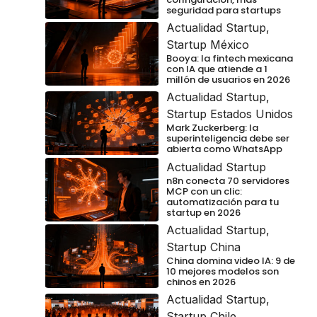
seguridad para startups
Actualidad Startup
,
Startup México
Booya: la fintech mexicana
con IA que atiende a 1
millón de usuarios en 2026
Actualidad Startup
,
Startup Estados Unidos
Mark Zuckerberg: la
superinteligencia debe ser
abierta como WhatsApp
Actualidad Startup
n8n conecta 70 servidores
MCP con un clic:
automatización para tu
startup en 2026
Actualidad Startup
,
Startup China
China domina video IA: 9 de
10 mejores modelos son
chinos en 2026
Actualidad Startup
,
Startup Chile