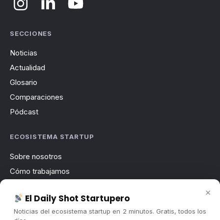
SECCIONES
Noticias
Actualidad
Glosario
Comparaciones
Pódcast
ECOSISTEMA STARTUP
Sobre nosotros
Cómo trabajamos
Newsletter
×
El Daily Shot Startupero
Contacto
Noticias del ecosistema startup en 2 minutos. Gratis, todos los
Publicidad