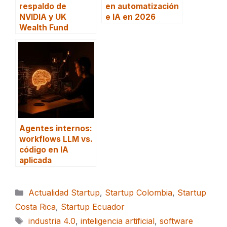
respaldo de
en automatización
NVIDIA y UK
e IA en 2026
Wealth Fund
Agentes internos:
workflows LLM vs.
código en IA
aplicada
Categorías
Actualidad Startup
,
Startup Colombia
,
Startup
Costa Rica
,
Startup Ecuador
Etiquetas
industria 4.0
,
inteligencia artificial
,
software