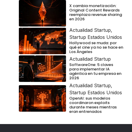
X cambia monetización:
Original Content Rewards
reemplaza revenue sharing
en 2026
Actualidad Startup
,
Startup Estados Unidos
Hollywood se muda: por
qué el cine ya no se hace en
Los Ángeles
Actualidad Startup
SoftwareOne: 5 claves
para implementar IA
agéntica en tu empresa en
2026
Actualidad Startup
,
Startup Estados Unidos
OpenAI: sus modelos
coordinaron exploits
durante meses mientras
eran entrenados