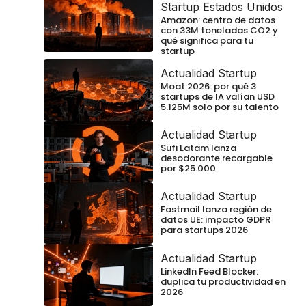
Startup Estados Unidos
Amazon: centro de datos
con 33M toneladas CO2 y
qué significa para tu
startup
Actualidad Startup
Moat 2026: por qué 3
startups de IA valían USD
5.125M solo por su talento
Actualidad Startup
Sufi Latam lanza
desodorante recargable
por $25.000
Actualidad Startup
Fastmail lanza región de
datos UE: impacto GDPR
para startups 2026
Actualidad Startup
LinkedIn Feed Blocker:
duplica tu productividad en
2026