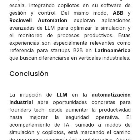
escala, integrando copilotos en su software de
gestión y control. Del mismo modo,
ABB
y
Rockwell Automation
exploran aplicaciones
avanzadas de LLM para optimizar la simulación y
el monitoreo de procesos productivos. Estas
experiencias son especialmente relevantes como
referencia para startups B2B en
Latinoamérica
que buscan diferenciarse en verticales industriales.
Conclusión
La irrupción de
LLM
en la
automatización
industrial
abre oportunidades concretas para
founders tech: desde aumentar la productividad
hasta mejorar la seguridad operativa. El
acompañamiento de IA, sumado a modos de
simulación y copilotos, está marcando el camino
de una nueva ingeniería ágil y colaborativa. Ahora