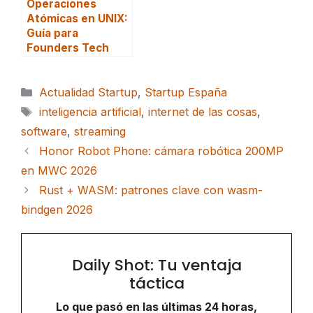
Operaciones
Atómicas en UNIX:
Guía para
Founders Tech
Categorías
Actualidad Startup
,
Startup España
Etiquetas
inteligencia artificial
,
internet de las cosas
,
software
,
streaming
Honor Robot Phone: cámara robótica 200MP
en MWC 2026
Rust + WASM: patrones clave con wasm-
bindgen 2026
Daily Shot: Tu ventaja
táctica
Lo que pasó en las últimas 24 horas,