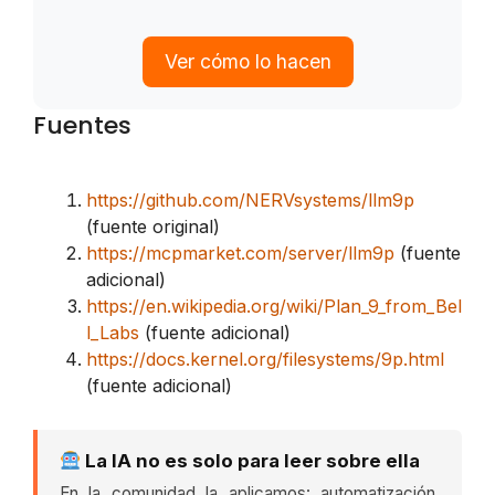
Ver cómo lo hacen
Fuentes
https://github.com/NERVsystems/llm9p
(fuente original)
https://mcpmarket.com/server/llm9p
(fuente
adicional)
https://en.wikipedia.org/wiki/Plan_9_from_Bel
l_Labs
(fuente adicional)
https://docs.kernel.org/filesystems/9p.html
(fuente adicional)
La IA no es solo para leer sobre ella
En la comunidad la aplicamos: automatización,