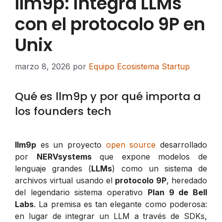
llm9p: integra LLMs
con el protocolo 9P en
Unix
marzo 8, 2026
por
Equipo Ecosistema Startup
Qué es llm9p y por qué importa a
los founders tech
llm9p
es un proyecto
open source
desarrollado
por
NERVsystems
que expone modelos de
lenguaje grandes (
LLMs
) como un sistema de
archivos virtual usando el
protocolo 9P
, heredado
del legendario sistema operativo
Plan 9 de Bell
Labs
. La premisa es tan elegante como poderosa:
en lugar de integrar un LLM a través de SDKs,