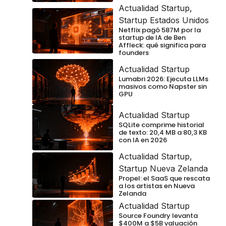
Actualidad Startup
,
Startup Estados Unidos
Netflix pagó 587M por la
startup de IA de Ben
Affleck: qué significa para
founders
Actualidad Startup
Lumabri 2026: Ejecuta LLMs
masivos como Napster sin
GPU
Actualidad Startup
SQLite comprime historial
de texto: 20,4 MB a 80,3 KB
con IA en 2026
Actualidad Startup
,
Startup Nueva Zelanda
Propel: el SaaS que rescata
a los artistas en Nueva
Zelanda
Actualidad Startup
Source Foundry levanta
$400M a $5B valuación