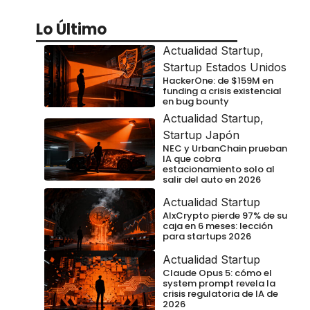
Lo Último
Actualidad Startup
,
Startup Estados Unidos
HackerOne: de $159M en
funding a crisis existencial
en bug bounty
Actualidad Startup
,
Startup Japón
NEC y UrbanChain prueban
IA que cobra
estacionamiento solo al
salir del auto en 2026
Actualidad Startup
AIxCrypto pierde 97% de su
caja en 6 meses: lección
para startups 2026
Actualidad Startup
Claude Opus 5: cómo el
system prompt revela la
crisis regulatoria de IA de
2026