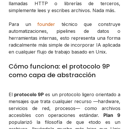
llamadas HTTP o librerías de terceros,
simplemente lees y escribes archivos. Nada más.
Para un
founder
técnico que construye
automatizaciones, pipelines de datos o
herramientas internas, esto representa una forma
radicalmente más simple de incorporar IA aplicada
en cualquier flujo de trabajo basado en Unix.
Cómo funciona: el protocolo 9P
como capa de abstracción
El
protocolo 9P
es un protocolo ligero orientado a
mensajes que trata cualquier recurso —hardware,
servicios de red, procesos— como archivos
accesibles con operaciones estándar.
Plan 9
popularizó la filosofía de que «todo es un
archivo», llevándola mucho más lejos que Unix