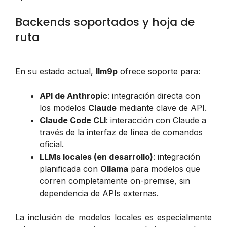
Backends soportados y hoja de
ruta
En su estado actual,
llm9p
ofrece soporte para:
API de Anthropic
: integración directa con
los modelos
Claude
mediante clave de API.
Claude Code CLI
: interacción con Claude a
través de la interfaz de línea de comandos
oficial.
LLMs locales (en desarrollo)
: integración
planificada con
Ollama
para modelos que
corren completamente on-premise, sin
dependencia de APIs externas.
La inclusión de modelos locales es especialmente