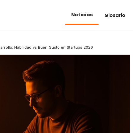
Noticias
Glosario
arrollo: Habilidad vs Buen Gusto en Startups 2026