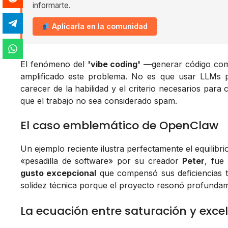
informarte.
Aplicarla en la comunidad
El fenómeno del
'vibe coding'
—generar código com
amplificado este problema. No es que usar LLMs p
carecer de la habilidad y el criterio necesarios para
que el trabajo no sea considerado spam.
El caso emblemático de OpenClaw
Un ejemplo reciente ilustra perfectamente el equilibr
«pesadilla de software» por su creador
Peter
, fue
gusto excepcional
que compensó sus deficiencias té
solidez técnica porque el proyecto resonó profundam
La ecuación entre saturación y exce