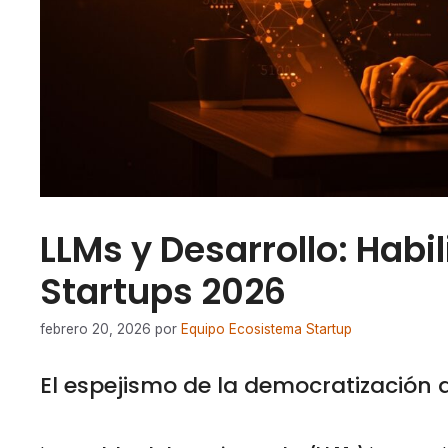
LLMs y Desarrollo: Habi
Startups 2026
febrero 20, 2026
por
Equipo Ecosistema Startup
El espejismo de la democratización d