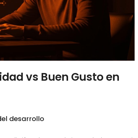
lidad vs Buen Gusto en
el desarrollo