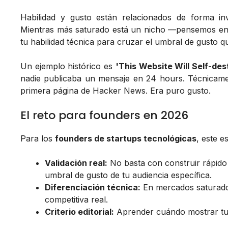
Habilidad y gusto están relacionados de forma in
Mientras más saturado está un nicho —pensemos en 
tu habilidad técnica para cruzar el umbral de gusto 
Un ejemplo histórico es
'This Website Will Self-des
nadie publicaba un mensaje en 24 hours. Técnica
primera página de Hacker News. Era puro gusto.
El reto para founders en 2026
Para los
founders de startups tecnológicas
, este e
Validación real:
No basta con construir rápido 
umbral de gusto de tu audiencia específica.
Diferenciación técnica:
En mercados saturados
competitiva real.
Criterio editorial:
Aprender cuándo mostrar tu t