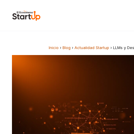
Saltar al contenido
Inicio
›
Blog
›
Actualidad Startup
›
LLMs y Des