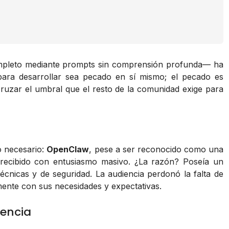
pleto mediante prompts sin comprensión profunda— ha
ara desarrollar sea pecado en sí mismo; el pecado es
 cruzar el umbral que el resto de la comunidad exige para
io necesario:
OpenClaw
, pese a ser reconocido como una
 recibido con entusiasmo masivo. ¿La razón? Poseía un
cnicas y de seguridad. La audiencia perdonó la falta de
ente con sus necesidades y expectativas.
lencia