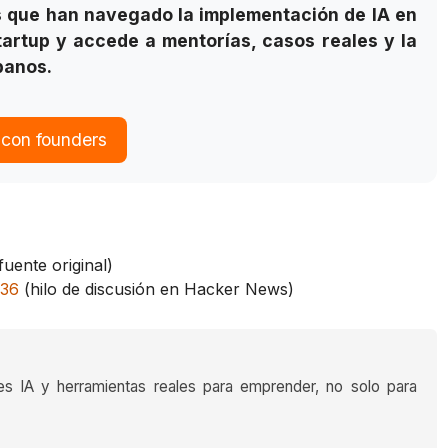
s que han navegado la implementación de IA en
tartup y accede a mentorías, casos reales y la
panos.
 con founders
fuente original)
036
(hilo de discusión en Hacker News)
es IA y herramientas reales para emprender, no solo para