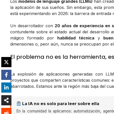
Los
modelos de lenguaje grandes (LLMs)
han creado
la aplicación de sus sueños. Sin embargo, esta prom
está experimentando en 2026: la barrera de entrada 
Un desarrollador con
20 años de experiencia en s
contundente sobre el estado actual del desarrollo a
mágico formado por
habilidad técnica
y
buen
dimensiones o, peor aún, nunca se preocupan por ell
El problema no es la herramienta, es 
La explosión de aplicaciones generadas con L
proyectos que comparten características comunes: es
abarrotados. Estamos ante la región más baja del cu
La IA no es solo para leer sobre ella
En la comunidad la aplicamos: automatización, agent