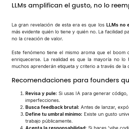
LLMs amplifican el gusto, no lo ree
La gran revelación de esta era es que los
LLMs no e
más evidente quién lo tiene y quién no. La facilidad
no la creación de valor.
Este fenómeno tiene el mismo aroma que el boom de
enriquecerse. La realidad es que la mayoría no l
muchos aprenderán etiqueta y criterio a través de la
Recomendaciones para founders qu
Revisa y pule:
Si usas IA para generar código, i
imperfecciones.
Busca feedback brutal:
Antes de lanzar, expón
Define tu umbral mínimo:
Existe un gusto univ
trabajo públicamente.
Acepta la responsabilidad:
Si haces 'vibe cod