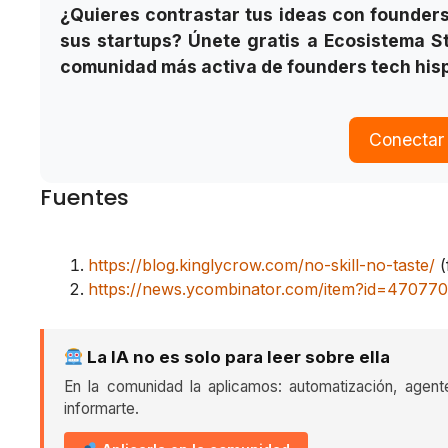
¿Quieres contrastar tus ideas con founder
sus startups? Únete gratis a Ecosistema S
comunidad más activa de founders tech his
Conectar
Fuentes
https://blog.kinglycrow.com/no-skill-no-taste/
(
https://news.ycombinator.com/item?id=47077
La IA no es solo para leer sobre ella
En la comunidad la aplicamos: automatización, agent
informarte.