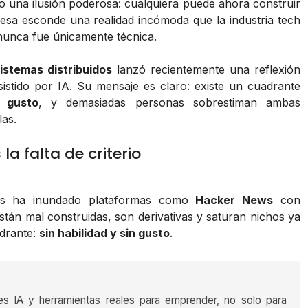
 una ilusión poderosa: cualquiera puede ahora construir
esa esconde una realidad incómoda que la industria tech
nunca fue únicamente técnica.
istemas distribuidos
lanzó recientemente una reflexión
sistido por IA. Su mensaje es claro: existe un cuadrante
 gusto
, y demasiadas personas sobrestiman ambas
as.
la falta de criterio
LMs ha inundado plataformas como
Hacker News
con
tán mal construidas, son derivativas y saturan nichos ya
adrante:
sin habilidad y sin gusto
.
es IA y herramientas reales para emprender, no solo para