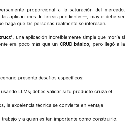
versamente proporcional a la saturación del mercado.
las aplicaciones de tareas pendientes—, mayor debe ser
que haga que las personas realmente se interesen.
truct'
, una aplicación increíblemente simple que moría si
mente era poco más que un
CRUD básico
, pero llegó a la
scenario presenta desafíos específicos:
usando LLMs; debes validar si tu producto cruza el
, la excelencia técnica se convierte en ventaja
rabajo y a quién es tan importante como construirlo.