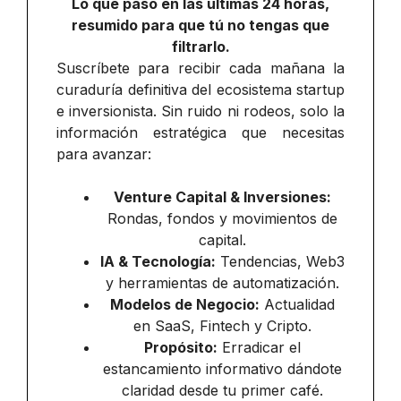
Lo que pasó en las últimas 24 horas,
resumido para que tú no tengas que
filtrarlo.
Suscríbete para recibir cada mañana la
curaduría definitiva del ecosistema startup
e inversionista. Sin ruido ni rodeos, solo la
información estratégica que necesitas
para avanzar:
Venture Capital & Inversiones:
Rondas, fondos y movimientos de
capital.
IA & Tecnología:
Tendencias, Web3
y herramientas de automatización.
Modelos de Negocio:
Actualidad
en SaaS, Fintech y Cripto.
Propósito:
Erradicar el
estancamiento informativo dándote
claridad desde tu primer café.