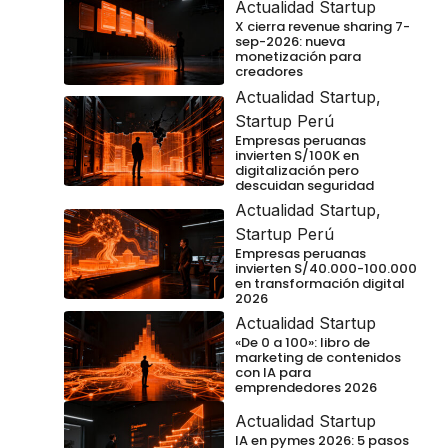
Actualidad Startup
X cierra revenue sharing 7-
sep-2026: nueva
monetización para
creadores
Actualidad Startup
,
Startup Perú
Empresas peruanas
invierten S/100K en
digitalización pero
descuidan seguridad
Actualidad Startup
,
Startup Perú
Empresas peruanas
invierten S/40.000-100.000
en transformación digital
2026
Actualidad Startup
«De 0 a 100»: libro de
marketing de contenidos
con IA para
emprendedores 2026
Actualidad Startup
IA en pymes 2026: 5 pasos