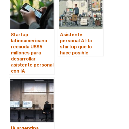
Startup
Asistente
latinoamericana
personal AI: la
recauda US$5
startup que lo
millones para
hace posible
desarrollar
asistente personal
con IA
IA argentina