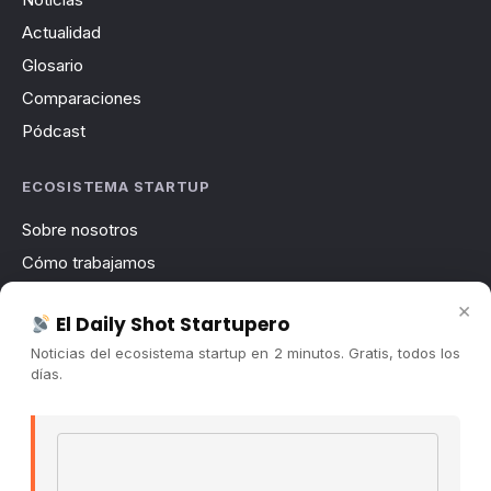
Actualidad
Glosario
Comparaciones
Pódcast
ECOSISTEMA STARTUP
Sobre nosotros
Cómo trabajamos
Newsletter
×
El Daily Shot Startupero
Contacto
Noticias del ecosistema startup en 2 minutos. Gratis, todos los
Publicidad
días.
Convocatorias
Email address
COMUNIDAD