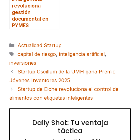
revoluciona
gestión
documental en
PYMES
Categorías
Actualidad Startup
Etiquetas
capital de riesgo
,
inteligencia artificial
,
inversiones
Startup Oscillum de la UMH gana Premio
Jóvenes Inventores 2025
Startup de Elche revoluciona el control de
alimentos con etiquetas inteligentes
Daily Shot: Tu ventaja
táctica