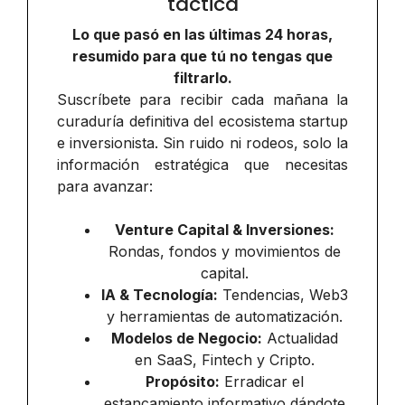
táctica
Lo que pasó en las últimas 24 horas,
resumido para que tú no tengas que
filtrarlo.
Suscríbete para recibir cada mañana la
curaduría definitiva del ecosistema startup
e inversionista. Sin ruido ni rodeos, solo la
información estratégica que necesitas
para avanzar:
Venture Capital & Inversiones:
Rondas, fondos y movimientos de
capital.
IA & Tecnología:
Tendencias, Web3
y herramientas de automatización.
Modelos de Negocio:
Actualidad
en SaaS, Fintech y Cripto.
Propósito:
Erradicar el
estancamiento informativo dándote