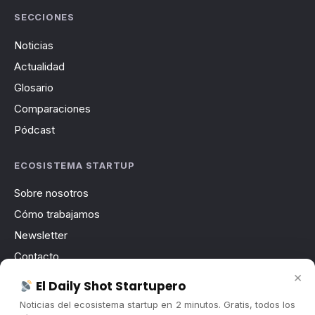
SECCIONES
Noticias
Actualidad
Glosario
Comparaciones
Pódcast
ECOSISTEMA STARTUP
Sobre nosotros
Cómo trabajamos
Newsletter
Contacto
×
Publicidad
El Daily Shot Startupero
Convocatorias
Noticias del ecosistema startup en 2 minutos. Gratis, todos los