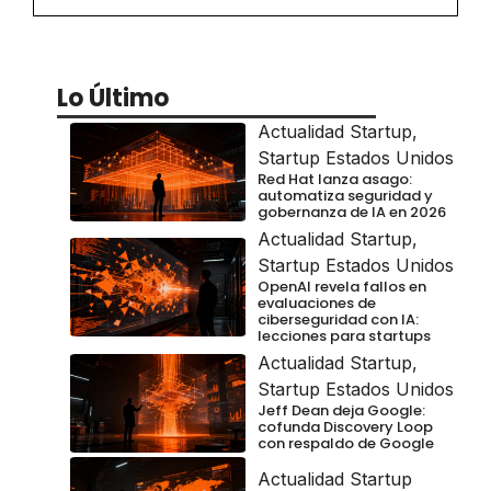
Lo Último
Actualidad Startup
,
Startup Estados Unidos
Red Hat lanza asago:
automatiza seguridad y
gobernanza de IA en 2026
Actualidad Startup
,
Startup Estados Unidos
OpenAI revela fallos en
evaluaciones de
ciberseguridad con IA:
lecciones para startups
Actualidad Startup
,
Startup Estados Unidos
Jeff Dean deja Google:
cofunda Discovery Loop
con respaldo de Google
Actualidad Startup