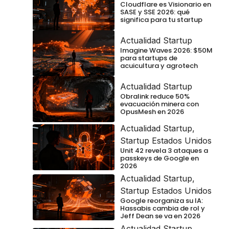
Cloudflare es Visionario en
SASE y SSE 2026: qué
significa para tu startup
Actualidad Startup
Imagine Waves 2026: $50M
para startups de
acuicultura y agrotech
Actualidad Startup
Obralink reduce 50%
evacuación minera con
OpusMesh en 2026
Actualidad Startup
,
Startup Estados Unidos
Unit 42 revela 3 ataques a
passkeys de Google en
2026
Actualidad Startup
,
Startup Estados Unidos
Google reorganiza su IA:
Hassabis cambia de rol y
Jeff Dean se va en 2026
Actualidad Startup
,