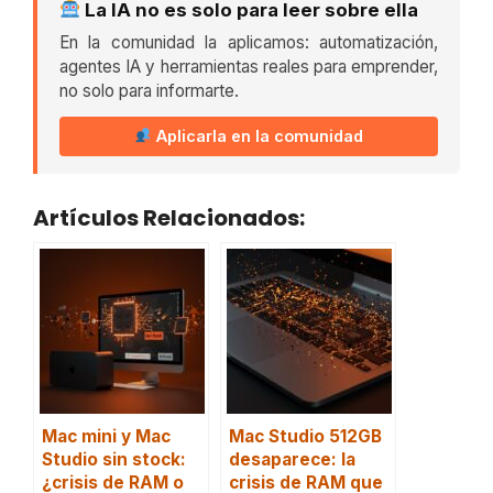
La IA no es solo para leer sobre ella
En la comunidad la aplicamos: automatización,
agentes IA y herramientas reales para emprender,
no solo para informarte.
Aplicarla en la comunidad
Artículos Relacionados:
Mac mini y Mac
Mac Studio 512GB
Studio sin stock:
desaparece: la
¿crisis de RAM o
crisis de RAM que