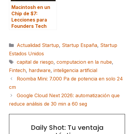
Macintosh en un
Chip de $7:
Lecciones para
Founders Tech
Categorías
Actualidad Startup
,
Startup España
,
Startup
Estados Unidos
Etiquetas
capital de riesgo
,
computacion en la nube
,
Fintech
,
hardware
,
inteligencia artificial
Roomba Mini: 7.000 Pa de potencia en solo 24
cm
Google Cloud Next 2026: automatización que
reduce análisis de 30 min a 60 seg
Daily Shot: Tu ventaja