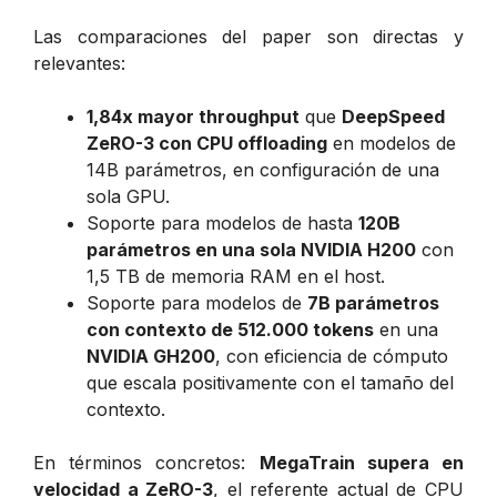
Las comparaciones del paper son directas y
relevantes:
1,84x mayor throughput
que
DeepSpeed
ZeRO-3 con CPU offloading
en modelos de
14B parámetros, en configuración de una
sola GPU.
Soporte para modelos de hasta
120B
parámetros en una sola NVIDIA H200
con
1,5 TB de memoria RAM en el host.
Soporte para modelos de
7B parámetros
con contexto de 512.000 tokens
en una
NVIDIA GH200
, con eficiencia de cómputo
que escala positivamente con el tamaño del
contexto.
En términos concretos:
MegaTrain supera en
velocidad a ZeRO-3
, el referente actual de CPU