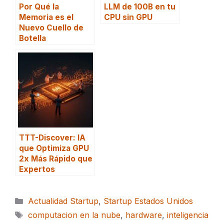
Por Qué la
LLM de 100B en tu
Memoria es el
CPU sin GPU
Nuevo Cuello de
Botella
TTT-Discover: IA
que Optimiza GPU
2x Más Rápido que
Expertos
Categorías
Actualidad Startup
,
Startup Estados Unidos
Etiquetas
computacion en la nube
,
hardware
,
inteligencia