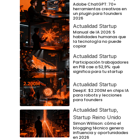
Adobe ChatGPT: 70+
herramientas creativas en
un plugin para founders
2026
Actualidad Startup
Manual de IA 2026: 5
habilidades humanas que
la tecnología no puede
copiar
Actualidad Startup
Participación trabajadores
en PIB cae a 52,9%: qué
significa para tu startup
Actualidad Startup
DeepX: $2.200M en chips IA
para robots y lecciones
para founders
Actualidad Startup
,
Startup Reino Unido
Simon Willison: cómo el
blogging técnico genera
influencia y oportunidades
en 2026