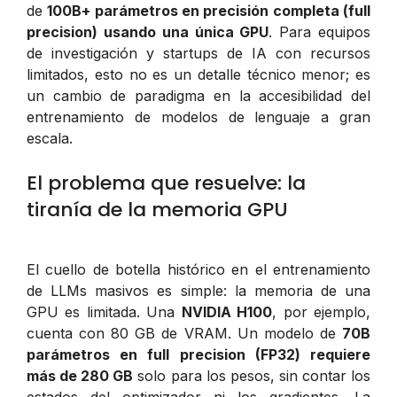
de
100B+ parámetros en precisión completa (full
precision) usando una única GPU
. Para equipos
de investigación y startups de IA con recursos
limitados, esto no es un detalle técnico menor; es
un cambio de paradigma en la accesibilidad del
entrenamiento de modelos de lenguaje a gran
escala.
El problema que resuelve: la
tiranía de la memoria GPU
El cuello de botella histórico en el entrenamiento
de LLMs masivos es simple: la memoria de una
GPU es limitada. Una
NVIDIA H100
, por ejemplo,
cuenta con 80 GB de VRAM. Un modelo de
70B
parámetros en full precision (FP32) requiere
más de 280 GB
solo para los pesos, sin contar los
estados del optimizador ni los gradientes. La