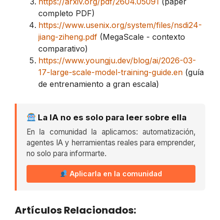
https://arxiv.org/pdf/2604.05091
(paper
completo PDF)
https://www.usenix.org/system/files/nsdi24-
jiang-ziheng.pdf
(MegaScale - contexto
comparativo)
https://www.youngju.dev/blog/ai/2026-03-
17-large-scale-model-training-guide.en
(guía
de entrenamiento a gran escala)
La IA no es solo para leer sobre ella
En la comunidad la aplicamos: automatización,
agentes IA y herramientas reales para emprender,
no solo para informarte.
Aplicarla en la comunidad
Artículos Relacionados: