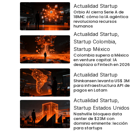
Actualidad Startup
Orbio AI cierra Serie A de
18M€: cómo la IA agéntica
revoluciona recursos
humanos
Actualidad Startup
,
Startup Colombia
,
Startup México
Colombia supera a México
en venture capital: IA
desplaza a Fintech en 2026
Actualidad Startup
Shinkansen levanta US$ 3M
para infraestructura API de
pagos en Latam
Actualidad Startup
,
Startup Estados Unidos
Nashville bloquea data
center de $23M con
dominio eminente: lección
para startups