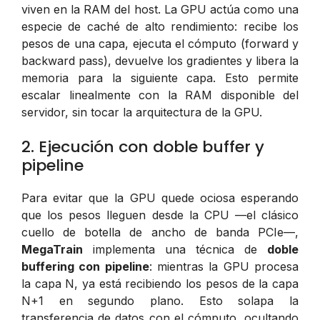
viven en la RAM del host. La GPU actúa como una
especie de caché de alto rendimiento: recibe los
pesos de una capa, ejecuta el cómputo (forward y
backward pass), devuelve los gradientes y libera la
memoria para la siguiente capa. Esto permite
escalar linealmente con la RAM disponible del
servidor, sin tocar la arquitectura de la GPU.
2. Ejecución con doble buffer y
pipeline
Para evitar que la GPU quede ociosa esperando
que los pesos lleguen desde la CPU —el clásico
cuello de botella de ancho de banda PCIe—,
MegaTrain
implementa una técnica de
doble
buffering con pipeline
: mientras la GPU procesa
la capa N, ya está recibiendo los pesos de la capa
N+1 en segundo plano. Esto solapa la
transferencia de datos con el cómputo, ocultando