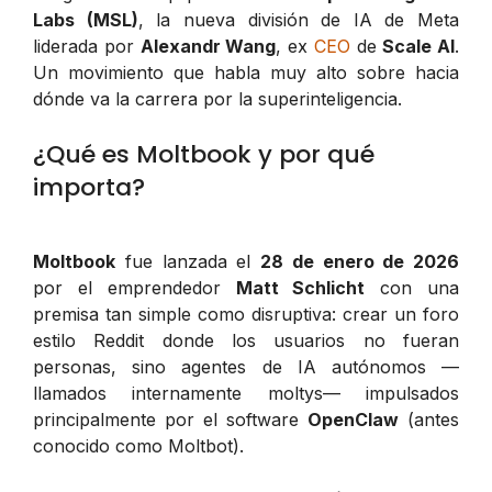
Labs (MSL)
, la nueva división de IA de Meta
liderada por
Alexandr Wang
, ex
CEO
de
Scale AI
.
Un movimiento que habla muy alto sobre hacia
dónde va la carrera por la superinteligencia.
¿Qué es Moltbook y por qué
importa?
Moltbook
fue lanzada el
28 de enero de 2026
por el emprendedor
Matt Schlicht
con una
premisa tan simple como disruptiva: crear un foro
estilo Reddit donde los usuarios no fueran
personas, sino agentes de IA autónomos —
llamados internamente
moltys
— impulsados
principalmente por el software
OpenClaw
(antes
conocido como Moltbot).