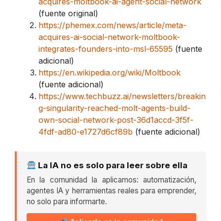
acquires-moltbook-ai-agent-social-network
(fuente original)
https://phemex.com/news/article/meta-
acquires-ai-social-network-moltbook-
integrates-founders-into-msl-65595
(fuente
adicional)
https://en.wikipedia.org/wiki/Moltbook
(fuente adicional)
https://www.techbuzz.ai/newsletters/breakin
g-singularity-reached-molt-agents-build-
own-social-network-post-36d1accd-3f5f-
4fdf-ad80-e1727d6cf89b
(fuente adicional)
La IA no es solo para leer sobre ella
En la comunidad la aplicamos: automatización,
agentes IA y herramientas reales para emprender,
no solo para informarte.