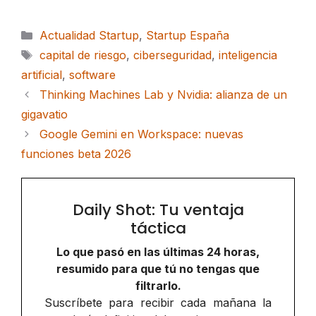
Categorías
Actualidad Startup
,
Startup España
Etiquetas
capital de riesgo
,
ciberseguridad
,
inteligencia
artificial
,
software
Thinking Machines Lab y Nvidia: alianza de un
gigavatio
Google Gemini en Workspace: nuevas
funciones beta 2026
Daily Shot: Tu ventaja
táctica
Lo que pasó en las últimas 24 horas,
resumido para que tú no tengas que
filtrarlo.
Suscríbete para recibir cada mañana la