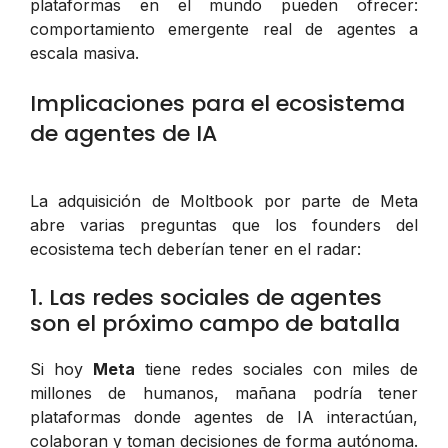
plataformas en el mundo pueden ofrecer:
comportamiento emergente real de agentes a
escala masiva.
Implicaciones para el ecosistema
de agentes de IA
La adquisición de Moltbook por parte de Meta
abre varias preguntas que los founders del
ecosistema tech deberían tener en el radar:
1. Las redes sociales de agentes
son el próximo campo de batalla
Si hoy
Meta
tiene redes sociales con miles de
millones de humanos, mañana podría tener
plataformas donde agentes de IA interactúan,
colaboran y toman decisiones de forma autónoma.