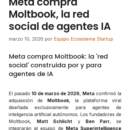
Meta compra
Moltbook, la red
social de agentes IA
marzo 10, 2026
por
Equipo Ecosistema Startup
Meta compra Moltbook: la 'red
social' construida por y para
agentes de IA
El pasado
10 de marzo de 2026
,
Meta
confirmó la
adquisición de
Moltbook
, la plataforma viral
diseñada exclusivamente para agentes de
inteligencia artificial autónomos. Los fundadores de
Moltbook,
Matt Schlicht
y
Ben Parr
, se
integrarán al equipo de
Meta Superintelligence