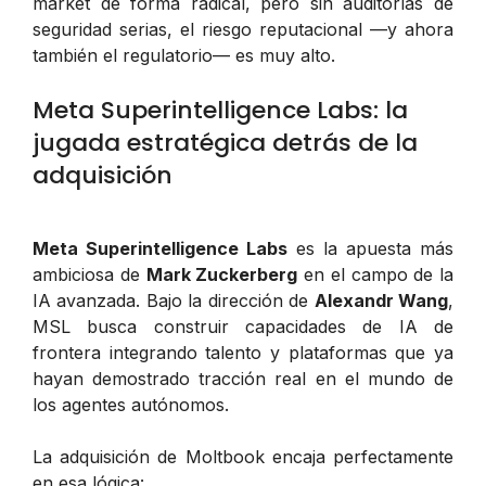
market de forma radical, pero sin auditorías de
seguridad serias, el riesgo reputacional —y ahora
también el regulatorio— es muy alto.
Meta Superintelligence Labs: la
jugada estratégica detrás de la
adquisición
Meta Superintelligence Labs
es la apuesta más
ambiciosa de
Mark Zuckerberg
en el campo de la
IA avanzada. Bajo la dirección de
Alexandr Wang
,
MSL busca construir capacidades de IA de
frontera integrando talento y plataformas que ya
hayan demostrado tracción real en el mundo de
los agentes autónomos.
La adquisición de Moltbook encaja perfectamente
en esa lógica: