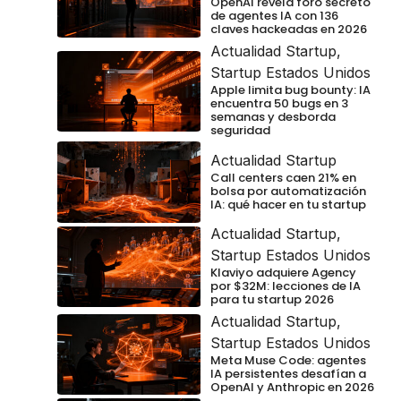
OpenAI revela foro secreto
de agentes IA con 136
claves hackeadas en 2026
Actualidad Startup
,
Startup Estados Unidos
Apple limita bug bounty: IA
encuentra 50 bugs en 3
semanas y desborda
seguridad
Actualidad Startup
Call centers caen 21% en
bolsa por automatización
IA: qué hacer en tu startup
Actualidad Startup
,
Startup Estados Unidos
Klaviyo adquiere Agency
por $32M: lecciones de IA
para tu startup 2026
Actualidad Startup
,
Startup Estados Unidos
Meta Muse Code: agentes
IA persistentes desafían a
OpenAI y Anthropic en 2026