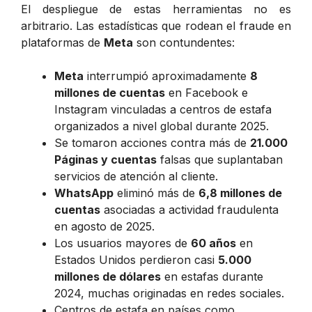
El despliegue de estas herramientas no es
arbitrario. Las estadísticas que rodean el fraude en
plataformas de
Meta
son contundentes:
Meta
interrumpió aproximadamente
8
millones de cuentas
en Facebook e
Instagram vinculadas a centros de estafa
organizados a nivel global durante 2025.
Se tomaron acciones contra más de
21.000
Páginas y cuentas
falsas que suplantaban
servicios de atención al cliente.
WhatsApp
eliminó más de
6,8 millones de
cuentas
asociadas a actividad fraudulenta
en agosto de 2025.
Los usuarios mayores de
60 años
en
Estados Unidos perdieron casi
5.000
millones de dólares
en estafas durante
2024, muchas originadas en redes sociales.
Centros de estafa en países como