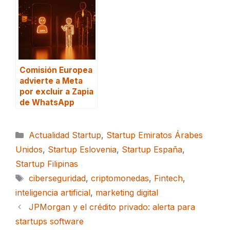
Comisión Europea
advierte a Meta
por excluir a Zapia
de WhatsApp
Categorías
Actualidad Startup
,
Startup Emiratos Árabes
Unidos
,
Startup Eslovenia
,
Startup España
,
Startup Filipinas
Etiquetas
ciberseguridad
,
criptomonedas
,
Fintech
,
inteligencia artificial
,
marketing digital
JPMorgan y el crédito privado: alerta para
startups software