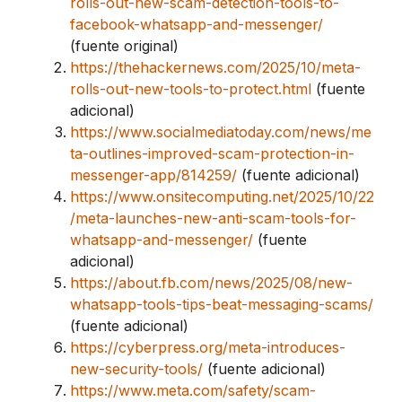
rolls-out-new-scam-detection-tools-to-
facebook-whatsapp-and-messenger/
(fuente original)
https://thehackernews.com/2025/10/meta-
rolls-out-new-tools-to-protect.html
(fuente
adicional)
https://www.socialmediatoday.com/news/me
ta-outlines-improved-scam-protection-in-
messenger-app/814259/
(fuente adicional)
https://www.onsitecomputing.net/2025/10/22
/meta-launches-new-anti-scam-tools-for-
whatsapp-and-messenger/
(fuente
adicional)
https://about.fb.com/news/2025/08/new-
whatsapp-tools-tips-beat-messaging-scams/
(fuente adicional)
https://cyberpress.org/meta-introduces-
new-security-tools/
(fuente adicional)
https://www.meta.com/safety/scam-