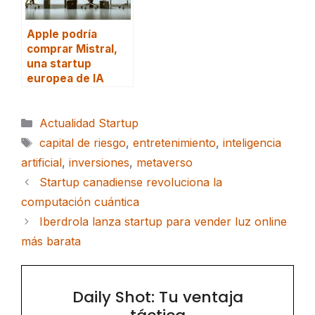
Apple podría
comprar Mistral,
una startup
europea de IA
Categorías
Actualidad Startup
Etiquetas
capital de riesgo
,
entretenimiento
,
inteligencia
artificial
,
inversiones
,
metaverso
Startup canadiense revoluciona la
computación cuántica
Iberdrola lanza startup para vender luz online
más barata
Daily Shot: Tu ventaja