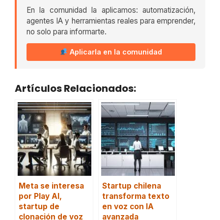
En la comunidad la aplicamos: automatización,
agentes IA y herramientas reales para emprender,
no solo para informarte.
Aplicarla en la comunidad
Artículos Relacionados:
Meta se interesa
Startup chilena
por Play AI,
transforma texto
startup de
en voz con IA
clonación de voz
avanzada