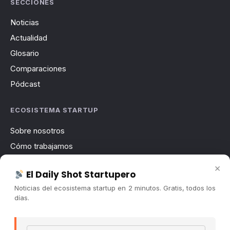
SECCIONES
Noticias
Actualidad
Glosario
Comparaciones
Pódcast
ECOSISTEMA STARTUP
Sobre nosotros
Cómo trabajamos
Newsletter
×
El Daily Shot Startupero
Contacto
Noticias del ecosistema startup en 2 minutos. Gratis, todos los
Publicidad
días.
Convocatorias