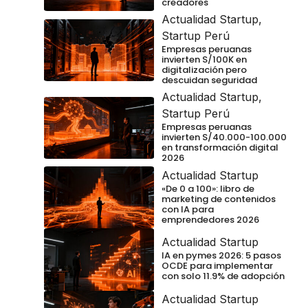
creadores
Actualidad Startup
,
Startup Perú
Empresas peruanas
invierten S/100K en
digitalización pero
descuidan seguridad
Actualidad Startup
,
Startup Perú
Empresas peruanas
invierten S/40.000-100.000
en transformación digital
2026
Actualidad Startup
«De 0 a 100»: libro de
marketing de contenidos
con IA para
emprendedores 2026
Actualidad Startup
IA en pymes 2026: 5 pasos
OCDE para implementar
con solo 11.9% de adopción
Actualidad Startup