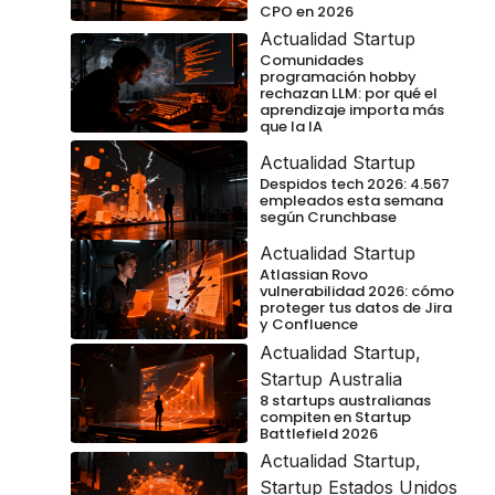
CPO en 2026
Actualidad Startup
Comunidades
programación hobby
rechazan LLM: por qué el
aprendizaje importa más
que la IA
Actualidad Startup
Despidos tech 2026: 4.567
empleados esta semana
según Crunchbase
Actualidad Startup
Atlassian Rovo
vulnerabilidad 2026: cómo
proteger tus datos de Jira
y Confluence
Actualidad Startup
,
Startup Australia
8 startups australianas
compiten en Startup
Battlefield 2026
Actualidad Startup
,
Startup Estados Unidos