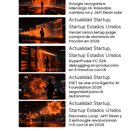
Google reorganiza
liderazgo IA: Hassabis
cambia rol y Jeff Dean sale
Actualidad Startup
,
Startup Estados Unidos
Vercel lanza setup page:
compra de dominios sin
fricción en 2026
Actualidad Startup
,
Startup Estados Unidos
HyperProbe YC S26:
debugging en producción
en 9 minutos con IA
Actualidad Startup
ESET se une a la Agentic AI
Foundation 2026:
seguridad para IA
autónoma
Actualidad Startup
,
Startup Estados Unidos
Discovery Loop: Jeff Dean y
3 exGoogle revolucionan
I+D con IA en 2026