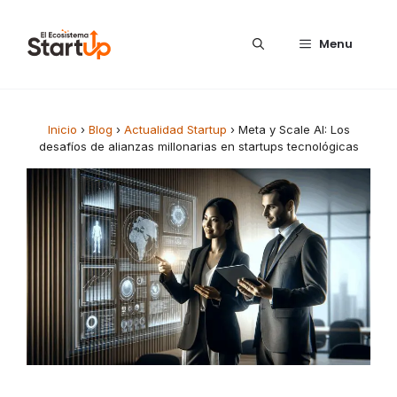
Saltar al contenido
Menu
Inicio
›
Blog
›
Actualidad Startup
›
Meta y Scale AI: Los
desafíos de alianzas millonarias en startups tecnológicas