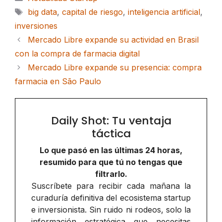
Etiquetas
big data
,
capital de riesgo
,
inteligencia artificial
,
inversiones
Mercado Libre expande su actividad en Brasil
con la compra de farmacia digital
Mercado Libre expande su presencia: compra
farmacia en São Paulo
Daily Shot: Tu ventaja
táctica
Lo que pasó en las últimas 24 horas,
resumido para que tú no tengas que
filtrarlo.
Suscríbete para recibir cada mañana la
curaduría definitiva del ecosistema startup
e inversionista. Sin ruido ni rodeos, solo la
información estratégica que necesitas