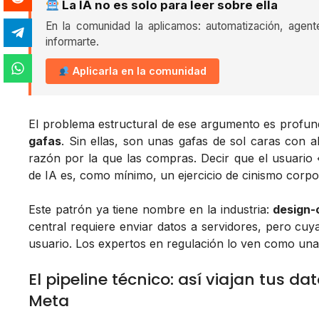
La IA no es solo para leer sobre ella
En la comunidad la aplicamos: automatización, agent
informarte.
Aplicarla en la comunidad
El problema estructural de ese argumento es profu
gafas
. Sin ellas, son unas gafas de sol caras con a
razón por la que las compras. Decir que el usuario «
de IA es, como mínimo, un ejercicio de cinismo corpo
Este patrón ya tiene nombre en la industria:
design-
central requiere enviar datos a servidores, pero cuya 
usuario. Los expertos en regulación lo ven como una
El pipeline técnico: así viajan tus da
Meta