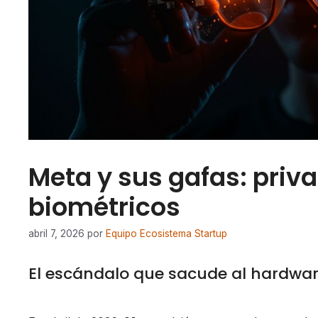
Meta y sus gafas: priva
biométricos
abril 7, 2026
por
Equipo Ecosistema Startup
El escándalo que sacude al hardwar