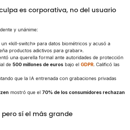
 culpa es corporativa, no del usuario
ndente y unánime:
 un «kill-switch» para datos biométricos y acusó a
eña productos adictivos para grabar».
entó una querella formal ante autoridades de protección
ial de
500 millones de euros
bajo el
GDPR
. Calificó las
tando que la IA entrenada con grabaciones privadas
izen
mostró que el
70% de los consumidores rechazan
 pero sí el más grande