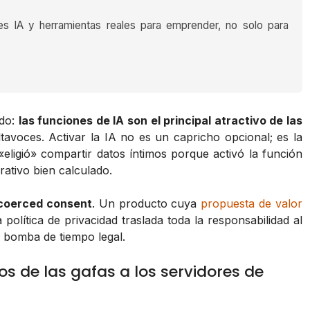
es IA y herramientas reales para emprender, no solo para
ndo:
las funciones de IA son el principal atractivo de las
ltavoces. Activar la IA no es un capricho opcional; es la
eligió» compartir datos íntimos porque activó la función
rativo bien calculado.
coerced consent
. Un producto cuya
propuesta de valor
política de privacidad traslada toda la responsabilidad al
 bomba de tiempo legal.
tos de las gafas a los servidores de