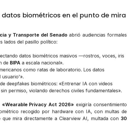
: datos biométricos en el punto de mira
cia y Transporte del Senado
abrió audiencias formales
lados del pasillo político:
lectando datos biométricos masivos —rostros, voces, iris
ón de
BIPA
a escala nacional».
americanos como ratas de laboratorio. Los datos
 usuario'».
o de deepfakes biométricos: «Entrenar IA con videos
 sin permiso, violando derechos civiles fundamentales».
a
«Wearable Privacy Act 2026»
exigiría consentimiento
 biométrico recogido por hardware con IA, con multas de
 que mira directamente a Clearview AI, multada con
30