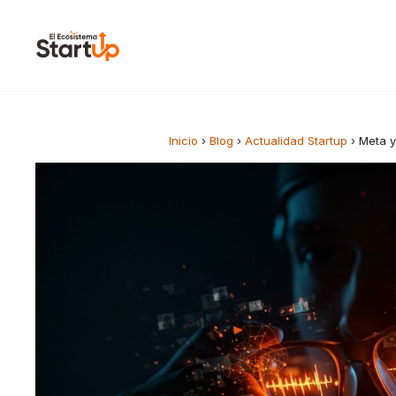
Saltar al contenido
Inicio
›
Blog
›
Actualidad Startup
›
Meta y