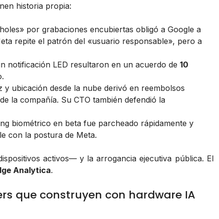
en historia propia:
holes» por grabaciones encubiertas obligó a Google a
ta repite el patrón del «usuario responsable», pero a
in notificación LED resultaron en un acuerdo de
10
o.
z y ubicación desde la nube derivó en reembolsos
de la compañía. Su CTO también defendió la
ing biométrico en beta fue parcheado rápidamente y
le con la postura de Meta.
spositivos activos— y la arrogancia ejecutiva pública. El
ge Analytica
.
ers que construyen con hardware IA