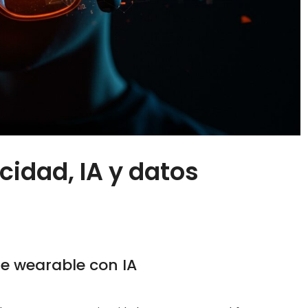
cidad, IA y datos
e wearable con IA