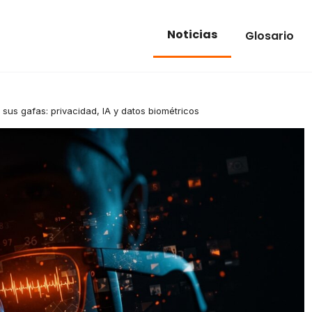
Noticias
Glosario
 sus gafas: privacidad, IA y datos biométricos