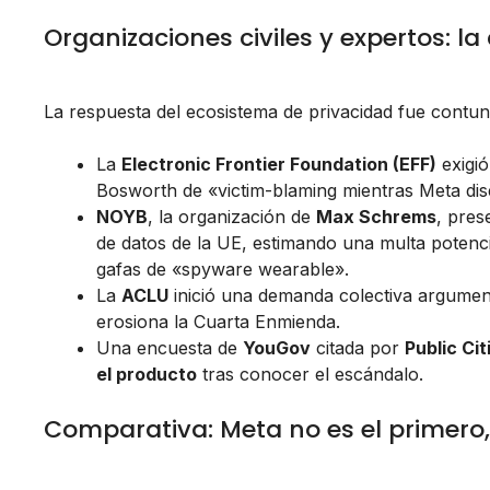
Organizaciones civiles y expertos: la
La respuesta del ecosistema de privacidad fue contu
La
Electronic Frontier Foundation (EFF)
exigió
Bosworth de «victim-blaming mientras Meta dis
NOYB
, la organización de
Max Schrems
, pres
de datos de la UE, estimando una multa potenc
gafas de «spyware wearable».
La
ACLU
inició una demanda colectiva argumen
erosiona la Cuarta Enmienda.
Una encuesta de
YouGov
citada por
Public Cit
el producto
tras conocer el escándalo.
Comparativa: Meta no es el primero,