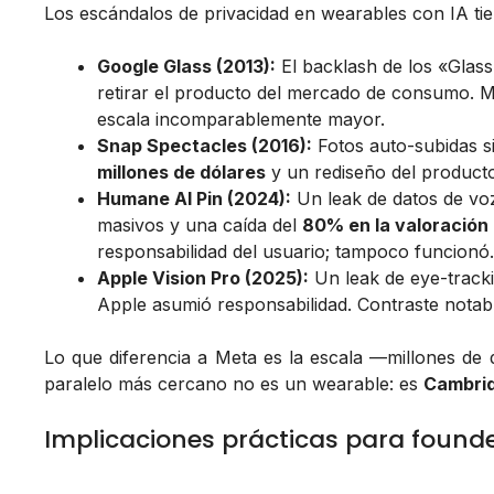
Los escándalos de privacidad en wearables con IA tien
Google Glass (2013):
El backlash de los «Glass
retirar el producto del mercado de consumo. Me
escala incomparablemente mayor.
Snap Spectacles (2016):
Fotos auto-subidas s
millones de dólares
y un rediseño del product
Humane AI Pin (2024):
Un leak de datos de vo
masivos y una caída del
80% en la valoración
responsabilidad del usuario; tampoco funcionó.
Apple Vision Pro (2025):
Un leak de eye-track
Apple asumió responsabilidad. Contraste notab
Lo que diferencia a Meta es la escala —millones de di
paralelo más cercano no es un wearable: es
Cambrid
Implicaciones prácticas para found