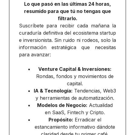
Lo que pasó en las últimas 24 horas,
resumido para que tú no tengas que
filtrarlo.
Suscríbete para recibir cada mañana la
curaduría definitiva del ecosistema startup
e inversionista. Sin ruido ni rodeos, solo la
información estratégica que necesitas
para avanzar:
Venture Capital & Inversiones:
Rondas, fondos y movimientos de
capital.
IA & Tecnología:
Tendencias, Web3
y herramientas de automatización.
Modelos de Negocio:
Actualidad
en SaaS, Fintech y Cripto.
Propósito:
Erradicar el
estancamiento informativo dándote
claridad desde tu primer café.