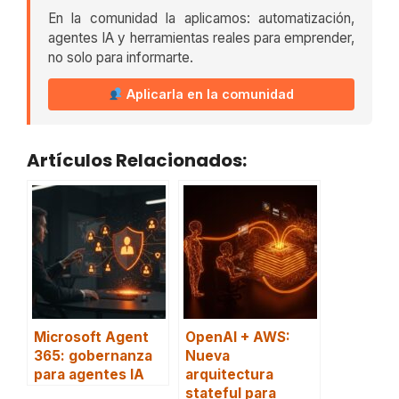
En la comunidad la aplicamos: automatización,
agentes IA y herramientas reales para emprender,
no solo para informarte.
Aplicarla en la comunidad
Artículos Relacionados:
Microsoft Agent
OpenAI + AWS:
365: gobernanza
Nueva
para agentes IA
arquitectura
stateful para