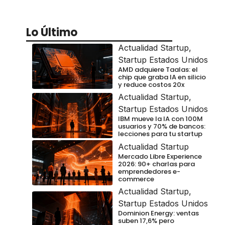
Lo Último
Actualidad Startup
,
Startup Estados Unidos
AMD adquiere Taalas: el
chip que graba IA en silicio
y reduce costos 20x
Actualidad Startup
,
Startup Estados Unidos
IBM mueve la IA con 100M
usuarios y 70% de bancos:
lecciones para tu startup
Actualidad Startup
Mercado Libre Experience
2026: 90+ charlas para
emprendedores e-
commerce
Actualidad Startup
,
Startup Estados Unidos
Dominion Energy: ventas
suben 17,6% pero