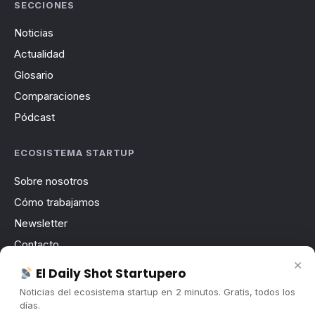
SECCIONES
Noticias
Actualidad
Glosario
Comparaciones
Pódcast
ECOSISTEMA STARTUP
Sobre nosotros
Cómo trabajamos
Newsletter
Contacto
×
Publicidad
El Daily Shot Startupero
Convocatorias
Noticias del ecosistema startup en 2 minutos. Gratis, todos los
días.