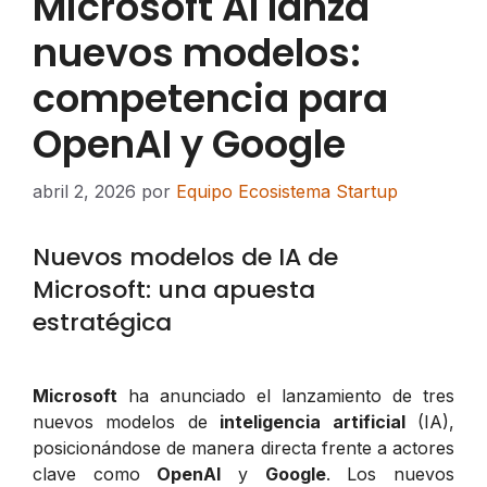
Microsoft AI lanza
nuevos modelos:
competencia para
OpenAI y Google
abril 2, 2026
por
Equipo Ecosistema Startup
Nuevos modelos de IA de
Microsoft: una apuesta
estratégica
Microsoft
ha anunciado el lanzamiento de tres
nuevos modelos de
inteligencia artificial
(IA),
posicionándose de manera directa frente a actores
clave como
OpenAI
y
Google
. Los nuevos