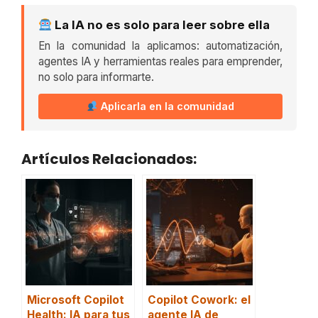
La IA no es solo para leer sobre ella
En la comunidad la aplicamos: automatización,
agentes IA y herramientas reales para emprender,
no solo para informarte.
Aplicarla en la comunidad
Artículos Relacionados:
Microsoft Copilot
Copilot Cowork: el
Health: IA para tus
agente IA de