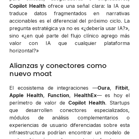
Copilot Health
ofrece una señal clara: la IA que
traduce datos fragmentados en narrativas
accionables es el diferencial del próximo ciclo. La
pregunta estratégica ya no es «¿debería usar IA?»,
sino «¿en qué parte del flujo clínico agrego más
valor con IA que cualquier plataforma
horizontal?»
Alianzas y conectores como
nuevo moat
El ecosistema de integraciones —
Oura
,
Fitbit
,
Apple Health
,
Function
,
HealthEx
— es hoy el
perímetro de valor de
Copilot Health
. Startups
que desarrollen conectores especializados,
módulos de análisis complementarios o
experiencias de usuario diferenciadas sobre esta
infraestructura podrían encontrar un modelo de