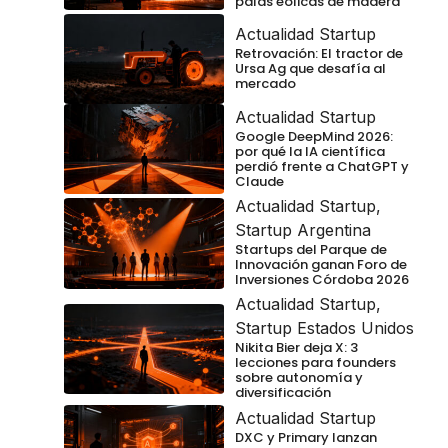
palas eólicas de madera
Actualidad Startup
Retrovación: El tractor de
Ursa Ag que desafía al
mercado
Actualidad Startup
Google DeepMind 2026:
por qué la IA científica
perdió frente a ChatGPT y
Claude
Actualidad Startup
,
Startup Argentina
Startups del Parque de
Innovación ganan Foro de
Inversiones Córdoba 2026
Actualidad Startup
,
Startup Estados Unidos
Nikita Bier deja X: 3
lecciones para founders
sobre autonomía y
diversificación
Actualidad Startup
DXC y Primary lanzan