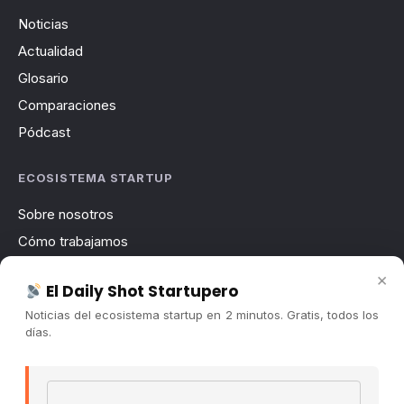
Noticias
Actualidad
Glosario
Comparaciones
Pódcast
ECOSISTEMA STARTUP
Sobre nosotros
Cómo trabajamos
Newsletter
×
El Daily Shot Startupero
Contacto
Noticias del ecosistema startup en 2 minutos. Gratis, todos los
Publicidad
días.
Convocatorias
Email address
COMUNIDAD