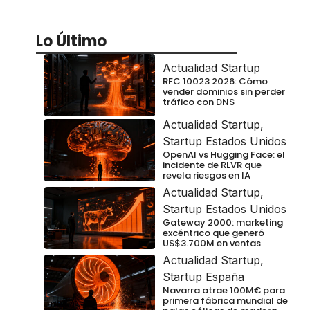
Lo Último
Actualidad Startup
RFC 10023 2026: Cómo
vender dominios sin perder
tráfico con DNS
Actualidad Startup
,
Startup Estados Unidos
OpenAI vs Hugging Face: el
incidente de RLVR que
revela riesgos en IA
Actualidad Startup
,
Startup Estados Unidos
Gateway 2000: marketing
excéntrico que generó
US$3.700M en ventas
Actualidad Startup
,
Startup España
Navarra atrae 100M€ para
primera fábrica mundial de