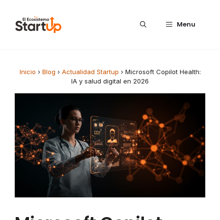
Saltar al contenido
Menu
Inicio
›
Blog
›
Actualidad Startup
›
Microsoft Copilot Health:
IA y salud digital en 2026