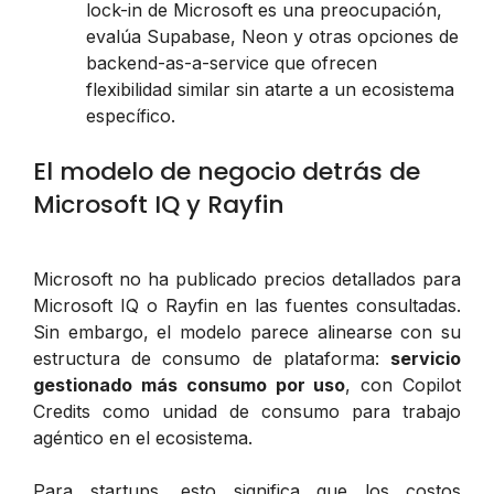
lock-in de Microsoft es una preocupación,
evalúa Supabase, Neon y otras opciones de
backend-as-a-service que ofrecen
flexibilidad similar sin atarte a un ecosistema
específico.
El modelo de negocio detrás de
Microsoft IQ y Rayfin
Microsoft no ha publicado precios detallados para
Microsoft IQ o Rayfin en las fuentes consultadas.
Sin embargo, el modelo parece alinearse con su
estructura de consumo de plataforma:
servicio
gestionado más consumo por uso
, con Copilot
Credits como unidad de consumo para trabajo
agéntico en el ecosistema.
Para startups, esto significa que los costos