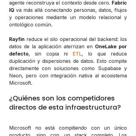
agente reconstruya el contexto desde cero.
Fabric
IQ
va más allá conectando personas, datos, flujos
y operaciones mediante un modelo relacional y
ontológico común.
Rayfin
reduce el silo operacional del backend: los
datos de la aplicación aterrizan en
OneLake por
defecto
, sin copia ni
ETL
, lo que reduce
duplicación y dispersiones de datos. Esto compite
directamente con soluciones como Supabase y
Neon, pero con integración nativa al ecosistema
Microsoft.
¿Quiénes son los competidores
directos de esta infraestructura?
Microsoft no está compitiendo con un único
producto, sino con un stack completo. Los