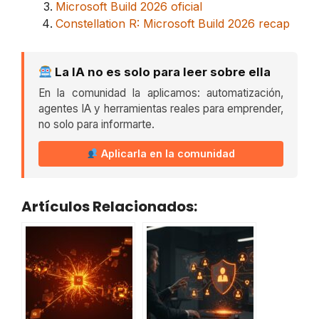
Microsoft Build 2026 oficial
Constellation R: Microsoft Build 2026 recap
La IA no es solo para leer sobre ella
En la comunidad la aplicamos: automatización,
agentes IA y herramientas reales para emprender,
no solo para informarte.
Aplicarla en la comunidad
Artículos Relacionados: