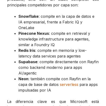
principales competidores por capa son:
Snowflake
: compite en la capa de datos e
IA empresarial, frente a Fabric IQ y
OneLake
Pinecone Nexus
: compite en retrieval y
knowledge infrastructure para agentes,
similar a Foundry IQ
Redis Iris
: compite en memoria y low-
latency data services para agentes
Supabase
: compite directamente con Rayfin
como backend moderno para apps
AI/agentic
Neon
: también compite con Rayfin en la
capa de base de datos
serverless
para apps
impulsadas por IA
La diferencia clave es que Microsoft está