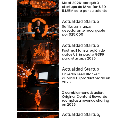
Moat 2026: por qué 3
startups de IA valían USD
5.125M solo por su talento
Actualidad Startup
Sufi Latam lanza
desodorante recargable
por $25.000
Actualidad Startup
Fastmail lanza región de
datos UE: impacto GDPR
para startups 2026
Actualidad Startup
LinkedIn Feed Blocker:
duplica tu productividad en
2026
X cambia monetización:
Original Content Rewards
reemplaza revenue sharing
en 2026
Actualidad Startup
,