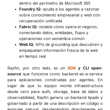
dentro del perímetro de Microsoft 365
Foundry IQ
: ayuda a los agentes a razonar
sobre conocimiento empresarial y web con
recuperación unificada
Fabric IQ
: modela cómo opera el negocio,
conectando datos, entidades, flujos y
operaciones con semántica común
Web IQ
: APIs de grounding que descubren y
empaquetan información fresca de la web
en tiempo real
Rayfin, por otro lado, es un
SDK
y CLI open-
source
que funciona como backend-as-a-service
para aplicaciones construidas por agentes. En
lugar de que tu equipo monte infraestructura
desde cero para auth, storage, base de datos y
observabilidad, Rayfin genera un backend tipado y
gobernado a partir de una descripción en código o
lenguaje natural, desplegándolo directamente en