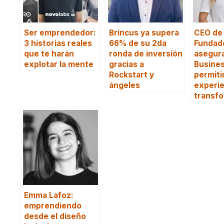
Ser emprendedor:
Brincus ya supera
CEO de
3 historias reales
66% de su 2da
Fundad
que te harán
ronda de inversión
asegur
explotar la mente
gracias a
Busines
Rockstart y
permitir
ángeles
experie
transf
Emma Lafoz:
emprendiendo
desde el diseño