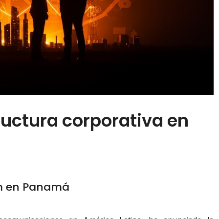
ructura corporativa en
om en Panamá