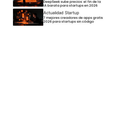
DeepSeek sube precios: el fin de la
IA barata para startups en 2026
Actualidad Startup
7 mejores creadores de apps gratis
2026 para startups sin código