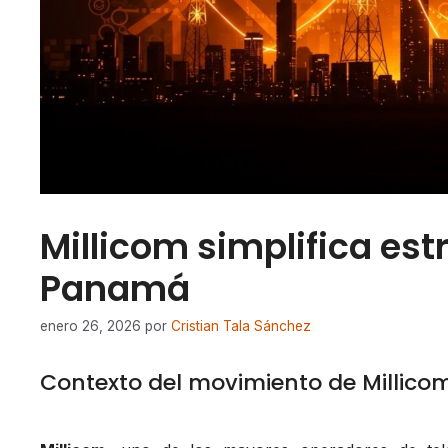
Millicom simplifica est
Panamá
enero 26, 2026
por
Cristian Tala Sánchez
Contexto del movimiento de Millic