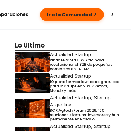
paraciones
Ir a la Comunidad ↗
Lo Último
Actualidad Startup
Rintin levanta US$6,2M para
revolucionar el B2B de pequeños
comercios en LATAM
Actualidad Startup
10 plataformas low-code gratuitas
para startups en 2026: Retool,
Mendix y más
Actualidad Startup
,
Startup
Argentina
BCR Agtech Forum 2026: 120
reuniones startups-inversores y hub
permanente en Rosario
Actualidad Startup
,
Startup