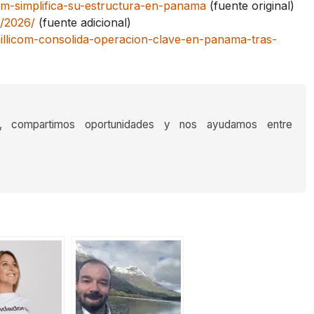
om-simplifica-su-estructura-en-panama
(fuente original)
s/2026/
(fuente adicional)
illicom-consolida-operacion-clave-en-panama-tras-
s, compartimos oportunidades y nos ayudamos entre