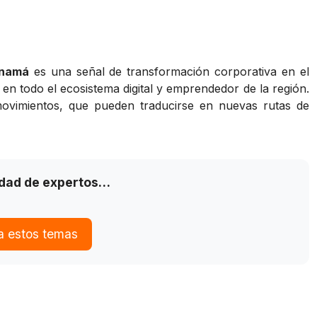
anamá
es una señal de transformación corporativa en el
en todo el ecosistema digital y emprendedor de la región.
movimientos, que pueden traducirse en nuevas rutas de
idad de expertos…
a estos temas