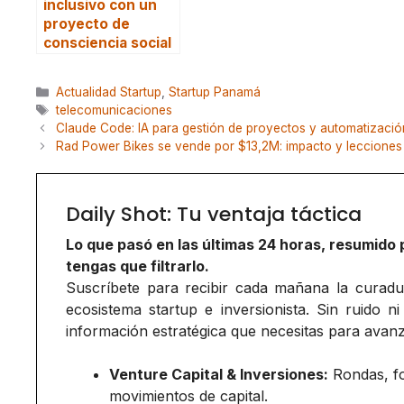
inclusivo con un
proyecto de
consciencia social
Categorías
Actualidad Startup
,
Startup Panamá
Etiquetas
telecomunicaciones
Claude Code: IA para gestión de proyectos y automatizació
Rad Power Bikes se vende por $13,2M: impacto y lecciones
Daily Shot: Tu ventaja táctica
Lo que pasó en las últimas 24 horas, resumido 
tengas que filtrarlo.
Suscríbete para recibir cada mañana la curadurí
ecosistema startup e inversionista. Sin ruido ni
información estratégica que necesitas para avanz
Venture Capital & Inversiones:
Rondas, f
movimientos de capital.