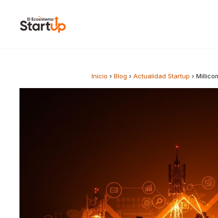
Saltar al contenido
Inicio
›
Blog
›
Actualidad Startup
›
Millic