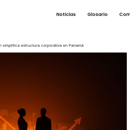
Noticias
Glosario
Com
om simplifica estructura corporativa en Panamá