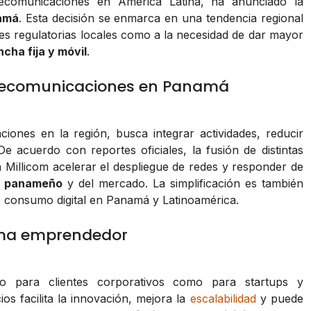
ecomunicaciones en América Latina, ha anunciado la
namá
. Esta decisión se enmarca en una tendencia regional
es regulatorias locales como a la necesidad de dar mayor
cha fija y móvil
.
elecomunicaciones en Panamá
iones en la región, busca integrar actividades, reducir
De acuerdo con reportes oficiales, la fusión de distintas
a Millicom acelerar el despliegue de redes y responder de
r panameño
y del mercado. La simplificación es también
e consumo digital en Panamá y Latinoamérica.
tema emprendedor
nto para clientes corporativos como para startups y
ios facilita la innovación, mejora la
escalabilidad
y puede