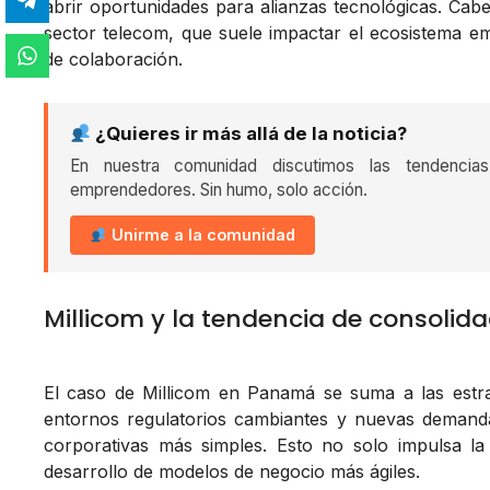
abrir oportunidades para alianzas tecnológicas. Cab
sector telecom, que suele impactar el ecosistema e
de colaboración.
¿Quieres ir más allá de la noticia?
En nuestra comunidad discutimos las tendencia
emprendedores. Sin humo, solo acción.
Unirme a la comunidad
Millicom y la tendencia de consolid
El caso de Millicom en Panamá se suma a las estra
entornos regulatorios cambiantes y nuevas demanda
corporativas más simples. Esto no solo impulsa la 
desarrollo de modelos de negocio más ágiles.