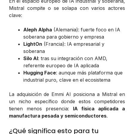
En el espacio europeo de IA industrial y soberana,
Mistral compite o se solapa con varios actores
clave:
Aleph Alpha
(Alemania): fuerte foco en IA
soberana para gobierno y empresa
LightOn
(Francia): IA empresarial y
soberana
Silo AI
: tras su integración con AMD,
referente europeo de IA aplicada
Hugging Face
: aunque más plataforma que
industrial puro, clave en el ecosistema
La adquisición de Emmi AI posiciona a Mistral en
un nicho específico donde estos competidores
tienen menos presencia:
IA física aplicada a
manufactura pesada y semiconductores
.
¿Qué significa esto para tu