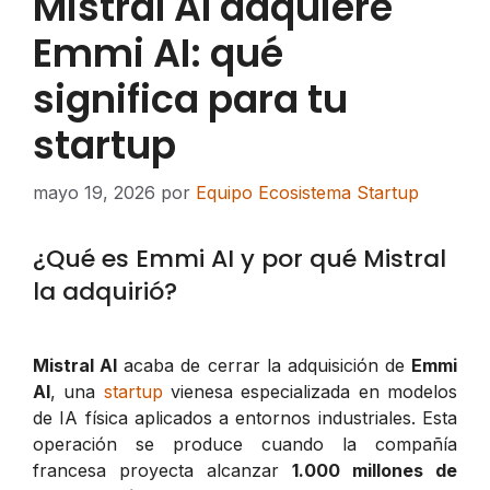
Mistral AI adquiere
Emmi AI: qué
significa para tu
startup
mayo 19, 2026
por
Equipo Ecosistema Startup
¿Qué es Emmi AI y por qué Mistral
la adquirió?
Mistral AI
acaba de cerrar la adquisición de
Emmi
AI
, una
startup
vienesa especializada en modelos
de IA física aplicados a entornos industriales. Esta
operación se produce cuando la compañía
francesa proyecta alcanzar
1.000 millones de