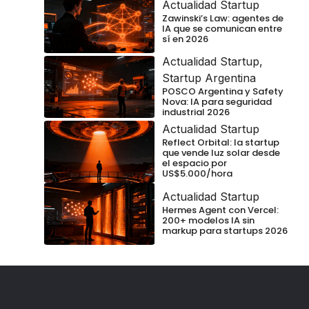
Actualidad Startup
Zawinski’s Law: agentes de
IA que se comunican entre
sí en 2026
Actualidad Startup
,
Startup Argentina
POSCO Argentina y Safety
Nova: IA para seguridad
industrial 2026
Actualidad Startup
Reflect Orbital: la startup
que vende luz solar desde
el espacio por
US$5.000/hora
Actualidad Startup
Hermes Agent con Vercel:
200+ modelos IA sin
markup para startups 2026