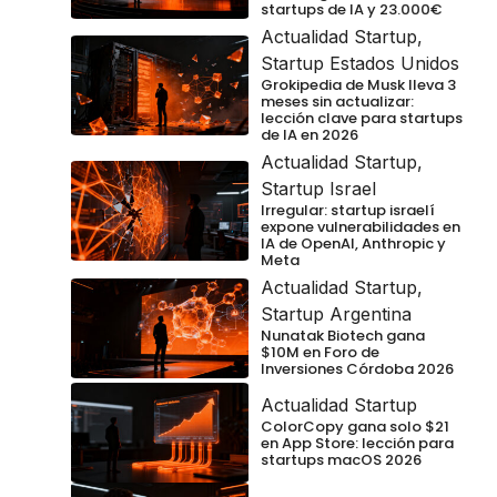
startups de IA y 23.000€
Actualidad Startup
,
Startup Estados Unidos
Grokipedia de Musk lleva 3
meses sin actualizar:
lección clave para startups
de IA en 2026
Actualidad Startup
,
Startup Israel
Irregular: startup israelí
expone vulnerabilidades en
IA de OpenAI, Anthropic y
Meta
Actualidad Startup
,
Startup Argentina
Nunatak Biotech gana
$10M en Foro de
Inversiones Córdoba 2026
Actualidad Startup
ColorCopy gana solo $21
en App Store: lección para
startups macOS 2026