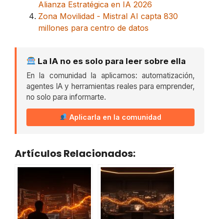
Alianza Estratégica en IA 2026
Zona Movilidad - Mistral AI capta 830
millones para centro de datos
La IA no es solo para leer sobre ella
En la comunidad la aplicamos: automatización,
agentes IA y herramientas reales para emprender,
no solo para informarte.
Aplicarla en la comunidad
Artículos Relacionados: