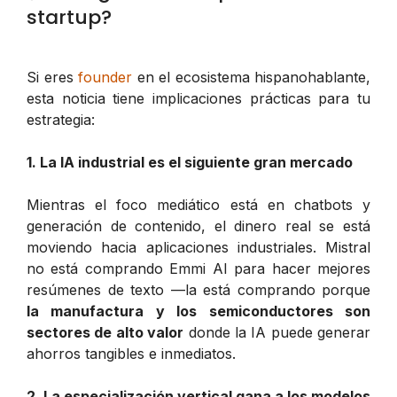
startup?
Si eres
founder
en el ecosistema hispanohablante,
esta noticia tiene implicaciones prácticas para tu
estrategia:
1. La IA industrial es el siguiente gran mercado
Mientras el foco mediático está en chatbots y
generación de contenido, el dinero real se está
moviendo hacia aplicaciones industriales. Mistral
no está comprando Emmi AI para hacer mejores
resúmenes de texto —la está comprando porque
la manufactura y los semiconductores son
sectores de alto valor
donde la IA puede generar
ahorros tangibles e inmediatos.
2. La especialización vertical gana a los modelos