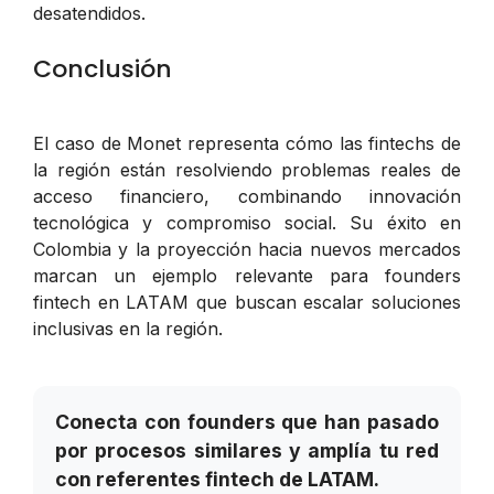
desatendidos.
Conclusión
El caso de Monet representa cómo las fintechs de
la región están resolviendo problemas reales de
acceso financiero, combinando innovación
tecnológica y compromiso social. Su éxito en
Colombia y la proyección hacia nuevos mercados
marcan un ejemplo relevante para founders
fintech en LATAM que buscan escalar soluciones
inclusivas en la región.
Conecta con founders que han pasado
por procesos similares y amplía tu red
con referentes fintech de LATAM.