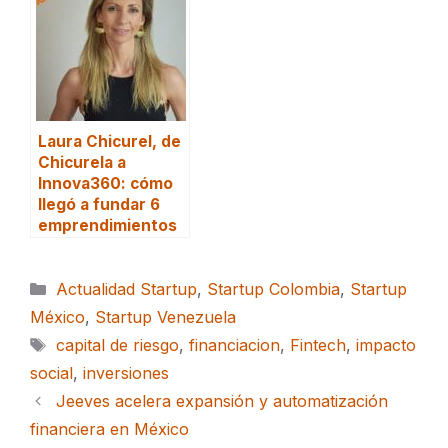
Laura Chicurel, de
Chicurela a
Innova360: cómo
llegó a fundar 6
emprendimientos
Categorías
Actualidad Startup
,
Startup Colombia
,
Startup
México
,
Startup Venezuela
Etiquetas
capital de riesgo
,
financiacion
,
Fintech
,
impacto
social
,
inversiones
Jeeves acelera expansión y automatización
financiera en México