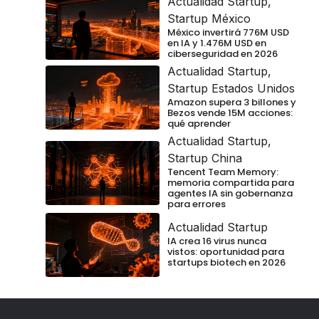
Actualidad Startup
,
Startup México
México invertirá 776M USD
en IA y 1.476M USD en
ciberseguridad en 2026
Actualidad Startup
,
Startup Estados Unidos
Amazon supera 3 billones y
Bezos vende 15M acciones:
qué aprender
Actualidad Startup
,
Startup China
Tencent Team Memory:
memoria compartida para
agentes IA sin gobernanza
para errores
Actualidad Startup
IA crea 16 virus nunca
vistos: oportunidad para
startups biotech en 2026