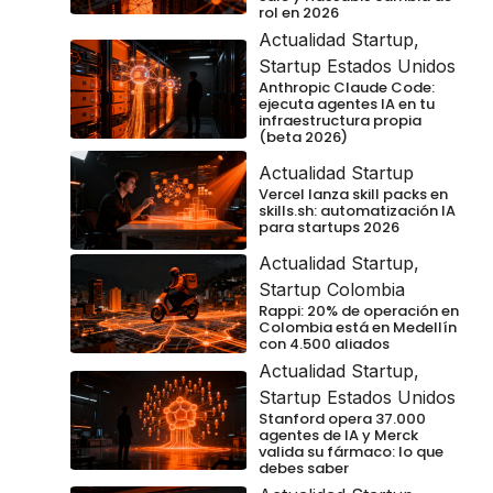
rol en 2026
Actualidad Startup
,
Startup Estados Unidos
Anthropic Claude Code:
ejecuta agentes IA en tu
infraestructura propia
(beta 2026)
Actualidad Startup
Vercel lanza skill packs en
skills.sh: automatización IA
para startups 2026
Actualidad Startup
,
Startup Colombia
Rappi: 20% de operación en
Colombia está en Medellín
con 4.500 aliados
Actualidad Startup
,
Startup Estados Unidos
Stanford opera 37.000
agentes de IA y Merck
valida su fármaco: lo que
debes saber