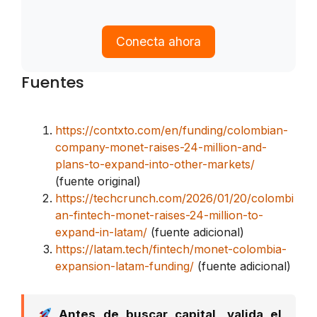
Conecta ahora
Fuentes
https://contxto.com/en/funding/colombian-
company-monet-raises-24-million-and-
plans-to-expand-into-other-markets/
(fuente original)
https://techcrunch.com/2026/01/20/colombi
an-fintech-monet-raises-24-million-to-
expand-in-latam/
(fuente adicional)
https://latam.tech/fintech/monet-colombia-
expansion-latam-funding/
(fuente adicional)
Antes de buscar capital, valida el