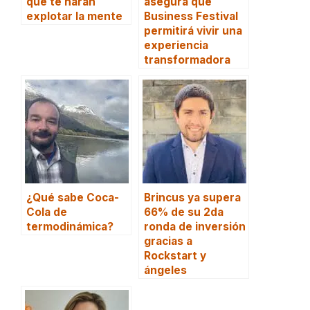
que te harán
asegura que
explotar la mente
Business Festival
permitirá vivir una
experiencia
transformadora
¿Qué sabe Coca-
Brincus ya supera
Cola de
66% de su 2da
termodinámica?
ronda de inversión
gracias a
Rockstart y
ángeles