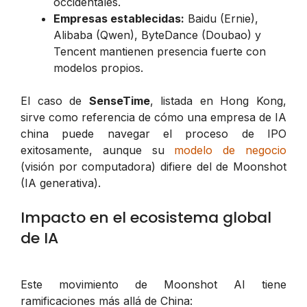
occidentales.
Empresas establecidas:
Baidu (Ernie),
Alibaba (Qwen), ByteDance (Doubao) y
Tencent mantienen presencia fuerte con
modelos propios.
El caso de
SenseTime
, listada en Hong Kong,
sirve como referencia de cómo una empresa de IA
china puede navegar el proceso de IPO
exitosamente, aunque su
modelo de negocio
(visión por computadora) difiere del de Moonshot
(IA generativa).
Impacto en el ecosistema global
de IA
Este movimiento de Moonshot AI tiene
ramificaciones más allá de China: