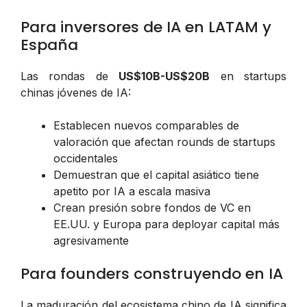
Para inversores de IA en LATAM y
España
Las rondas de
US$10B-US$20B
en startups
chinas jóvenes de IA:
Establecen nuevos comparables de
valoración que afectan rounds de startups
occidentales
Demuestran que el capital asiático tiene
apetito por IA a escala masiva
Crean presión sobre fondos de VC en
EE.UU. y Europa para deployar capital más
agresivamente
Para founders construyendo en IA
La maduración del ecosistema chino de IA significa