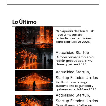
Lo Último
Grokipedia de Elon Musk
lleva 3 meses sin
actualizarse: lecciones
para startups AI 2026
Actualidad Startup
IA roba primer empleo a
recién graduados: 5,7%
desempleo en 2026
Actualidad Startup
,
Startup Estados Unidos
Red Hat lanza asago:
automatiza seguridad y
gobernanza de IA en 2026
Actualidad Startup
,
Startup Estados Unidos
OpenAI revela fallos en