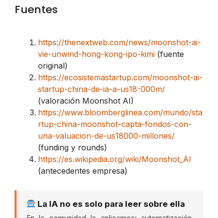
Fuentes
https://thenextweb.com/news/moonshot-ai-
vie-unwind-hong-kong-ipo-kimi
(fuente
original)
https://ecosistemastartup.com/moonshot-ai-
startup-china-de-ia-a-us18-000m/
(valoración Moonshot AI)
https://www.bloomberglinea.com/mundo/sta
rtup-china-moonshot-capta-fondos-con-
una-valuacion-de-us18000-millones/
(funding y rounds)
https://es.wikipedia.org/wiki/Moonshot_AI
(antecedentes empresa)
La IA no es solo para leer sobre ella