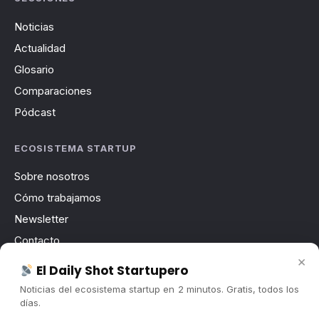
Noticias
Actualidad
Glosario
Comparaciones
Pódcast
ECOSISTEMA STARTUP
Sobre nosotros
Cómo trabajamos
Newsletter
Contacto
×
Publicidad
El Daily Shot Startupero
Convocatorias
Noticias del ecosistema startup en 2 minutos. Gratis, todos los
días.