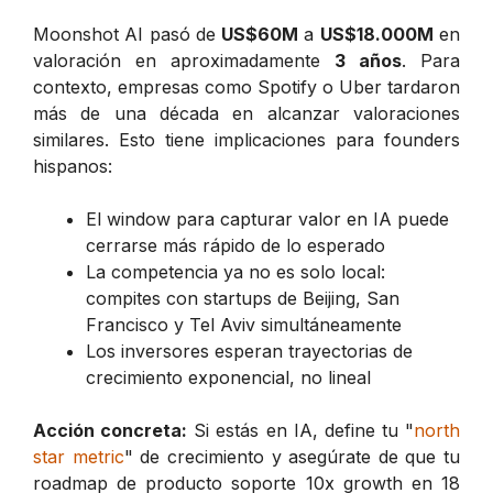
Moonshot AI pasó de
US$60M
a
US$18.000M
en
valoración en aproximadamente
3 años
. Para
contexto, empresas como Spotify o Uber tardaron
más de una década en alcanzar valoraciones
similares. Esto tiene implicaciones para founders
hispanos:
El window para capturar valor en IA puede
cerrarse más rápido de lo esperado
La competencia ya no es solo local:
compites con startups de Beijing, San
Francisco y Tel Aviv simultáneamente
Los inversores esperan trayectorias de
crecimiento exponencial, no lineal
Acción concreta:
Si estás en IA, define tu "
north
star metric
" de crecimiento y asegúrate de que tu
roadmap de producto soporte 10x growth en 18