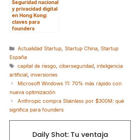
Seguridad nacional
y privacidad digital
en Hong Kong:
claves para
founders
Categorías
Actualidad Startup
,
Startup China
,
Startup
España
Etiquetas
capital de riesgo
,
ciberseguridad
,
inteligencia
artificial
,
inversiones
Microsoft Windows 11: 70% más rápido con
nueva optimización
Anthropic compra Stainless por $300M: qué
significa para founders
Daily Shot: Tu ventaja