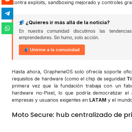
contra exploits, sandboxing mejorado y controles gr
¿Quieres ir más allá de la noticia?
En nuestra comunidad discutimos las tendencia
emprendedores. Sin humo, solo acción.
Unirme a la comunidad
Hasta ahora, GrapheneOS solo ofrecía soporte ofici
requisitos de hardware (como el chip de seguridad
Ti
primera vez que la fundación trabaja con un fabr
hardware no-Pixel, lo que podría democratizar e
empresas y usuarios exigentes en
LATAM
y el mundo
Moto Secure: hub centralizado de pr