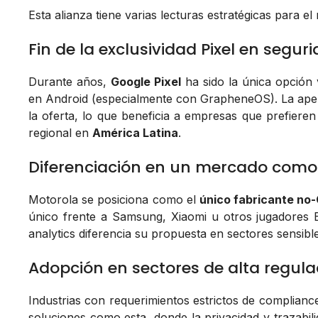
Esta alianza tiene varias lecturas estratégicas para e
Fin de la exclusividad Pixel en segu
Durante años,
Google Pixel
ha sido la única opción 
en Android (especialmente con GrapheneOS). La ape
la oferta, lo que beneficia a empresas que prefier
regional en
América Latina
.
Diferenciación en un mercado como
Motorola se posiciona como el
único fabricante no
único frente a Samsung, Xiaomi u otros jugadores
analytics diferencia su propuesta en sectores sensible
Adopción en sectores de alta regula
Industrias con requerimientos estrictos de complia
soluciones como esta, donde la privacidad y trazabil