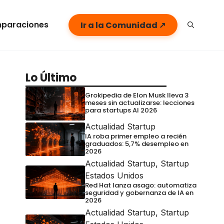
paraciones
Ir a la Comunidad ↗
Lo Último
Grokipedia de Elon Musk lleva 3
meses sin actualizarse: lecciones
para startups AI 2026
Actualidad Startup
IA roba primer empleo a recién
graduados: 5,7% desempleo en
2026
Actualidad Startup
,
Startup
Estados Unidos
Red Hat lanza asago: automatiza
seguridad y gobernanza de IA en
2026
Actualidad Startup
,
Startup