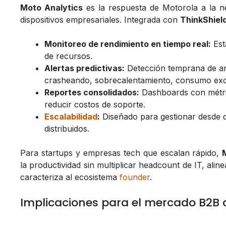
Moto Analytics
es la respuesta de Motorola a la 
dispositivos empresariales. Integrada con
ThinkShiel
Monitoreo de rendimiento en tiempo real:
Esta
de recursos.
Alertas predictivas:
Detección temprana de a
crasheando, sobrecalentamiento, consumo exce
Reportes consolidados:
Dashboards con métrica
reducir costos de soporte.
Escalabilidad
:
Diseñado para gestionar desde 
distribuidos.
Para startups y empresas tech que escalan rápido,
la productividad sin multiplicar headcount de IT, alin
caracteriza al ecosistema
founder
.
Implicaciones para el mercado B2B