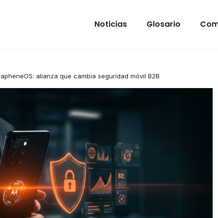
Noticias
Glosario
Com
rapheneOS: alianza que cambia seguridad móvil B2B