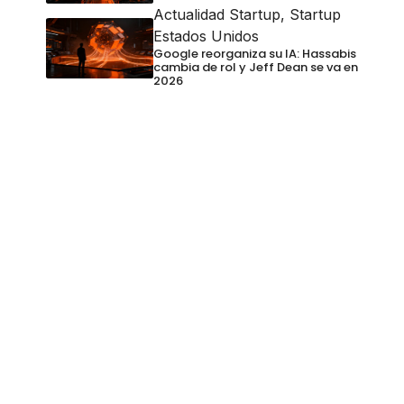
Actualidad Startup
,
Startup
Estados Unidos
Google reorganiza su IA: Hassabis
cambia de rol y Jeff Dean se va en
2026