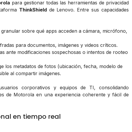
rola
para gestionar todas las herramientas de privacidad
ataforma
ThinkShield
de Lenovo. Entre sus capacidades
 granular sobre qué apps acceden a cámara, micrófono,
fradas para documentos, imágenes y videos críticos.
as ante modificaciones sospechosas o intentos de rooteo
 los metadatos de fotos (ubicación, fecha, modelo de
sible al compartir imágenes.
usuarios corporativos y equipos de TI, consolidando
es de Motorola en una experiencia coherente y fácil de
onal en tiempo real