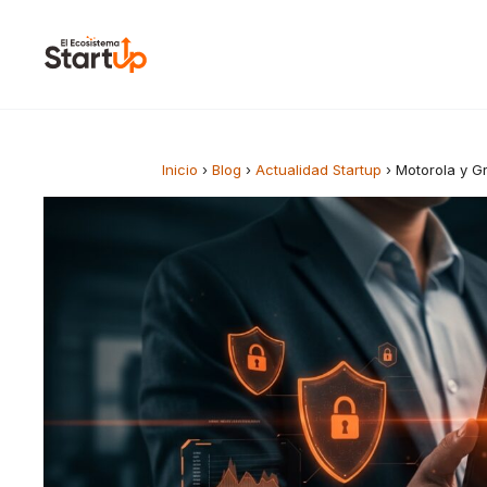
Saltar al contenido
Inicio
›
Blog
›
Actualidad Startup
›
Motorola y G