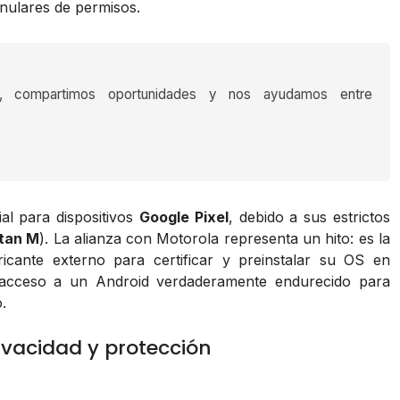
anulares de permisos.
s, compartimos oportunidades y nos ayudamos entre
al para dispositivos
Google Pixel
, debido a sus estrictos
tan M
). La alianza con Motorola representa un hito: es la
icante externo para certificar y preinstalar su OS en
l acceso a un Android verdaderamente endurecido para
.
ivacidad y protección