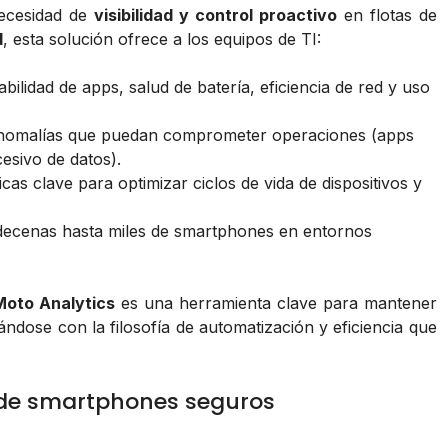
necesidad de
visibilidad y control proactivo
en flotas de
d
, esta solución ofrece a los equipos de TI:
bilidad de apps, salud de batería, eficiencia de red y uso
nomalías que puedan comprometer operaciones (apps
sivo de datos).
s clave para optimizar ciclos de vida de dispositivos y
decenas hasta miles de smartphones en entornos
Moto Analytics
es una herramienta clave para mantener
eándose con la filosofía de automatización y eficiencia que
 de smartphones seguros