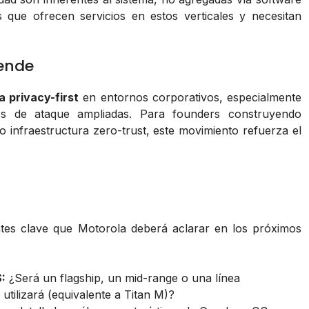
 que ofrecen servicios en estos verticales y necesitan
vende
a privacy-first
en entornos corporativos, especialmente
es de ataque ampliadas. Para founders construyendo
 o infraestructura zero-trust, este movimiento refuerza el
tes clave que Motorola deberá aclarar en los próximos
:
¿Será un flagship, un mid-range o una línea
tilizará (equivalente a Titan M)?