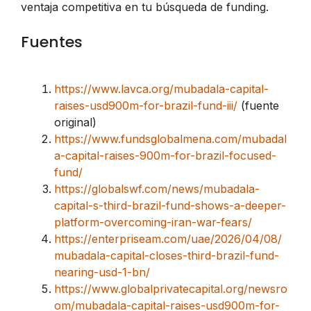
ventaja competitiva en tu búsqueda de funding.
Fuentes
https://www.lavca.org/mubadala-capital-
raises-usd900m-for-brazil-fund-iii/
(fuente
original)
https://www.fundsglobalmena.com/mubadal
a-capital-raises-900m-for-brazil-focused-
fund/
https://globalswf.com/news/mubadala-
capital-s-third-brazil-fund-shows-a-deeper-
platform-overcoming-iran-war-fears/
https://enterpriseam.com/uae/2026/04/08/
mubadala-capital-closes-third-brazil-fund-
nearing-usd-1-bn/
https://www.globalprivatecapital.org/newsro
om/mubadala-capital-raises-usd900m-for-