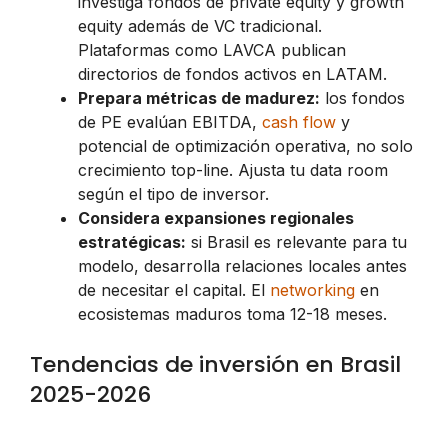
investiga fondos de private equity y growth
equity además de VC tradicional.
Plataformas como LAVCA publican
directorios de fondos activos en LATAM.
Prepara métricas de madurez:
los fondos
de PE evalúan EBITDA,
cash flow
y
potencial de optimización operativa, no solo
crecimiento top-line. Ajusta tu data room
según el tipo de inversor.
Considera expansiones regionales
estratégicas:
si Brasil es relevante para tu
modelo, desarrolla relaciones locales antes
de necesitar el capital. El
networking
en
ecosistemas maduros toma 12-18 meses.
Tendencias de inversión en Brasil
2025-2026