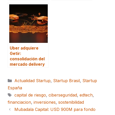
Uber adquiere
Getir:
consolidación del
mercado delivery
Categorías
Actualidad Startup
,
Startup Brasil
,
Startup
España
Etiquetas
capital de riesgo
,
ciberseguridad
,
edtech
,
financiacion
,
inversiones
,
sostenibilidad
Mubadala Capital: USD 900M para fondo