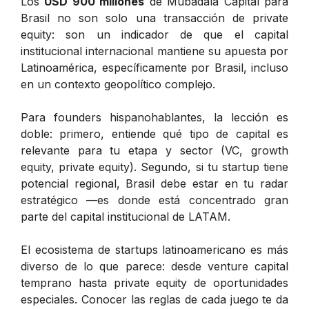
Los
USD 900 millones
de Mubadala Capital para
Brasil no son solo una transacción de private
equity: son un indicador de que el capital
institucional internacional mantiene su apuesta por
Latinoamérica, específicamente por Brasil, incluso
en un contexto geopolítico complejo.
Para founders hispanohablantes, la lección es
doble: primero, entiende qué tipo de capital es
relevante para tu etapa y sector (VC, growth
equity, private equity). Segundo, si tu startup tiene
potencial regional, Brasil debe estar en tu radar
estratégico —es donde está concentrado gran
parte del capital institucional de LATAM.
El ecosistema de startups latinoamericano es más
diverso de lo que parece: desde venture capital
temprano hasta private equity de oportunidades
especiales. Conocer las reglas de cada juego te da