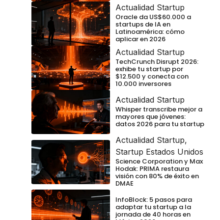
Actualidad Startup
Oracle da US$60.000 a
startups de IA en
Latinoamérica: cómo
aplicar en 2026
Actualidad Startup
TechCrunch Disrupt 2026:
exhibe tu startup por
$12.500 y conecta con
10.000 inversores
Actualidad Startup
Whisper transcribe mejor a
mayores que jóvenes:
datos 2026 para tu startup
Actualidad Startup
,
Startup Estados Unidos
Science Corporation y Max
Hodak: PRIMA restaura
visión con 80% de éxito en
DMAE
InfoBlock: 5 pasos para
adaptar tu startup a la
jornada de 40 horas en