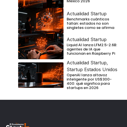
México 2026
Actualidad Startup
Benchmarks cuánticos
fallan: estados no son
singletes como se afirma
Actualidad Startup
Liquid AI lanza LFM2.5-2.6B:
agentes de IA que
funcionan en Raspberry Pi
Actualidad Startup
,
Startup Estados Unidos
OpenAI lanza altavoz
inteligente por US$300-
400: qué significa para
startups en 2026