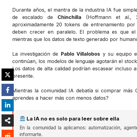
Durante años, el mantra de la industria IA fue simpl
de escalado de
Chinchilla
(Hoffmann et al., 2
aproximadamente 20 tokens de entrenamiento por 
deben crecer en paralelo. El problema es que el
mientras que los datos de texto generado por humanos
La investigación de
Pablo Villalobos
y su equipo 
continúan, los modelos de lenguaje agotarán el stoc
Los datos de alta calidad podrían escasear incluso 
presente.
Mientras la comunidad IA debatía si comprar más 
aprendes a hacer más con menos datos?
La IA no es solo para leer sobre ella
En la comunidad la aplicamos: automatización, agent
informarte.