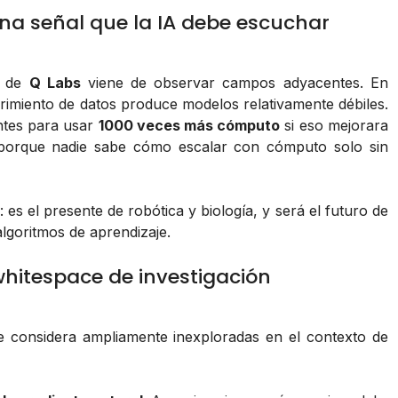
 una señal que la IA debe escuchar
o de
Q Labs
viene de observar campos adyacentes. En
rimiento de datos produce modelos relativamente débiles.
ntes para usar
1000 veces más cómputo
si eso mejorara
, porque nadie sabe cómo escalar con cómputo solo sin
es el presente de robótica y biología, y será el futuro de
lgoritmos de aprendizaje.
whitespace de investigación
ue considera ampliamente inexploradas en el contexto de