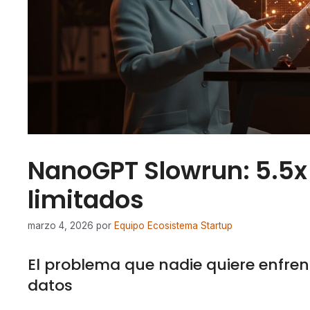
NanoGPT Slowrun: 5.5x 
limitados
marzo 4, 2026
por
Equipo Ecosistema Startup
El problema que nadie quiere enfren
datos