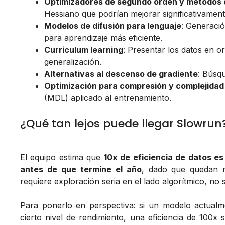
Optimizadores de segundo orden y métodos d
Hessiano que podrían mejorar significativamen
Modelos de difusión para lenguaje
: Generació
para aprendizaje más eficiente.
Curriculum learning
: Presentar los datos en or
generalización.
Alternativas al descenso de gradiente
: Búsq
Optimización para compresión y complejidad
(MDL) aplicado al entrenamiento.
¿Qué tan lejos puede llegar Slowrun
El equipo estima que
10x de eficiencia de datos es
antes de que termine el año
, dado que quedan m
requiere exploración seria en el lado algorítmico, no
Para ponerlo en perspectiva: si un modelo actualm
cierto nivel de rendimiento, una eficiencia de 100x s