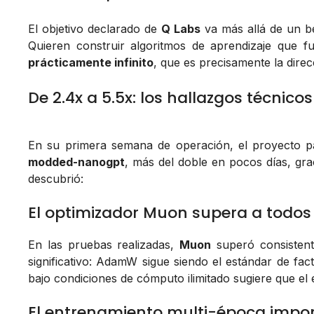
El objetivo declarado de
Q Labs
va más allá de un be
Quieren construir algoritmos de aprendizaje que 
prácticamente infinito
, que es precisamente la direc
De 2.4x a 5.5x: los hallazgos técnicos
En su primera semana de operación, el proyecto p
modded-nanogpt
, más del doble en pocos días, gra
descubrió:
El optimizador Muon supera a todos l
En las pruebas realizadas,
Muon
superó consisten
significativo: AdamW sigue siendo el estándar de fa
bajo condiciones de cómputo ilimitado sugiere que el
El entrenamiento multi-época impo