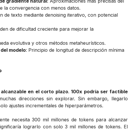
e gradiente natural
: Aproximaciones más precisas del
te la convergencia con menos datos.
n de texto mediante denoising iterativo, con potencial
den de dificultad creciente para mejorar la
ueda evolutiva y otros métodos metaheurísticos.
 del modelo
: Principio de longitud de descripción mínima
?
 alcanzable en el corto plazo
.
100x podría ser factible
uchas direcciones sin explorar. Sin embargo, llegarlo
 solo ajustes incrementales de hiperparámetros.
ente necesita 300 mil millones de tokens para alcanzar
ignificaría lograrlo con solo 3 mil millones de tokens. El