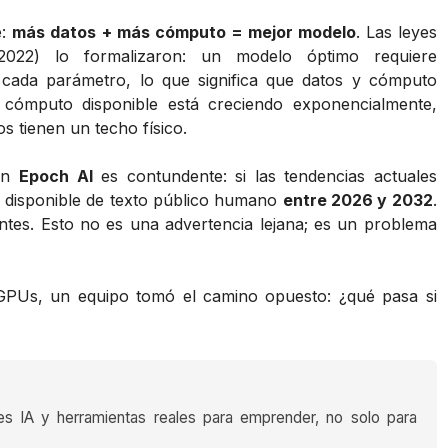
e:
más datos + más cómputo = mejor modelo
. Las leyes
022) lo formalizaron: un modelo óptimo requiere
cada parámetro, lo que significa que datos y cómputo
 cómputo disponible está creciendo exponencialmente,
 tienen un techo físico.
en
Epoch AI
es contundente: si las tendencias actuales
k disponible de texto público humano
entre 2026 y 2032
.
antes. Esto no es una advertencia lejana; es un problema
GPUs, un equipo tomó el camino opuesto: ¿qué pasa si
es IA y herramientas reales para emprender, no solo para