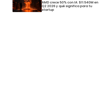
AMD crece 50% con IA: $11.540M en
Q2 2026 y qué significa para tu
startup