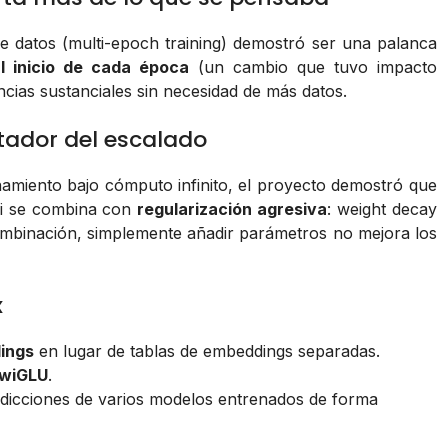
e datos (multi-epoch training) demostró ser una palanca
al inicio de cada época
(un cambio que tuvo impacto
cias sustanciales sin necesidad de más datos.
tador del escalado
amiento bajo cómputo infinito, el proyecto demostró que
si se combina con
regularización agresiva
: weight decay
mbinación, simplemente añadir parámetros no mejora los
x
ings
en lugar de tablas de embeddings separadas.
SwiGLU
.
edicciones de varios modelos entrenados de forma