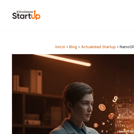
Saltar al contenido
Inicio
›
Blog
›
Actualidad Startup
›
NanoGPT