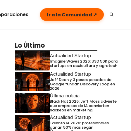
paraciones
Ir a la Comunidad ↗
Lo Último
Actualidad Startup
Imagine Waves 2026: USD 50K para
startups en acuicultura y agrotech
Actualidad Startup
Jeff Dean y 3 pesos pesados de
Google fundan Discovery Loop en
2026
Última noticia
Black Hat 2026: Jeff Moss advierte
que empresas de IA convierten
hackeos en marketing
Actualidad Startup
Talento IA 2026: profesionales
ganan 50% más según