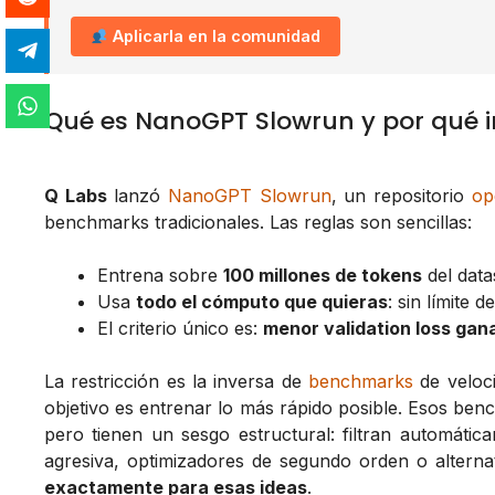
Aplicarla en la comunidad
Qué es NanoGPT Slowrun y por qué 
Q Labs
lanzó
NanoGPT Slowrun
, un repositorio
op
benchmarks tradicionales. Las reglas son sencillas:
Entrena sobre
100 millones de tokens
del dat
Usa
todo el cómputo que quieras
: sin límite 
El criterio único es:
menor validation loss gan
La restricción es la inversa de
benchmarks
de veloc
objetivo es entrenar lo más rápido posible. Esos be
pero tienen un sesgo estructural: filtran automáti
agresiva, optimizadores de segundo orden o alterna
exactamente para esas ideas
.