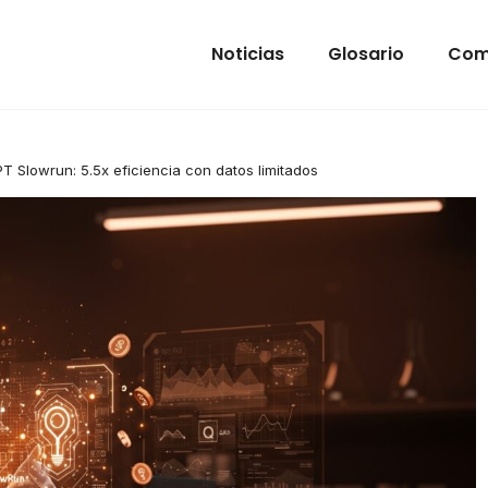
Noticias
Glosario
Com
 Slowrun: 5.5x eficiencia con datos limitados