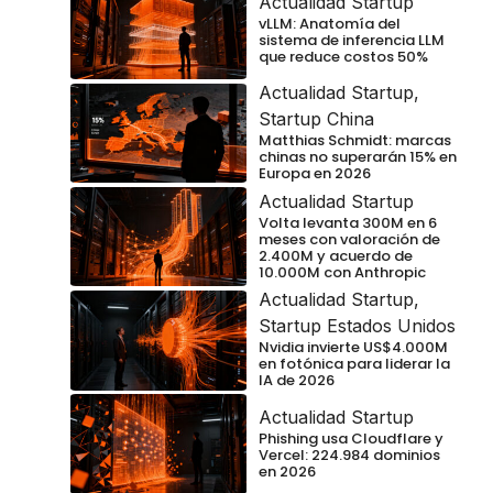
Actualidad Startup
vLLM: Anatomía del
sistema de inferencia LLM
que reduce costos 50%
Actualidad Startup
,
Startup China
Matthias Schmidt: marcas
chinas no superarán 15% en
Europa en 2026
Actualidad Startup
Volta levanta 300M en 6
meses con valoración de
2.400M y acuerdo de
10.000M con Anthropic
Actualidad Startup
,
Startup Estados Unidos
Nvidia invierte US$4.000M
en fotónica para liderar la
IA de 2026
Actualidad Startup
Phishing usa Cloudflare y
Vercel: 224.984 dominios
en 2026