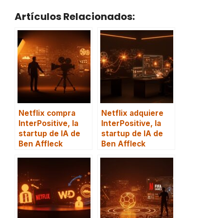
Artículos Relacionados:
Netflix compra
Netflix adquiere
InterPositive, la
InterPositive, la
startup de IA de
startup de IA de
Ben Affleck
Ben Affleck