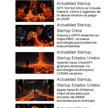
Actualidad Startup
GPT-5.6 Sol Ultra vs Claude
Fable 5: cómo 2 agentes de
IA desarrollaron un juego
en 2026
Actualidad Startup
,
Startup China
Xiaomi y OPPO invierten en
chips PMIC: la nueva
estrategia para baterías
más eficientes
Actualidad Startup
,
Startup Estados Unidos
OpenAI hace ChatGPT
gratuito ilimitado: la
estrategia oculta para
1.000M usuarios
Actualidad Startup
,
Startup Estados Unidos
Apple tiene $1.000M en
chips atascados por
escasez de DRAM:
lecciones para startups