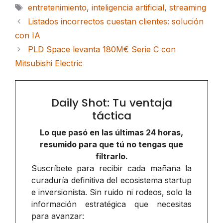
Etiquetas
entretenimiento
,
inteligencia artificial
,
streaming
Listados incorrectos cuestan clientes: solución
con IA
PLD Space levanta 180M€ Serie C con
Mitsubishi Electric
Daily Shot: Tu ventaja
táctica
Lo que pasó en las últimas 24 horas,
resumido para que tú no tengas que
filtrarlo.
Suscríbete para recibir cada mañana la
curaduría definitiva del ecosistema startup
e inversionista. Sin ruido ni rodeos, solo la
información estratégica que necesitas
para avanzar: