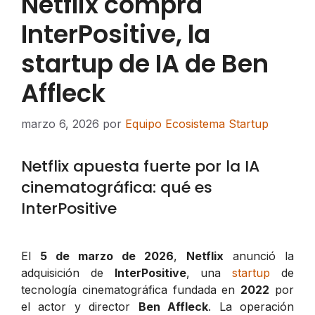
Netflix compra
InterPositive, la
startup de IA de Ben
Affleck
marzo 6, 2026
por
Equipo Ecosistema Startup
Netflix apuesta fuerte por la IA
cinematográfica: qué es
InterPositive
El
5 de marzo de 2026
,
Netflix
anunció la
adquisición de
InterPositive
, una
startup
de
tecnología cinematográfica fundada en
2022
por
el actor y director
Ben Affleck
. La operación