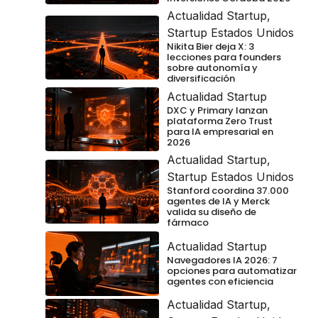
Actualidad Startup
,
Startup Estados Unidos
Nikita Bier deja X: 3
lecciones para founders
sobre autonomía y
diversificación
Actualidad Startup
DXC y Primary lanzan
plataforma Zero Trust
para IA empresarial en
2026
Actualidad Startup
,
Startup Estados Unidos
Stanford coordina 37.000
agentes de IA y Merck
valida su diseño de
fármaco
Actualidad Startup
Navegadores IA 2026: 7
opciones para automatizar
agentes con eficiencia
Actualidad Startup
,