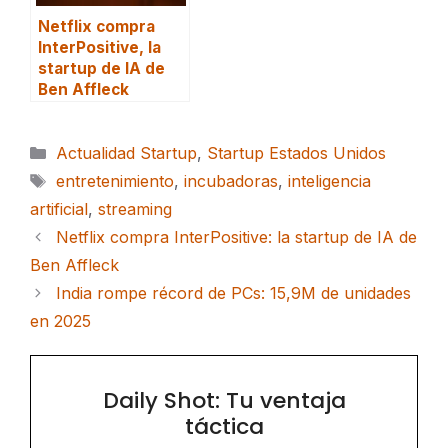
Netflix compra
InterPositive, la
startup de IA de
Ben Affleck
Categorías
Actualidad Startup
,
Startup Estados Unidos
Etiquetas
entretenimiento
,
incubadoras
,
inteligencia
artificial
,
streaming
Netflix compra InterPositive: la startup de IA de
Ben Affleck
India rompe récord de PCs: 15,9M de unidades
en 2025
Daily Shot: Tu ventaja
táctica