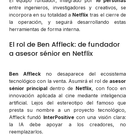
El equipo fundador, integrado por
16 personas
entre ingenieros, investigadores y creativos, se
incorpora en su totalidad a
Netflix
tras el cierre de
la operación, y seguirá desarrollando estas
herramientas de forma interna.
El rol de Ben Affleck: de fundador
a asesor sénior en Netflix
Ben Affleck
no desaparece del ecosistema
tecnológico con la venta. Asumirá el rol de
asesor
sénior principal
dentro de
Netflix
, con foco en
innovación aplicada al cine mediante inteligencia
artificial. Lejos del estereotipo del famoso que
presta su nombre a un proyecto tecnológico,
Affleck fundó
InterPositive
con una visión clara:
la IA debe apoyar a los creadores, no
reemplazarlos
.