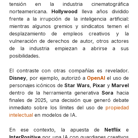
tensión en la industria cinematográfica
norteamericana.
Hollywood
lleva años dividido
frente a la irrupción de la inteligencia artificial:
mientras algunos gremios y sindicatos temen el
desplazamiento de empleos creativos y la
vulneración de derechos de autor, otros actores
de la industria empiezan a abrirse a sus
posibilidades.
El contraste con otras compañías es revelador.
Disney
, por ejemplo, autorizó a
OpenAI
el uso de
personajes icónicos de
Star Wars
,
Pixar
y
Marvel
dentro de la herramienta generativa
Sora
hacia
finales de 2025, una decisión que generó debate
inmediato sobre los límites del uso de
propiedad
intelectual
en modelos de IA.
En ese contexto, la apuesta de
Netflix
e
InterPositive
por una IA con guardianes creativos