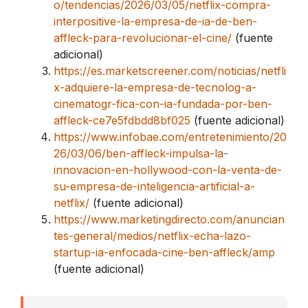
o/tendencias/2026/03/05/netflix-compra-
interpositive-la-empresa-de-ia-de-ben-
affleck-para-revolucionar-el-cine/
(fuente
adicional)
https://es.marketscreener.com/noticias/netfli
x-adquiere-la-empresa-de-tecnolog-a-
cinematogr-fica-con-ia-fundada-por-ben-
affleck-ce7e5fdbdd8bf025
(fuente adicional)
https://www.infobae.com/entretenimiento/20
26/03/06/ben-affleck-impulsa-la-
innovacion-en-hollywood-con-la-venta-de-
su-empresa-de-inteligencia-artificial-a-
netflix/
(fuente adicional)
https://www.marketingdirecto.com/anuncian
tes-general/medios/netflix-echa-lazo-
startup-ia-enfocada-cine-ben-affleck/amp
(fuente adicional)