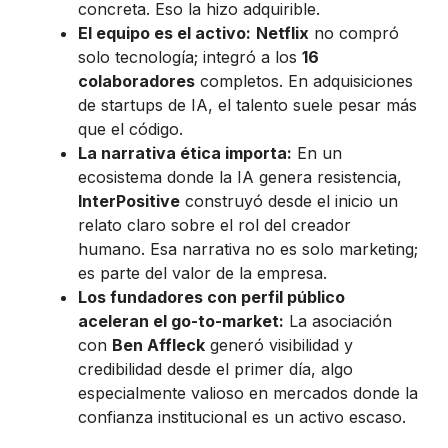
concreta. Eso la hizo adquirible.
El equipo es el activo:
Netflix
no compró
solo tecnología; integró a los
16
colaboradores
completos. En adquisiciones
de startups de IA, el talento suele pesar más
que el código.
La narrativa ética importa:
En un
ecosistema donde la IA genera resistencia,
InterPositive
construyó desde el inicio un
relato claro sobre el rol del creador
humano. Esa narrativa no es solo marketing;
es parte del valor de la empresa.
Los fundadores con perfil público
aceleran el go-to-market:
La asociación
con
Ben Affleck
generó visibilidad y
credibilidad desde el primer día, algo
especialmente valioso en mercados donde la
confianza institucional es un activo escaso.