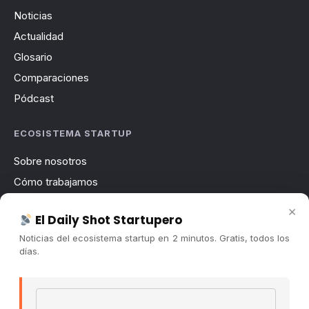
Noticias
Actualidad
Glosario
Comparaciones
Pódcast
ECOSISTEMA STARTUP
Sobre nosotros
Cómo trabajamos
Newsletter
×
El Daily Shot Startupero
Contacto
Noticias del ecosistema startup en 2 minutos. Gratis, todos los
Publicidad
días.
Convocatorias
Email address
COMUNIDAD