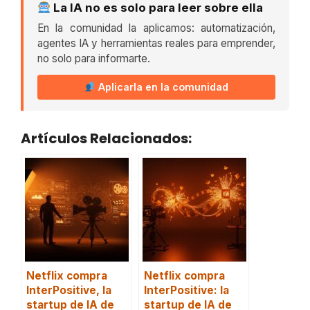
La IA no es solo para leer sobre ella
En la comunidad la aplicamos: automatización,
agentes IA y herramientas reales para emprender,
no solo para informarte.
Aplicarla en la comunidad
Artículos Relacionados:
Netflix compra
Netflix compra
InterPositive, la
InterPositive: la
startup de IA de
startup de IA de