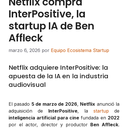
Netflix compra
InterPositive, la
startup IA de Ben
Affleck
marzo 6, 2026
por
Equipo Ecosistema Startup
Netflix adquiere InterPositive: la
apuesta de la IA en la industria
audiovisual
El pasado
5 de marzo de 2026
,
Netflix
anunció la
adquisición de
InterPositive
, la
startup
de
inteligencia artificial para cine
fundada en
2022
por el actor, director y productor
Ben Affleck
.