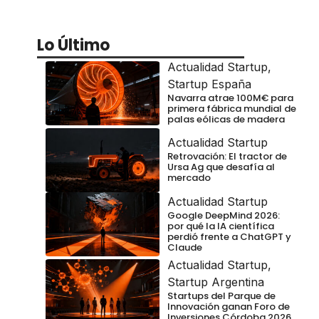
Lo Último
Actualidad Startup
,
Startup España
Navarra atrae 100M€ para
primera fábrica mundial de
palas eólicas de madera
Actualidad Startup
Retrovación: El tractor de
Ursa Ag que desafía al
mercado
Actualidad Startup
Google DeepMind 2026:
por qué la IA científica
perdió frente a ChatGPT y
Claude
Actualidad Startup
,
Startup Argentina
Startups del Parque de
Innovación ganan Foro de
Inversiones Córdoba 2026