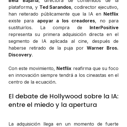
Bela Bajaria
, directora de contenidos de la
plataforma, y
Ted Sarandos
, codirector ejecutivo,
han reiterado públicamente que la IA en
Netflix
existe para
apoyar a los creadores
, no para
sustituirlos. La compra de
InterPositive
representa su primera adquisición directa en el
segmento de IA aplicada al cine, después de
haberse retirado de la puja por
Warner Bros.
Discovery
.
Con este movimiento,
Netflix
reafirma que su foco
en innovación siempre tendrá a los cineastas en el
centro de la ecuación.
El debate de Hollywood sobre la IA:
entre el miedo y la apertura
La adquisición llega en un momento de fuerte