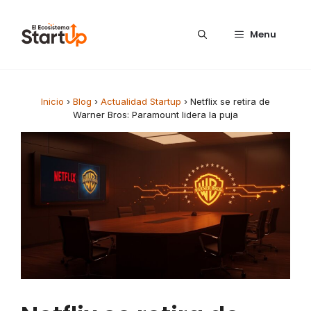
Saltar al contenido
Menu
Inicio
›
Blog
›
Actualidad Startup
›
Netflix se retira de
Warner Bros: Paramount lidera la puja