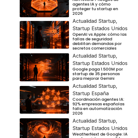
agentes IA y cómo
proteger tu startup en
2026
Actualidad Startup
,
Startup Estados Unidos
OpenAI vs Apple: cómo las
fallas de seguridad
debilitan demandas por
secretos comerciales
Actualidad Startup
,
Startup Estados Unidos
Google paga 1.500M por
startup de 35 personas
para mejorar Gemini
Actualidad Startup
,
Startup España
Coordinación agentes IA:
92% empresas españolas
falla en automatización
2026
Actualidad Startup
,
Startup Estados Unidos
WeatherNext de Google: IA