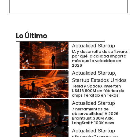
Lo Último
Actualidad Startup
IA y desarrollo de software:
por qué la calidad importa
más que la velocidad en
2026
Actualidad Startup
,
Startup Estados Unidos
Tesla y SpaceX invierten
US$16.800M en fábrica de
chips Terafab en Texas
Actualidad Startup
7 herramientas de
observabilidad IA 2026:
Braintrust $36M ARR,
LangSmith 100K devs
Actualidad Startup
n8n revela 7 riesgos de