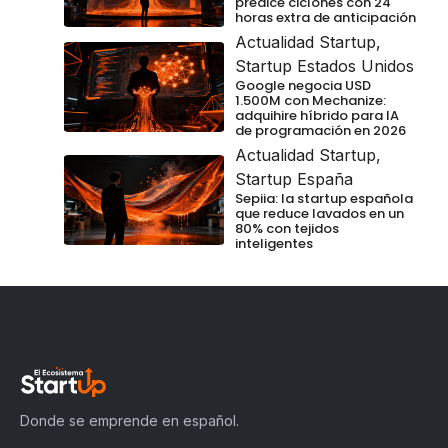
predice ciclones con 24
horas extra de anticipación
Actualidad Startup
,
Startup Estados Unidos
Google negocia USD
1.500M con Mechanize:
adquihire híbrido para IA
de programación en 2026
Actualidad Startup
,
Startup España
Sepiia: la startup española
que reduce lavados en un
80% con tejidos
inteligentes
Donde se emprende en español.