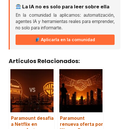
La IA no es solo para leer sobre ella
En la comunidad la aplicamos: automatización,
agentes IA y herramientas reales para emprender,
no solo para informarte.
Aplicarla en la comunidad
Artículos Relacionados:
Paramount desafía
Paramount
a Netflix en
renueva oferta por