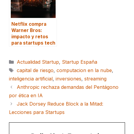
Netflix compra
Warner Bros:
impacto y retos
para startups tech
Categorías
Actualidad Startup
,
Startup España
Etiquetas
capital de riesgo
,
computacion en la nube
,
inteligencia artificial
,
inversiones
,
streaming
Anthropic rechaza demandas del Pentágono
por ética en IA
Jack Dorsey Reduce Block a la Mitad:
Lecciones para Startups