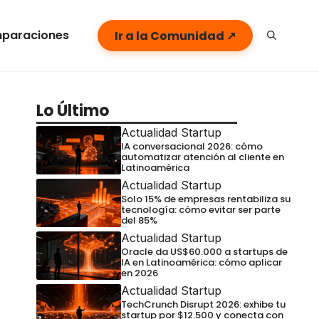
paraciones
Ir a la Comunidad ↗
Lo Último
Actualidad Startup
IA conversacional 2026: cómo
automatizar atención al cliente en
Latinoamérica
Actualidad Startup
Solo 15% de empresas rentabiliza su
tecnología: cómo evitar ser parte
del 85%
Actualidad Startup
Oracle da US$60.000 a startups de
IA en Latinoamérica: cómo aplicar
en 2026
Actualidad Startup
TechCrunch Disrupt 2026: exhibe tu
startup por $12.500 y conecta con