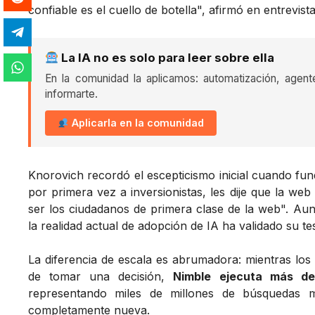
confiable es el cuello de botella", afirmó en entrevis
La IA no es solo para leer sobre ella
En la comunidad la aplicamos: automatización, agent
informarte.
Aplicarla en la comunidad
Knorovich recordó el escepticismo inicial cuando f
por primera vez a inversionistas, les dije que la w
ser los ciudadanos de primera clase de la web". Aun
la realidad actual de adopción de IA ha validado su tes
La diferencia de escala es abrumadora: mientras lo
de tomar una decisión,
Nimble ejecuta más de
representando miles de millones de búsquedas m
completamente nueva.