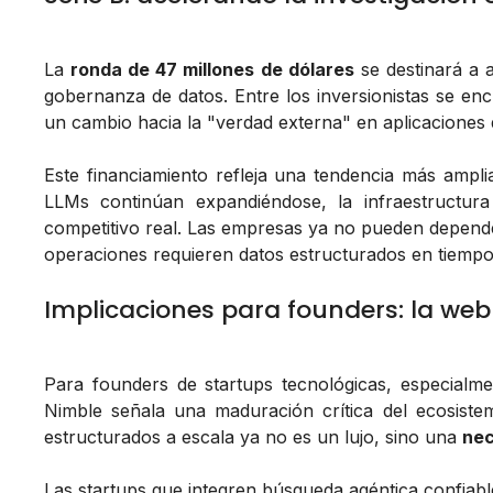
La
ronda de 47 millones de dólares
se destinará a 
gobernanza de datos. Entre los inversionistas se e
un cambio hacia la "verdad externa" en aplicaciones 
Este financiamiento refleja una tendencia más ampli
LLMs continúan expandiéndose, la infraestructura
competitivo real. Las empresas ya no pueden depen
operaciones requieren datos estructurados en tiempo
Implicaciones para founders: la web
Para founders de startups tecnológicas, especialm
Nimble señala una maduración crítica del ecosiste
estructurados a escala ya no es un lujo, sino una
nec
Las startups que integren búsqueda agéntica confiab