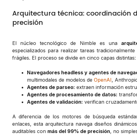
Arquitectura técnica: coordinación 
precisión
El núcleo tecnológico de Nimble es una
arquit
especializados para realizar tareas tradicionalmen
frágiles. El proceso se divide en cinco capas distintas:
Navegadores headless y agentes de navegac
multimodales de modelos de
OpenAI
, Anthropi
Agentes de parseo:
extraen información estru
Agentes de procesamiento de datos:
transfor
Agentes de validación:
verifican cruzadamente
A diferencia de los motores de búsqueda estánda
enlaces, esta arquitectura navega diseños dinámicos
auditables con
más del 99% de precisión
, no simple