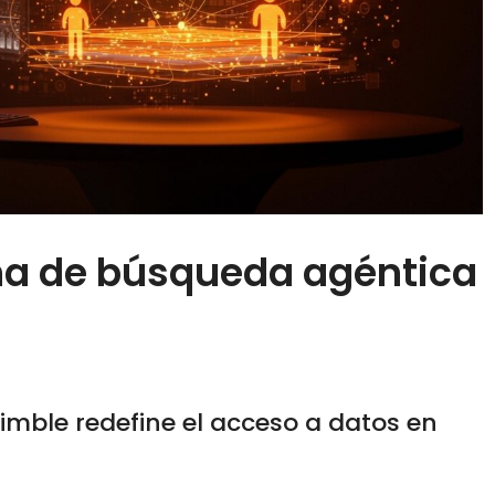
ma de búsqueda agéntica
imble redefine el acceso a datos en