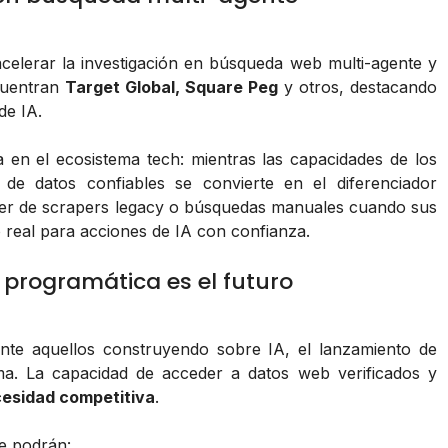
acelerar la investigación en búsqueda web multi-agente y
ncuentran
Target Global, Square Peg
y otros, destacando
de IA.
a en el ecosistema tech: mientras las capacidades de los
 de datos confiables se convierte en el diferenciador
der de scrapers legacy o búsquedas manuales cuando sus
 real para acciones de IA con confianza.
 programática es el futuro
ente aquellos construyendo sobre IA, el lanzamiento de
ma. La capacidad de acceder a datos web verificados y
esidad competitiva
.
le podrán: