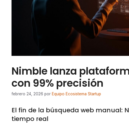
Nimble lanza platafor
con 99% precisión
febrero 24, 2026
por
Equipo Ecosistema Startup
El fin de la búsqueda web manual: N
tiempo real