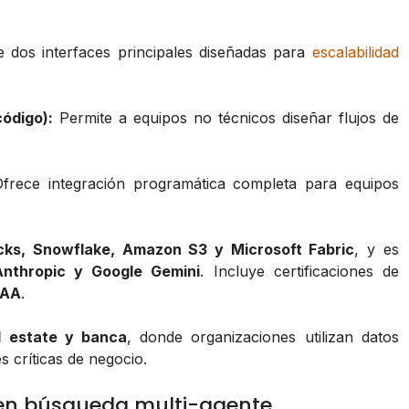
 dos interfaces principales diseñadas para
escalabilidad
ódigo):
Permite a equipos no técnicos diseñar flujos de
frece integración programática completa para equipos
cks, Snowflake, Amazon S3 y Microsoft Fabric
, y es
Anthropic y Google Gemini
. Incluye certificaciones de
PAA
.
l estate y banca
, donde organizaciones utilizan datos
s críticas de negocio.
n en búsqueda multi-agente