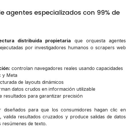
de agentes especializados con 99% de
ectura distribuida propietaria
que orquesta agentes
te ejecutadas por investigadores humanos o scrapers web
ión:
controlan navegadores reales usando capacidades
c y Meta
cturada de layouts dinámicos
man datos crudos en información utilizable
 resultados para garantizar precisión
r diseñados para que los consumidores hagan clic en
, valida resultados cruzados y produce salidas de datos
s resúmenes de texto.