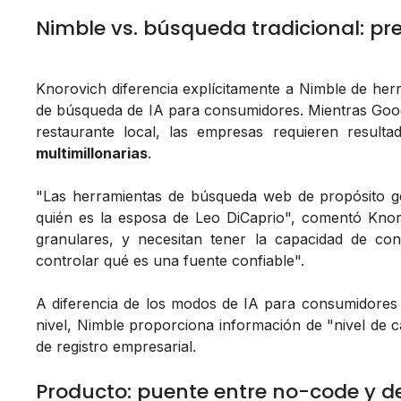
Nimble vs. búsqueda tradicional: pr
Knorovich diferencia explícitamente a Nimble de her
de búsqueda de IA para consumidores. Mientras Googl
restaurante local, las empresas requieren result
multimillonarias
.
"Las herramientas de búsqueda web de propósito g
quién es la esposa de Leo DiCaprio", comentó Knor
granulares, y necesitan tener la capacidad de cont
controlar qué es una fuente confiable".
A diferencia de los modos de IA para consumidores 
nivel, Nimble proporciona información de "nivel de 
de registro empresarial.
Producto: puente entre no-code y de