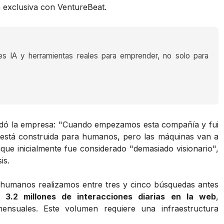
ta exclusiva con VentureBeat.
es IA y herramientas reales para emprender, no solo para
undó la empresa: "Cuando empezamos esta compañía y fui
eb está construida para humanos, pero las máquinas van a
que inicialmente fue considerado "demasiado visionario",
is.
s humanos realizamos entre tres y cinco búsquedas antes
 3.2 millones de interacciones diarias en la web
,
ensuales. Este volumen requiere una infraestructura