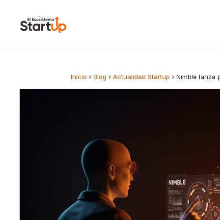
Saltar al contenido
Inicio
›
Blog
›
Actualidad Startup
›
Nimble lanza 