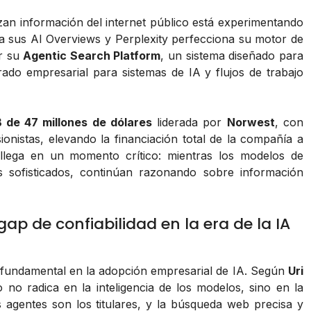
zan información del internet público está experimentando
a sus AI Overviews y Perplexity perfecciona su motor de
r su
Agentic Search Platform
, un sistema diseñado para
rado empresarial para sistemas de IA y flujos de trabajo
 de 47 millones de dólares
liderada por
Norwest
, con
ionistas, elevando la financiación total de la compañía a
l llega en un momento crítico: mientras los modelos de
 sofisticados, continúan razonando sobre información
ap de confiabilidad en la era de la IA
 fundamental en la adopción empresarial de IA. Según
Uri
no radica en la inteligencia de los modelos, sino en la
 agentes son los titulares, y la búsqueda web precisa y