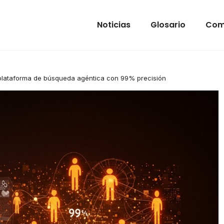
Noticias
Glosario
Com
plataforma de búsqueda agéntica con 99% precisión