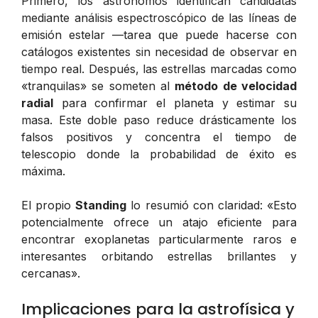
Primero, los astrónomos identifican candidatas
mediante análisis espectroscópico de las líneas de
emisión estelar —tarea que puede hacerse con
catálogos existentes sin necesidad de observar en
tiempo real. Después, las estrellas marcadas como
«tranquilas» se someten al
método de velocidad
radial
para confirmar el planeta y estimar su
masa. Este doble paso reduce drásticamente los
falsos positivos y concentra el tiempo de
telescopio donde la probabilidad de éxito es
máxima.
El propio
Standing
lo resumió con claridad:
«Esto
potencialmente ofrece un atajo eficiente para
encontrar exoplanetas particularmente raros e
interesantes orbitando estrellas brillantes y
cercanas»
.
Implicaciones para la astrofísica y