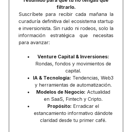
resumido para que tú no tengas que
filtrarlo.
Suscríbete para recibir cada mañana la
curaduría definitiva del ecosistema startup
e inversionista. Sin ruido ni rodeos, solo la
información estratégica que necesitas
para avanzar:
Venture Capital & Inversiones:
Rondas, fondos y movimientos de
capital.
IA & Tecnología:
Tendencias, Web3
y herramientas de automatización.
Modelos de Negocio:
Actualidad
en SaaS, Fintech y Cripto.
Propósito:
Erradicar el
estancamiento informativo dándote
claridad desde tu primer café.