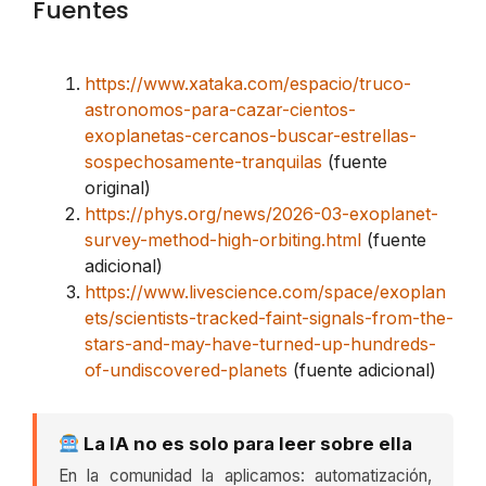
Fuentes
https://www.xataka.com/espacio/truco-
astronomos-para-cazar-cientos-
exoplanetas-cercanos-buscar-estrellas-
sospechosamente-tranquilas
(fuente
original)
https://phys.org/news/2026-03-exoplanet-
survey-method-high-orbiting.html
(fuente
adicional)
https://www.livescience.com/space/exoplan
ets/scientists-tracked-faint-signals-from-the-
stars-and-may-have-turned-up-hundreds-
of-undiscovered-planets
(fuente adicional)
La IA no es solo para leer sobre ella
En la comunidad la aplicamos: automatización,