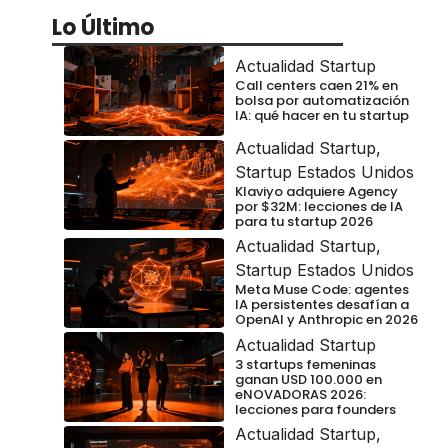
Lo Último
Actualidad Startup
Call centers caen 21% en
bolsa por automatización
IA: qué hacer en tu startup
Actualidad Startup
,
Startup Estados Unidos
Klaviyo adquiere Agency
por $32M: lecciones de IA
para tu startup 2026
Actualidad Startup
,
Startup Estados Unidos
Meta Muse Code: agentes
IA persistentes desafían a
OpenAI y Anthropic en 2026
Actualidad Startup
3 startups femeninas
ganan USD 100.000 en
eNOVADORAS 2026:
lecciones para founders
Actualidad Startup
,