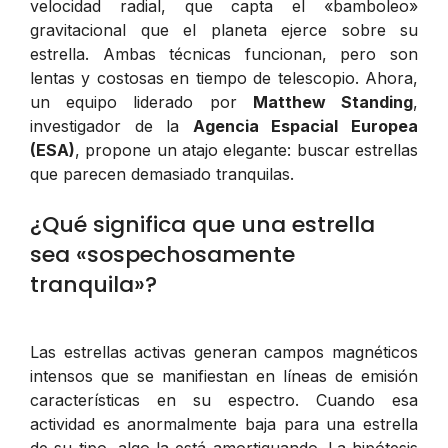
velocidad radial, que capta el «bamboleo»
gravitacional que el planeta ejerce sobre su
estrella. Ambas técnicas funcionan, pero son
lentas y costosas en tiempo de telescopio. Ahora,
un equipo liderado por
Matthew Standing
,
investigador de la
Agencia Espacial Europea
(ESA)
, propone un atajo elegante: buscar estrellas
que parecen demasiado tranquilas.
¿Qué significa que una estrella
sea «sospechosamente
tranquila»?
Las estrellas activas generan campos magnéticos
intensos que se manifiestan en líneas de emisión
características en su espectro. Cuando esa
actividad es anormalmente baja para una estrella
de su tipo, algo la está amortiguando. La hipótesis