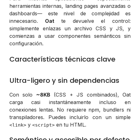
herramientas internas, landing pages avanzadas o
dashboards— este nivel de complejidad es
innecesario.
Oat
te devuelve el control:
simplemente enlazas un archivo CSS y JS, y
comienzas a usar componentes semánticos sin
configuración.
Características técnicas clave
Ultra-ligero y sin dependencias
Con solo
~8KB
(CSS + JS combinados), Oat
carga casi instantáneamente incluso en
conexiones lentas. No requiere npm, bundlers ni
transpiladores. Puedes incluirlo con un simple
y
en tu HTML.
<link>
<script>
Semántico y accesible por defecto