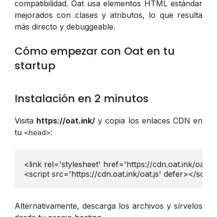
compatibilidad. Oat usa elementos HTML estándar
mejorados con clases y atributos, lo que resulta
más directo y debuggeable.
Cómo empezar con Oat en tu
startup
Instalación en 2 minutos
Visita
https://oat.ink/
y copia los enlaces CDN en
tu
:
<head>
<link rel='stylesheet' href='https://cdn.oat.ink/oat.cs
<script src='https://cdn.oat.ink/oat.js' defer></scrip
Alternativamente, descarga los archivos y sírvelos