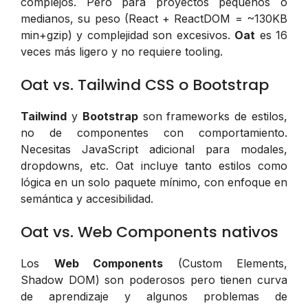
complejos. Pero para proyectos pequeños o
medianos, su peso (React + ReactDOM = ~130KB
min+gzip) y complejidad son excesivos.
Oat
es 16
veces más ligero y no requiere tooling.
Oat vs. Tailwind CSS o Bootstrap
Tailwind
y
Bootstrap
son frameworks de estilos,
no de componentes con comportamiento.
Necesitas JavaScript adicional para modales,
dropdowns, etc. Oat incluye tanto estilos como
lógica en un solo paquete mínimo, con enfoque en
semántica y accesibilidad.
Oat vs. Web Components nativos
Los
Web Components
(Custom Elements,
Shadow DOM) son poderosos pero tienen curva
de aprendizaje y algunos problemas de