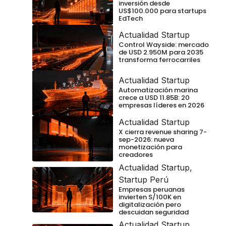
inversión desde
US$100.000 para startups
EdTech
Actualidad Startup
Control Wayside: mercado
de USD 2.950M para 2035
transforma ferrocarriles
Actualidad Startup
Automatización marina
crece a USD 11.85B: 20
empresas líderes en 2026
Actualidad Startup
X cierra revenue sharing 7-
sep-2026: nueva
monetización para
creadores
Actualidad Startup
,
Startup Perú
Empresas peruanas
invierten S/100K en
digitalización pero
descuidan seguridad
Actualidad Startup
,