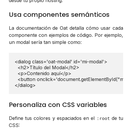
desde tu propio hosting.
Usa componentes semánticos
La documentación de Oat detalla cómo usar cada
componente con ejemplos de código. Por ejemplo,
un modal sería tan simple como:
<dialog class='oat-modal' id='mi-modal'>

  <h2>Título del Modal</h2>

  <p>Contenido aquí</p>

  <button onclick='document.getElementById("mi-mo
</dialog>
Personaliza con CSS variables
Define tus colores y espaciados en el
de tu
:root
CSS: