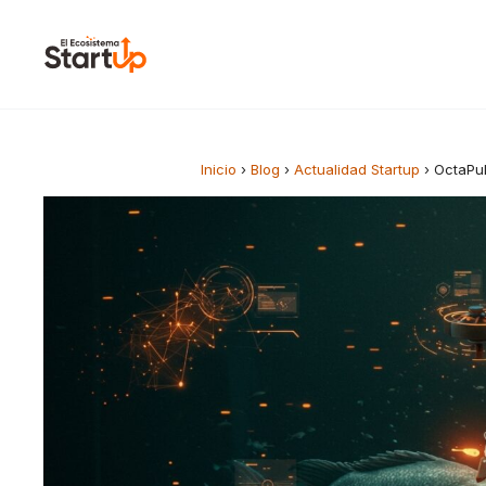
Saltar al contenido
Inicio
›
Blog
›
Actualidad Startup
›
OctaPul