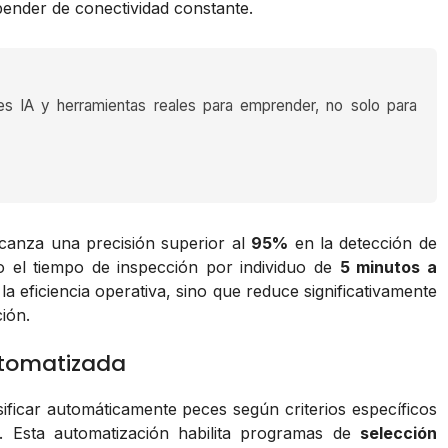
epender de conectividad constante.
es IA y herramientas reales para emprender, no solo para
canza una precisión superior al
95%
en la detección de
o el tiempo de inspección por individuo de
5 minutos a
la eficiencia operativa, sino que reduce significativamente
ión.
utomatizada
ificar automáticamente peces según criterios específicos
s. Esta automatización habilita programas de
selección