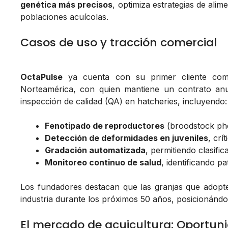
genética más precisos
, optimiza estrategias de alim
poblaciones acuícolas.
Casos de uso y tracción comercial
OctaPulse
ya cuenta con su primer cliente com
Norteamérica, con quien mantiene un contrato a
inspección de calidad (QA) en hatcheries, incluyendo:
Fenotipado de reproductores
(broodstock phe
Detección de deformidades en juveniles
, crí
Gradación automatizada
, permitiendo clasifi
Monitoreo continuo de salud
, identificando 
Los fundadores destacan que las granjas que adopte
industria durante los próximos 50 años, posicionándos
El mercado de acuicultura: Oportun