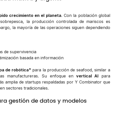
pido crecimiento en el planeta
. Con la población global
sobrepesca, la producción controlada de mariscos es
mbargo, la mayoría de las operaciones siguen dependiendo
as de supervivencia
ptimización basada en información
pa de robótica"
para la producción de seafood, similar a
trias manufactureras. Su enfoque en
vertical AI
para
más amplia de startups respaldadas por Y Combinator que
 en sectores tradicionales.
ara gestión de datos y modelos