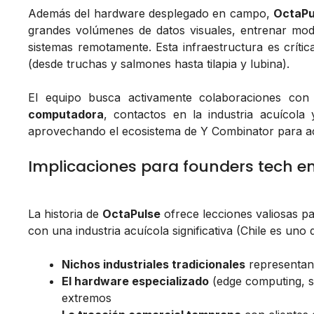
Además del hardware desplegado en campo,
OctaPu
grandes volúmenes de datos visuales, entrenar mode
sistemas remotamente. Esta infraestructura es crítica
(desde truchas y salmones hasta tilapia y lubina).
El equipo busca activamente colaboraciones con
computadora
, contactos en la industria acuícola
aprovechando el ecosistema de Y Combinator para ace
Implicaciones para founders tech e
La historia de
OctaPulse
ofrece lecciones valiosas p
con una industria acuícola significativa (Chile es u
Nichos industriales tradicionales
representan 
El hardware especializado
(edge computing, s
extremos