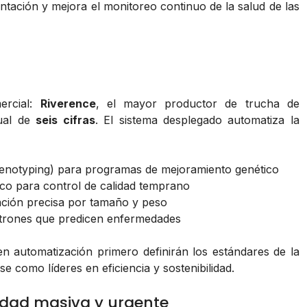
entación y mejora el monitoreo continuo de la salud de las
ercial:
Riverence
, el mayor productor de trucha de
nual de
seis cifras
. El sistema desplegado automatiza la
notyping) para programas de mejoramiento genético
tico para control de calidad temprano
cación precisa por tamaño y peso
patrones que predicen enfermedades
n automatización primero definirán los estándares de la
e como líderes en eficiencia y sostenibilidad.
idad masiva y urgente