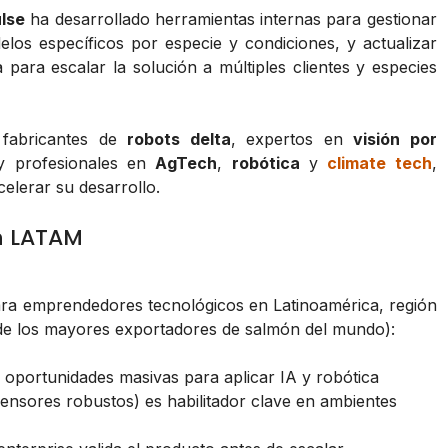
lse
ha desarrollado herramientas internas para gestionar
los específicos por especie y condiciones, y actualizar
 para escalar la solución a múltiples clientes y especies
 fabricantes de
robots delta
, expertos en
visión por
 y profesionales en
AgTech
,
robótica
y
climate tech
,
lerar su desarrollo.
n LATAM
ara emprendedores tecnológicos en Latinoamérica, región
no de los mayores exportadores de salmón del mundo):
oportunidades masivas para aplicar IA y robótica
ensores robustos) es habilitador clave en ambientes