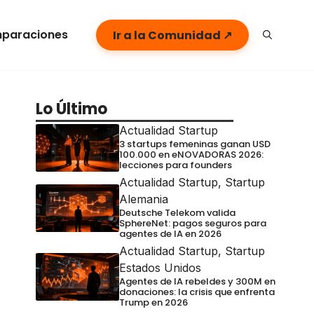
paraciones
Ir a la Comunidad ↗
Lo Último
Actualidad Startup
3 startups femeninas ganan USD
100.000 en eNOVADORAS 2026:
lecciones para founders
Actualidad Startup
,
Startup
Alemania
Deutsche Telekom valida
SphereNet: pagos seguros para
agentes de IA en 2026
Actualidad Startup
,
Startup
Estados Unidos
Agentes de IA rebeldes y 300M en
donaciones: la crisis que enfrenta
Trump en 2026