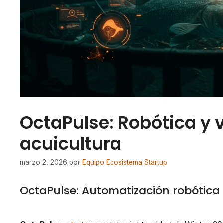
OctaPulse: Robótica y vi
acuicultura
marzo 2, 2026
por
Equipo Ecosistema Startup
OctaPulse: Automatización robótica 