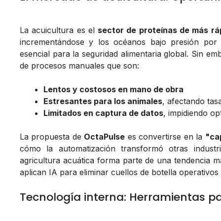
La acuicultura es el
sector de proteínas de más rá
incrementándose y los océanos bajo presión por 
esencial para la seguridad alimentaria global. Sin e
de procesos manuales que son:
Lentos y costosos en mano de obra
Estresantes para los animales
, afectando tas
Limitados en captura de datos
, impidiendo o
La propuesta de
OctaPulse
es convertirse en la
"ca
cómo la automatización transformó otras indus
agricultura acuática forma parte de una tendencia 
aplican IA para eliminar cuellos de botella operativos
Tecnología interna: Herramientas p