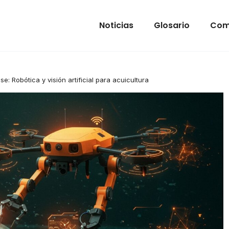
Noticias
Glosario
Com
se: Robótica y visión artificial para acuicultura