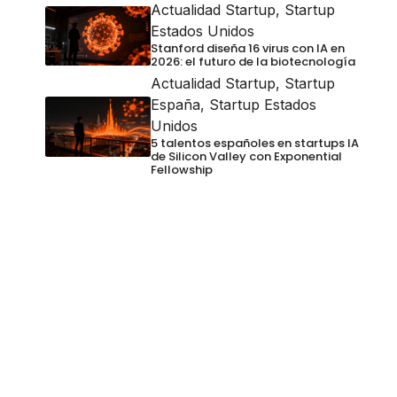
Actualidad Startup
,
Startup
Estados Unidos
Stanford diseña 16 virus con IA en
2026: el futuro de la biotecnología
Actualidad Startup
,
Startup
España
,
Startup Estados
Unidos
5 talentos españoles en startups IA
de Silicon Valley con Exponential
Fellowship