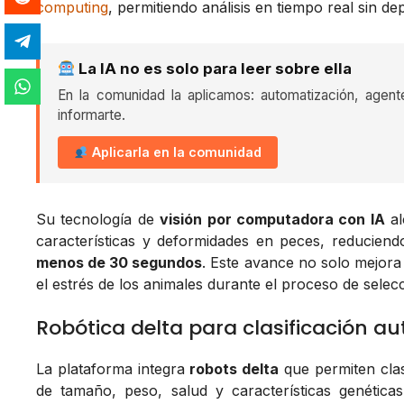
computing
, permitiendo análisis en tiempo real sin d
La IA no es solo para leer sobre ella
En la comunidad la aplicamos: automatización, agent
informarte.
Aplicarla en la comunidad
Su tecnología de
visión por computadora con IA
al
características y deformidades en peces, reduciend
menos de 30 segundos
. Este avance no solo mejora 
el estrés de los animales durante el proceso de selecc
Robótica delta para clasificación a
La plataforma integra
robots delta
que permiten clas
de tamaño, peso, salud y características genética