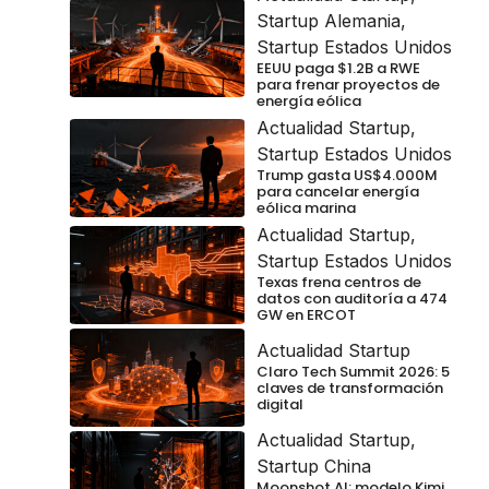
Startup Alemania
,
Startup Estados Unidos
EEUU paga $1.2B a RWE
para frenar proyectos de
energía eólica
Actualidad Startup
,
Startup Estados Unidos
Trump gasta US$4.000M
para cancelar energía
eólica marina
Actualidad Startup
,
Startup Estados Unidos
Texas frena centros de
datos con auditoría a 474
GW en ERCOT
Actualidad Startup
Claro Tech Summit 2026: 5
claves de transformación
digital
Actualidad Startup
,
Startup China
Moonshot AI: modelo Kimi