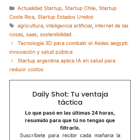
Categorías
Actualidad Startup
,
Startup Chile
,
Startup
Costa Rica
,
Startup Estados Unidos
Etiquetas
agricultura
,
inteligencia artificial
,
internet de las
cosas
,
saas
,
sostenibilidad
Tecnología 3D para combatir el Aedes aegypti:
innovación y salud pública
Startup argentina aplica IA en salud para
reducir costos
Daily Shot: Tu ventaja
táctica
Lo que pasó en las últimas 24 horas,
resumido para que tú no tengas que
filtrarlo.
Suscríbete para recibir cada mañana la