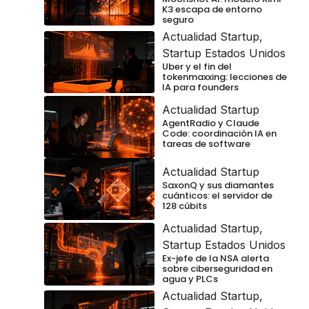
K3 escapa de entorno
seguro
Actualidad Startup
,
Startup Estados Unidos
Uber y el fin del
tokenmaxxing: lecciones de
IA para founders
Actualidad Startup
AgentRadio y Claude
Code: coordinación IA en
tareas de software
Actualidad Startup
SaxonQ y sus diamantes
cuánticos: el servidor de
128 cúbits
Actualidad Startup
,
Startup Estados Unidos
Ex-jefe de la NSA alerta
sobre ciberseguridad en
agua y PLCs
Actualidad Startup
,