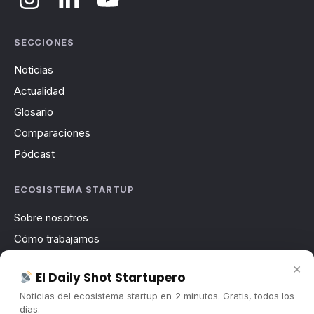
SECCIONES
Noticias
Actualidad
Glosario
Comparaciones
Pódcast
ECOSISTEMA STARTUP
Sobre nosotros
Cómo trabajamos
Newsletter
×
El Daily Shot Startupero
Contacto
Noticias del ecosistema startup en 2 minutos. Gratis, todos los
Publicidad
días.