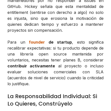
mantenedores por no responder a issues en
GitHub. Hickey señala que esta mentalidad de
entitlement
(sentirse con derecho a algo) no solo
es injusta, sino que erosiona la motivación de
quienes dedican tiempo y esfuerzo a mantener
proyectos sin compensación.
Para un
founder
de startup
, esto significa
recalibrar expectativas: si tu producto depende de
una librería open source mantenida por
voluntarios, necesitas tener planes B, considerar
contribuir activamente
al proyecto o incluso
evaluar soluciones comerciales con SLA
(acuerdos de nivel de servicio) cuando la criticidad
lo justifique.
La Responsabilidad Individual: Si
Lo Quieres, Constrúyelo