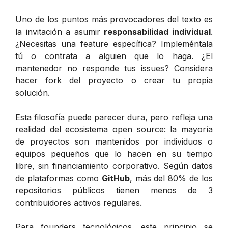
Uno de los puntos más provocadores del texto es
la invitación a asumir
responsabilidad individual
.
¿Necesitas una feature específica? Impleméntala
tú o contrata a alguien que lo haga. ¿El
mantenedor no responde tus issues? Considera
hacer fork del proyecto o crear tu propia
solución.
Esta filosofía puede parecer dura, pero refleja una
realidad del ecosistema open source: la mayoría
de proyectos son mantenidos por individuos o
equipos pequeños que lo hacen en su tiempo
libre, sin financiamiento corporativo. Según datos
de plataformas como
GitHub
, más del 80% de los
repositorios públicos tienen menos de 3
contribuidores activos regulares.
Para founders tecnológicos, este principio se