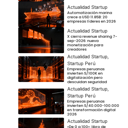
Actualidad Startup
Automatización marina
crece a USD 11.85B: 20
empresas líderes en 2026
Actualidad Startup
X cierra revenue sharing 7-
sep-2026: nueva
monetización para
creadores
Actualidad Startup
,
Startup Perú
Empresas peruanas
invierten S/100K en
digitalización pero
descuidan seguridad
Actualidad Startup
,
Startup Perú
Empresas peruanas
invierten S/40.000-100.000
en transformación digital
2026
Actualidad Startup
«De 0 a 100»: libro de