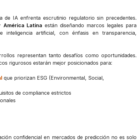
de IA enfrenta escrutinio regulatorio sin precedentes.
y
América Latina
están diseñando marcos legales para
inteligencia artificial, con énfasis en transparencia,
rollos representan tanto desafíos como oportunidades.
os rigurosos estarán mejor posicionados para:
l
que priorizan ESG (Environmental, Social,
isitos de compliance estrictos
ionales
ción confidencial en mercados de predicción no es solo