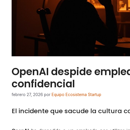
OpenAI despide emplea
confidencial
febrero 27, 2026
por
Equipo Ecosistema Startup
El incidente que sacude la cultura 