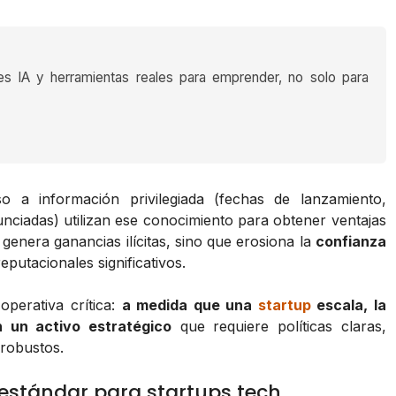
es IA y herramientas reales para emprender, no solo para
a información privilegiada (fechas de lanzamiento,
unciadas) utilizan ese conocimiento para obtener ventajas
 genera ganancias ilícitas, sino que erosiona la
confianza
putacionales significativos.
operativa crítica:
a medida que una
startup
escala, la
n un activo estratégico
que requiere políticas claras,
robustos.
n estándar para startups tech