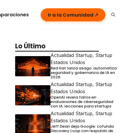
paraciones
Ir a la Comunidad ↗
Lo Último
Actualidad Startup
,
Startup
Estados Unidos
Red Hat lanza asago: automatiza
seguridad y gobernanza de IA en
2026
Actualidad Startup
,
Startup
Estados Unidos
OpenAI revela fallos en
evaluaciones de ciberseguridad
con IA: lecciones para startups
Actualidad Startup
,
Startup
Estados Unidos
Jeff Dean deja Google: cofunda
Discovery Loop con respaldo de