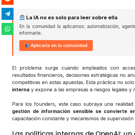
La IA no es solo para leer sobre ella
En la comunidad la aplicamos: automatización, agent
informarte.
Aplicarla en la comunidad
El problema surge cuando empleados con acceso 
resultados financieros, decisiones estratégicas no an
competitivas en estas apuestas. Esta práctica no solo
interna
y expone a las empresas a riesgos legales y re
Para los founders, este caso subraya una realidad 
gestión de información sensible se convierte e
capacitación constante y mecanismos de supervisión 
Las políticas internas de OpenAI: u