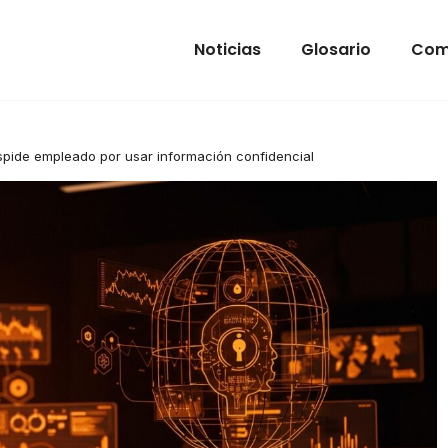
Noticias
Glosario
Com
pide empleado por usar información confidencial