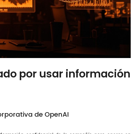
do por usar información
corporativa de OpenAI