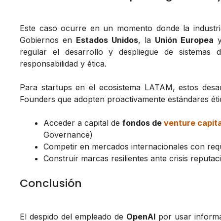
Este caso ocurre en un momento donde la industria 
Gobiernos en
Estados Unidos
, la
Unión Europea
regular el desarrollo y despliegue de sistemas de 
responsabilidad y ética.
Para startups en el ecosistema LATAM, estos desar
Founders que adopten proactivamente estándares étic
Acceder a capital de
fondos de
venture capita
Governance)
Competir en mercados internacionales con requ
Construir marcas resilientes ante crisis reputac
Conclusión
El despido del empleado de
OpenAI
por usar informa