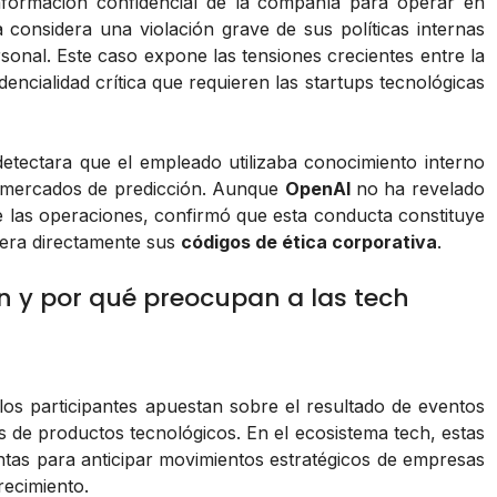
nformación confidencial de la compañía para operar en
considera una violación grave de sus políticas internas
rsonal. Este caso expone las tensiones crecientes entre la
ncialidad crítica que requieren las startups tecnológicas
etectara que el empleado utilizaba conocimiento interno
e mercados de predicción. Aunque
OpenAI
no ha revelado
 de las operaciones, confirmó que esta conducta constituye
nera directamente sus
códigos de ética corporativa
.
n y por qué preocupan a las tech
os participantes apuestan sobre el resultado de eventos
s de productos tecnológicos. En el ecosistema tech, estas
as para anticipar movimientos estratégicos de empresas
recimiento.