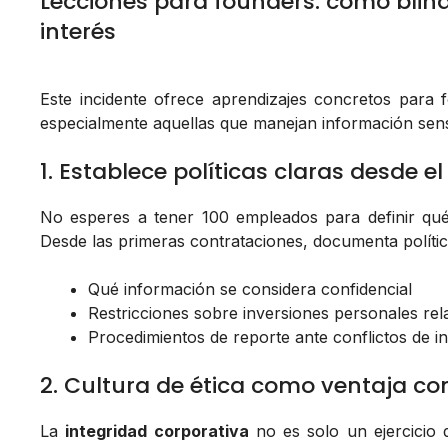
Lecciones para founders: cómo blind
interés
Este incidente ofrece aprendizajes concretos para 
especialmente aquellas que manejan información sensi
1. Establece políticas claras desde e
No esperes a tener 100 empleados para definir qu
Desde las primeras contrataciones, documenta polític
Qué información se considera confidencial
Restricciones sobre inversiones personales rel
Procedimientos de reporte ante conflictos de in
2. Cultura de ética como ventaja co
La
integridad corporativa
no es solo un ejercicio d