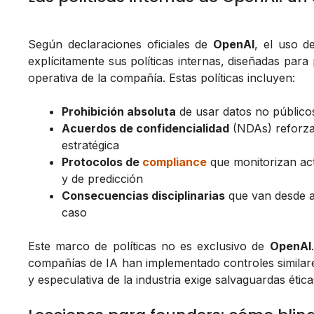
Según declaraciones oficiales de
OpenAI
, el uso d
explícitamente sus políticas internas, diseñadas para
operativa de la compañía. Estas políticas incluyen:
Prohibición absoluta
de usar datos no público
Acuerdos de confidencialidad
(NDAs) reforza
estratégica
Protocolos de
compliance
que monitorizan act
y de predicción
Consecuencias disciplinarias
que van desde a
caso
Este marco de políticas no es exclusivo de
OpenAI
compañías de IA han implementado controles similare
y especulativa de la industria exige salvaguardas ética