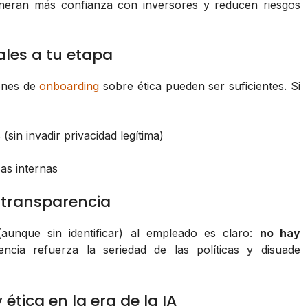
generan más confianza con inversores y reducen riesgos
ales a tu etapa
ones de
onboarding
sobre ética pueden ser suficientes. Si
sin invadir privacidad legítima)
cas internas
 transparencia
aunque sin identificar) al empleado es claro:
no hay
encia refuerza la seriedad de las políticas y disuade
ética en la era de la IA