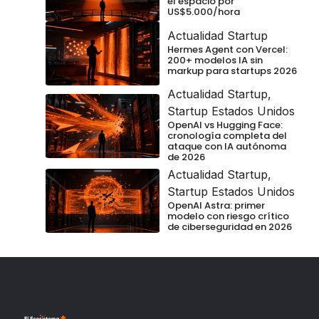
el espacio por
US$5.000/hora
Actualidad Startup
Hermes Agent con Vercel:
200+ modelos IA sin
markup para startups 2026
Actualidad Startup
,
Startup Estados Unidos
OpenAI vs Hugging Face:
cronología completa del
ataque con IA autónoma
de 2026
Actualidad Startup
,
Startup Estados Unidos
OpenAI Astra: primer
modelo con riesgo crítico
de ciberseguridad en 2026