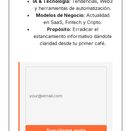
IA & Tecnología:
Tendencias, Web3
y herramientas de automatización.
Modelos de Negocio:
Actualidad
en SaaS, Fintech y Cripto.
Propósito:
Erradicar el
estancamiento informativo dándote
claridad desde tu primer café.
Email address
Suscribirme gratis