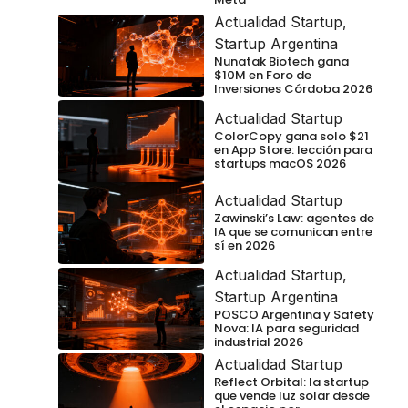
Actualidad Startup
,
Startup Argentina
Nunatak Biotech gana
$10M en Foro de
Inversiones Córdoba 2026
Actualidad Startup
ColorCopy gana solo $21
en App Store: lección para
startups macOS 2026
Actualidad Startup
Zawinski’s Law: agentes de
IA que se comunican entre
sí en 2026
Actualidad Startup
,
Startup Argentina
POSCO Argentina y Safety
Nova: IA para seguridad
industrial 2026
Actualidad Startup
Reflect Orbital: la startup
que vende luz solar desde