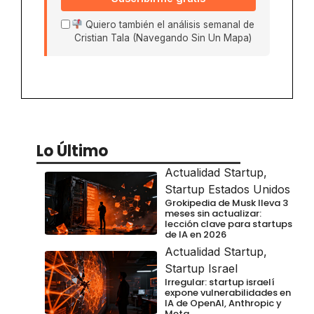
Quiero también el análisis semanal de
Cristian Tala (Navegando Sin Un Mapa)
Lo Último
Actualidad Startup
,
Startup Estados Unidos
Grokipedia de Musk lleva 3
meses sin actualizar:
lección clave para startups
de IA en 2026
Actualidad Startup
,
Startup Israel
Irregular: startup israelí
expone vulnerabilidades en
IA de OpenAI, Anthropic y
Meta