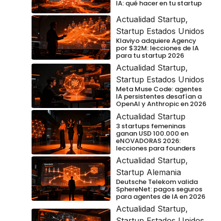
IA: qué hacer en tu startup
Actualidad Startup
,
Startup Estados Unidos
Klaviyo adquiere Agency
por $32M: lecciones de IA
para tu startup 2026
Actualidad Startup
,
Startup Estados Unidos
Meta Muse Code: agentes
IA persistentes desafían a
OpenAI y Anthropic en 2026
Actualidad Startup
3 startups femeninas
ganan USD 100.000 en
eNOVADORAS 2026:
lecciones para founders
Actualidad Startup
,
Startup Alemania
Deutsche Telekom valida
SphereNet: pagos seguros
para agentes de IA en 2026
Actualidad Startup
,
Startup Estados Unidos