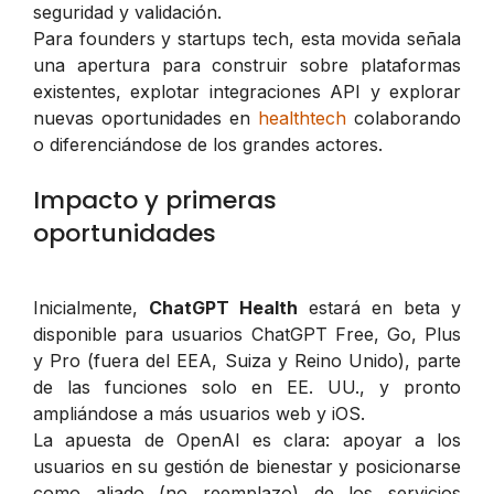
seguridad y validación.
Para founders y startups tech, esta movida señala
una apertura para construir sobre plataformas
existentes, explotar integraciones API y explorar
nuevas oportunidades en
healthtech
colaborando
o diferenciándose de los grandes actores.
Impacto y primeras
oportunidades
Inicialmente,
ChatGPT Health
estará en beta y
disponible para usuarios ChatGPT Free, Go, Plus
y Pro (fuera del EEA, Suiza y Reino Unido), parte
de las funciones solo en EE. UU., y pronto
ampliándose a más usuarios web y iOS.
La apuesta de OpenAI es clara: apoyar a los
usuarios en su gestión de bienestar y posicionarse
como aliado (no reemplazo) de los servicios