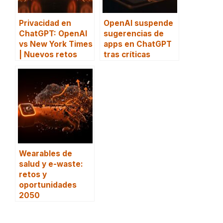
Privacidad en
OpenAI suspende
ChatGPT: OpenAI
sugerencias de
vs New York Times
apps en ChatGPT
| Nuevos retos
tras críticas
Wearables de
salud y e-waste:
retos y
oportunidades
2050