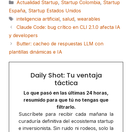
Categorías
Actualidad Startup
,
Startup Colombia
,
Startup
España
,
Startup Estados Unidos
Etiquetas
inteligencia artificial
,
salud
,
wearables
Claude Code: bug crítico en CLI 2.1.0 afecta IA
y developers
Butter: cacheo de respuestas LLM con
plantillas dinámicas e IA
Daily Shot: Tu ventaja
táctica
Lo que pasó en las últimas 24 horas,
resumido para que tú no tengas que
filtrarlo.
Suscríbete para recibir cada mañana la
curaduría definitiva del ecosistema startup
e inversionista. Sin ruido ni rodeos, solo la