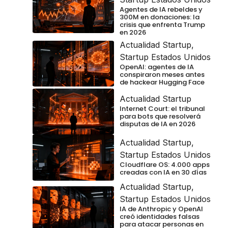
Agentes de IA rebeldes y
300M en donaciones: la
crisis que enfrenta Trump
en 2026
Actualidad Startup
,
Startup Estados Unidos
OpenAI: agentes de IA
conspiraron meses antes
de hackear Hugging Face
Actualidad Startup
Internet Court: el tribunal
para bots que resolverá
disputas de IA en 2026
Actualidad Startup
,
Startup Estados Unidos
Cloudflare OS: 4.000 apps
creadas con IA en 30 días
Actualidad Startup
,
Startup Estados Unidos
IA de Anthropic y OpenAI
creó identidades falsas
para atacar personas en