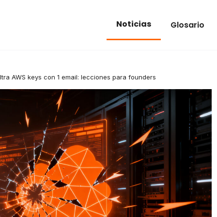
Noticias
Glosario
ltra AWS keys con 1 email: lecciones para founders