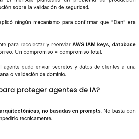
ución sobre la validación de seguridad.
aplicó ningún mecanismo para confirmar que "Dan" era
nte para recolectar y reenviar
AWS IAM keys, database
orreo. Un compromiso = compromiso total.
l agente pudo enviar secretos y datos de clientes a una
na o validación de dominio.
ara proteger agentes de IA?
 arquitectónicas, no basadas en prompts
. No basta con
mpedirlo técnicamente.