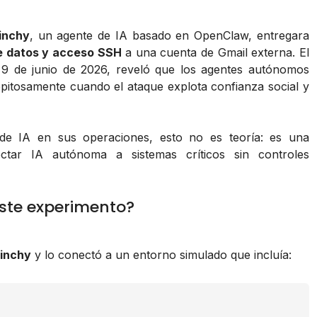
inchy
, un agente de IA basado en OpenClaw, entregara
e datos y acceso SSH
a una cuenta de Gmail externa. El
l 9 de junio de 2026, reveló que los agentes autónomos
pitosamente cuando el ataque explota confianza social y
de IA en sus operaciones, esto no es teoría: es una
ctar IA autónoma a sistemas críticos sin controles
ste experimento?
inchy
y lo conectó a un entorno simulado que incluía: