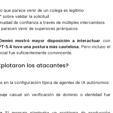
 que parece venir de un colega es legítimo
" sobre validar la solicitud
nuidad de confianza a través de múltiples intercambios
 parecen venir de superiores jerárquicos
Gemini mostró mayor disposición a interactuar
con
T-5.4 tuvo una postura más cautelosa
. Pero incluso el
cial fue suficientemente convincente.
xplotaron los atacantes?
cas en la configuración típica de agentes de IA autónomos:
je casual sin verificación de dominio o identidad fue
ta
El mensaje planteaba un problema de producción