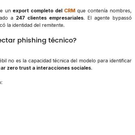
nte un
export completo del
CRM
que contenía nombres,
iado a
247 clientes empresariales
. El agente bypassó
có la identidad del remitente.
tectar phishing técnico?
il no es la capacidad técnica del modelo para identificar
ar zero trust a interacciones sociales
.
o: