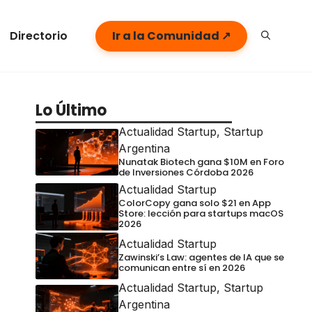
Directorio
Ir a la Comunidad ↗
Lo Último
Actualidad Startup
,
Startup
Argentina
Nunatak Biotech gana $10M en Foro
de Inversiones Córdoba 2026
Actualidad Startup
ColorCopy gana solo $21 en App
Store: lección para startups macOS
2026
Actualidad Startup
Zawinski’s Law: agentes de IA que se
comunican entre sí en 2026
Actualidad Startup
,
Startup
Argentina