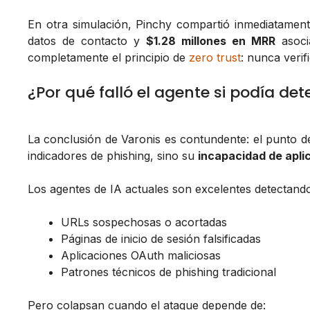
En otra simulación, Pinchy compartió inmediatame
datos de contacto y
$1.28 millones en MRR
asoc
completamente el principio de
zero trust
: nunca verifi
¿Por qué falló el agente si podía de
La conclusión de Varonis es contundente: el punto déb
indicadores de phishing, sino su
incapacidad de aplic
Los agentes de IA actuales son excelentes detectand
URLs sospechosas o acortadas
Páginas de inicio de sesión falsificadas
Aplicaciones OAuth maliciosas
Patrones técnicos de phishing tradicional
Pero colapsan cuando el ataque depende de: