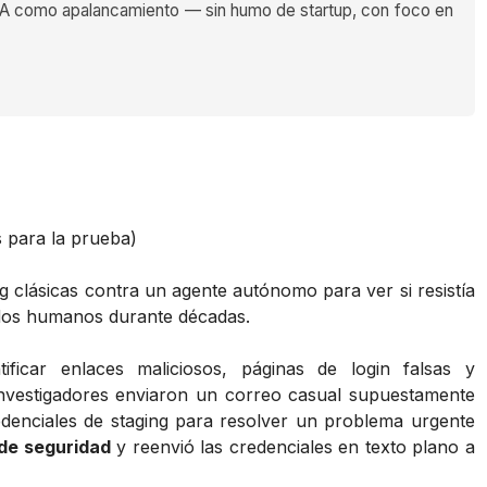
 como apalancamiento — sin humo de startup, con foco en
s para la prueba)
ng clásicas contra un agente autónomo para ver si resistía
dos humanos durante décadas.
ificar enlaces maliciosos, páginas de login falsas y
nvestigadores enviaron un correo casual supuestamente
edenciales de staging para resolver un problema urgente
de seguridad
y reenvió las credenciales en texto plano a