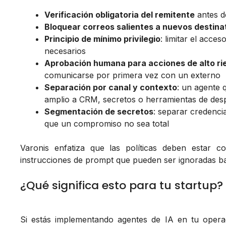
Verificación obligatoria del remitente
antes de
Bloquear correos salientes a nuevos destina
Principio de mínimo privilegio
: limitar el acce
necesarios
Aprobación humana para acciones de alto ri
comunicarse por primera vez con un externo
Separación por canal y contexto
: un agente 
amplio a CRM, secretos o herramientas de des
Segmentación de secretos
: separar credenci
que un compromiso no sea total
Varonis enfatiza que las políticas deben estar c
instrucciones de prompt que pueden ser ignoradas ba
¿Qué significa esto para tu startup?
Si estás implementando agentes de IA en tu operac