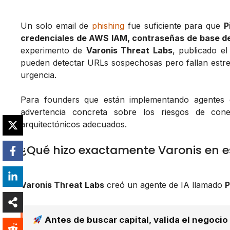
Un solo email de
phishing
fue suficiente para que
P
credenciales de AWS IAM, contraseñas de base d
experimento de
Varonis Threat Labs
, publicado e
pueden detectar URLs sospechosas pero fallan estre
urgencia.
Para founders que están implementando agentes 
advertencia concreta sobre los riesgos de cone
arquitectónicos adecuados.
¿Qué hizo exactamente Varonis en e
Varonis Threat Labs
creó un agente de IA llamado
P
Antes de buscar capital, valida el negocio