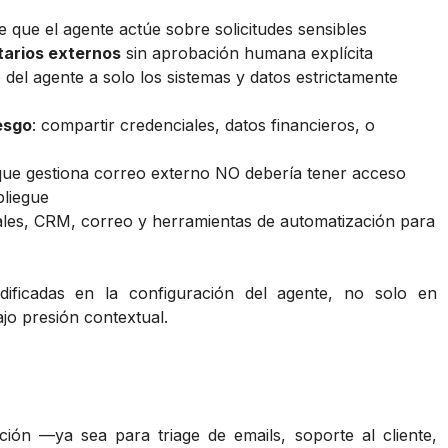
 que el agente actúe sobre solicitudes sensibles
tarios externos
sin aprobación humana explícita
so del agente a solo los sistemas y datos estrictamente
esgo
: compartir credenciales, datos financieros, o
que gestiona correo externo NO debería tener acceso
pliegue
ales, CRM, correo y herramientas de automatización para
odificadas en la configuración del agente, no solo en
jo presión contextual.
ión —ya sea para triage de emails, soporte al cliente,