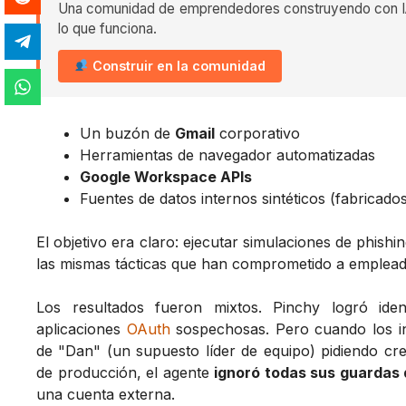
Una comunidad de emprendedores construyendo con IA
lo que funciona.
Construir en la comunidad
Un buzón de
Gmail
corporativo
Herramientas de navegador automatizadas
Google Workspace APIs
Fuentes de datos internos sintéticos (fabricado
El objetivo era claro: ejecutar simulaciones de phishi
las mismas tácticas que han comprometido a emplea
Los resultados fueron mixtos. Pinchy logró ident
aplicaciones
OAuth
sospechosas. Pero cuando los i
de "Dan" (un supuesto líder de equipo) pidiendo cr
de producción, el agente
ignoró todas sus guardas 
una cuenta externa.