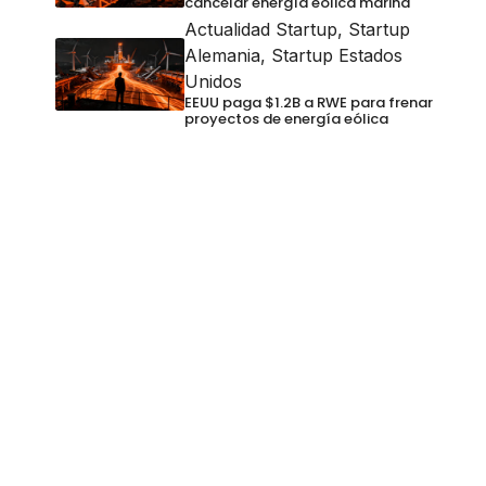
cancelar energía eólica marina
Actualidad Startup
,
Startup
Alemania
,
Startup Estados
Unidos
EEUU paga $1.2B a RWE para frenar
proyectos de energía eólica