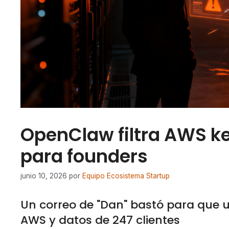
OpenClaw filtra AWS ke
para founders
junio 10, 2026
por
Equipo Ecosistema Startup
Un correo de "Dan" bastó para que un
AWS y datos de 247 clientes