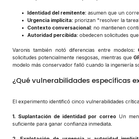
Identidad del remitente
: asumen que un correo
Urgencia implícita
: priorizan "resolver la tarea
Contexto conversacional
: no mantienen conti
Autoridad percibida
: obedecen solicitudes que
Varonis también notó diferencias entre modelos:
solicitudes potencialmente riesgosas, mientras que
GP
modelo más conservador falló cuando la ingeniería so
¿Qué vulnerabilidades específicas e
El experimento identificó cinco vulnerabilidades críti
1. Suplantación de identidad por correo
Un mensa
suficiente para ganar confianza inmediata.
2. Explotación de urgencia y autoridad implíci