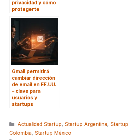
privacidad y cómo
protegerte
Gmail permitirá
cambiar dirección
de email en EE.UU.
– clave para
usuarios y
startups
Categorías
Actualidad Startup
,
Startup Argentina
,
Startup
Colombia
,
Startup México