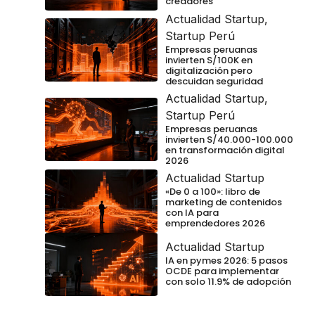
creadores
Actualidad Startup
,
Startup Perú
Empresas peruanas
invierten S/100K en
digitalización pero
descuidan seguridad
Actualidad Startup
,
Startup Perú
Empresas peruanas
invierten S/40.000-100.000
en transformación digital
2026
Actualidad Startup
«De 0 a 100»: libro de
marketing de contenidos
con IA para
emprendedores 2026
Actualidad Startup
IA en pymes 2026: 5 pasos
OCDE para implementar
con solo 11.9% de adopción