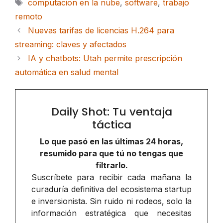
Etiquetas
computacion en la nube
,
software
,
trabajo
remoto
Nuevas tarifas de licencias H.264 para
streaming: claves y afectados
IA y chatbots: Utah permite prescripción
automática en salud mental
Daily Shot: Tu ventaja
táctica
Lo que pasó en las últimas 24 horas,
resumido para que tú no tengas que
filtrarlo.
Suscríbete para recibir cada mañana la
curaduría definitiva del ecosistema startup
e inversionista. Sin ruido ni rodeos, solo la
información estratégica que necesitas