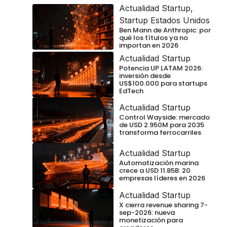
Actualidad Startup
,
Startup Estados Unidos
Ben Mann de Anthropic: por
qué los títulos ya no
importan en 2026
Actualidad Startup
Potencia UP LATAM 2026:
inversión desde
US$100.000 para startups
EdTech
Actualidad Startup
Control Wayside: mercado
de USD 2.950M para 2035
transforma ferrocarriles
Actualidad Startup
Automatización marina
crece a USD 11.85B: 20
empresas líderes en 2026
Actualidad Startup
X cierra revenue sharing 7-
sep-2026: nueva
monetización para