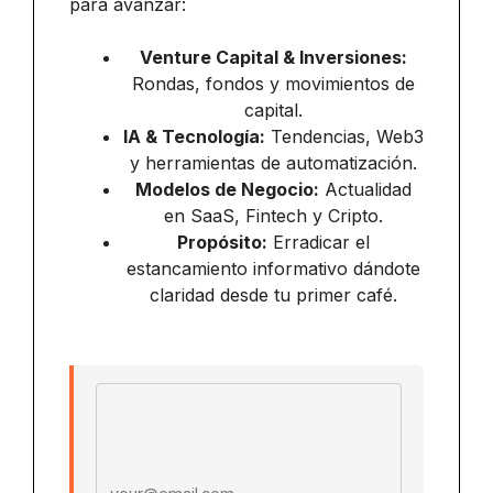
para avanzar:
Venture Capital & Inversiones:
Rondas, fondos y movimientos de
capital.
IA & Tecnología:
Tendencias, Web3
y herramientas de automatización.
Modelos de Negocio:
Actualidad
en SaaS, Fintech y Cripto.
Propósito:
Erradicar el
estancamiento informativo dándote
claridad desde tu primer café.
Email address