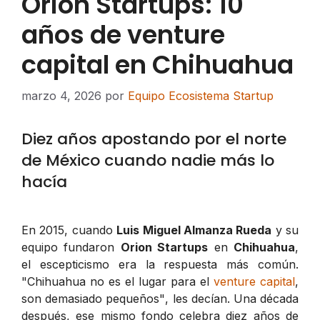
Orion Startups: 10
años de venture
capital en Chihuahua
marzo 4, 2026
por
Equipo Ecosistema Startup
Diez años apostando por el norte
de México cuando nadie más lo
hacía
En 2015, cuando
Luis Miguel Almanza Rueda
y su
equipo fundaron
Orion Startups
en
Chihuahua
,
el escepticismo era la respuesta más común.
"Chihuahua no es el lugar para el
venture capital
,
son demasiado pequeños"
, les decían. Una década
después, ese mismo fondo celebra diez años de