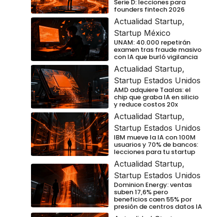
Serie D: lecciones para
founders fintech 2026
Actualidad Startup
,
Startup México
UNAM: 40.000 repetirán
examen tras fraude masivo
con IA que burló vigilancia
Actualidad Startup
,
Startup Estados Unidos
AMD adquiere Taalas: el
chip que graba IA en silicio
y reduce costos 20x
Actualidad Startup
,
Startup Estados Unidos
IBM mueve la IA con 100M
usuarios y 70% de bancos:
lecciones para tu startup
Actualidad Startup
,
Startup Estados Unidos
Dominion Energy: ventas
suben 17,6% pero
beneficios caen 55% por
presión de centros datos IA