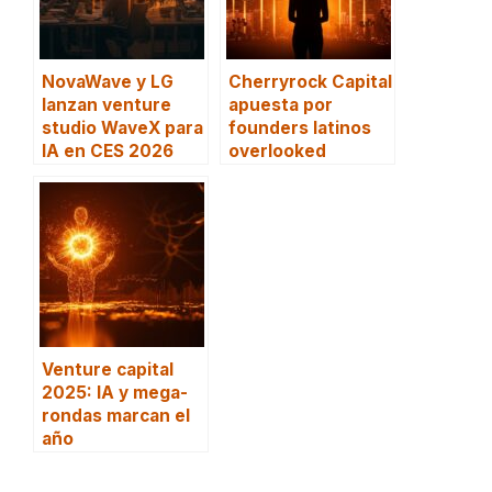
NovaWave y LG
Cherryrock Capital
lanzan venture
apuesta por
studio WaveX para
founders latinos
IA en CES 2026
overlooked
Venture capital
2025: IA y mega-
rondas marcan el
año