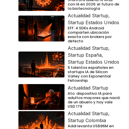
con IA en 2026: el futuro de
la biotecnología
Actualidad Startup
,
Startup Estados Unidos
EFF: 4 SDKs Android
comparten ubicación
exacta con brokers por
defecto
Actualidad Startup
,
Startup España
,
Startup Estados Unidos
5 talentos españoles en
startups IA de Silicon
Valley con Exponential
Fellowship
Actualidad Startup
Ato: dispositivo IA para
adultos mayores que nació
de un abuelo y hoy vale
USD 179
Actualidad Startup
,
Startup Colombia
Addi levanta US$86M en