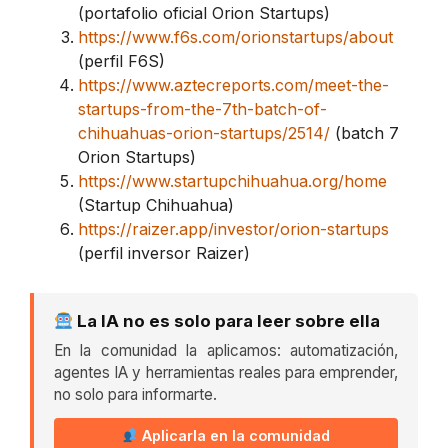
(portafolio oficial Orion Startups)
https://www.f6s.com/orionstartups/about
(perfil F6S)
https://www.aztecreports.com/meet-the-
startups-from-the-7th-batch-of-
chihuahuas-orion-startups/2514/
(batch 7
Orion Startups)
https://www.startupchihuahua.org/home
(Startup Chihuahua)
https://raizer.app/investor/orion-startups
(perfil inversor Raizer)
La IA no es solo para leer sobre ella
En la comunidad la aplicamos: automatización,
agentes IA y herramientas reales para emprender,
no solo para informarte.
Aplicarla en la comunidad