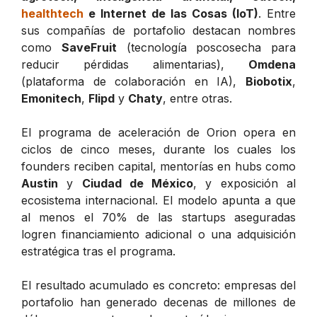
healthtech
e Internet de las Cosas (IoT)
. Entre
sus compañías de portafolio destacan nombres
como
SaveFruit
(tecnología poscosecha para
reducir pérdidas alimentarias),
Omdena
(plataforma de colaboración en IA),
Biobotix
,
Emonitech
,
Flipd
y
Chaty
, entre otras.
El programa de aceleración de Orion opera en
ciclos de cinco meses, durante los cuales los
founders reciben capital, mentorías en hubs como
Austin
y
Ciudad de México
, y exposición al
ecosistema internacional. El modelo apunta a que
al menos el 70% de las startups aseguradas
logren financiamiento adicional o una adquisición
estratégica tras el programa.
El resultado acumulado es concreto: empresas del
portafolio han generado decenas de millones de