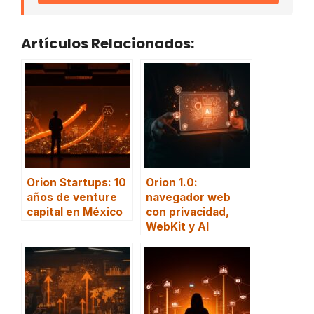
Artículos Relacionados:
Orion Startups: 10
Orion 1.0:
años de venture
navegador web
capital en México
con privacidad,
WebKit y AI